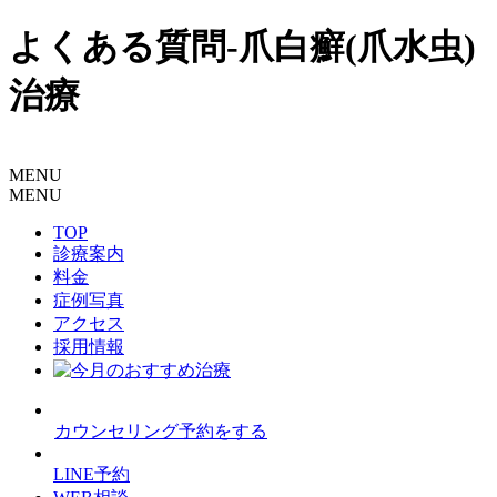
よくある質問-爪白癬(爪水虫)
治療
MENU
MENU
TOP
診療案内
料金
症例写真
アクセス
採用情報
カウンセリング予約をする
LINE予約