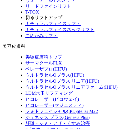
ヴォーテールVスレッド
リードファインリフト
T-TOX
切るリフトアップ
ナチュラルフェイスリフト
ナチュラルフェイスネックリフト
こめかみリフト
美容皮膚科
美容皮膚科トップ
サーマクールFLX
ベレーザプロ(HIFU)
ウルトラセルQプラス(HIFU)
ウルトラセルQプラス リニア(HIFU)
ウルトラセルQプラス リニアファーム(HIFU)
LDM水玉リフティング
ピコレーザー(ピコウェイ)
ピコレーザー(マジェスティ)
フォトフェイシャル(IPL)Stellar M22
ジェネシス プラス(Genesis Plus)
肝斑・シミ・アザ・くすみ治療