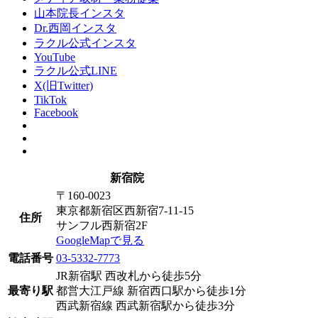
山本院長インスタ
Dr.西岡インスタ
ラクル公式インスタ
YouTube
ラクル公式LINE
X(旧Twitter)
TikTok
Facebook
新宿院
〒160-0023
東京都新宿区西新宿7-11-15
住所
サンフル西新宿2F
GoogleMapで見る
電話番号
03-5332-7773
JR新宿駅 西改札から徒歩5分
最寄り駅
都営大江戸線 新宿西口駅から徒歩1分
西武新宿線 西武新宿駅から徒歩3分