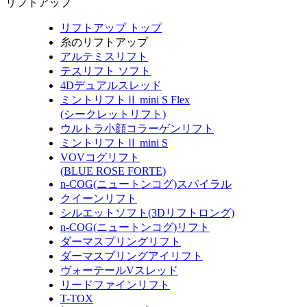
リフトアップ
リフトアップ トップ
糸のリフトアップ
アルテミスリフト
テスリフト ソフト
4Dデュアルスレッド
ミントリフトⅡ mini S Flex
(シークレットリフト)
ウルトラ小顔コラーゲンリフト
ミントリフトⅡ mini S
VOVコグリフト
(BLUE ROSE FORTE)
n-COG(ニュートンコグ)スパイラル
クイーンリフト
シルエットソフト(3Dリフトロング)
n-COG(ニュートンコグ)リフト
ダーマスプリングリフト
ダーマスプリングアイリフト
ヴォーテールVスレッド
リードファインリフト
T-TOX