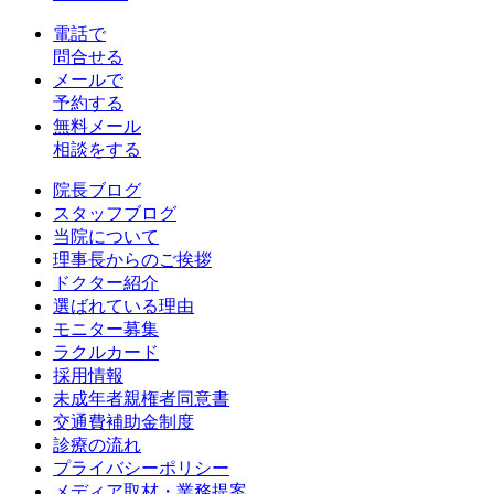
電話で
問合せる
メールで
予約する
無料メール
相談をする
院長ブログ
スタッフブログ
当院について
理事長からのご挨拶
ドクター紹介
選ばれている理由
モニター募集
ラクルカード
採用情報
未成年者親権者同意書
交通費補助金制度
診療の流れ
プライバシーポリシー
メディア取材・業務提案