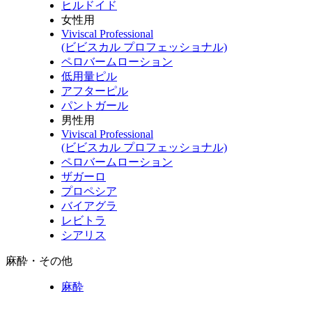
ヒルドイド
女性用
Viviscal Professional
(ビビスカル プロフェッショナル)
ペロバームローション
低用量ピル
アフターピル
パントガール
男性用
Viviscal Professional
(ビビスカル プロフェッショナル)
ペロバームローション
ザガーロ
プロペシア
バイアグラ
レビトラ
シアリス
麻酔・その他
麻酔