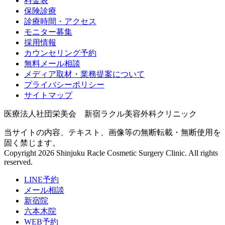
料金表
保険診療
診療時間・アクセス
モニター募集
採用情報
カウンセリング予約
無料メール相談
メディア取材・業務提案について
プライバシーポリシー
サイトマップ
医療法人社団栄美会 新宿ラクル美容外科クリニック
当サイトの内容、テキスト、画像等の無断転載・無断使用を
固く禁じます。
Copyright 2026 Shinjuku Racle Cosmetic Surgery Clinic. All rights
reserved.
LINE予約
メール相談
新宿院
六本木院
WEB予約