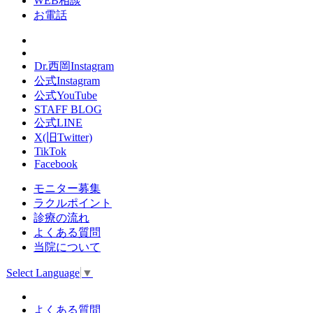
WEB相談
お電話
Dr.西岡Instagram
公式Instagram
公式YouTube
STAFF BLOG
公式LINE
X(旧Twitter)
TikTok
Facebook
モニター募集
ラクルポイント
診療の流れ
よくある質問
当院について
Select Language
▼
よくある質問