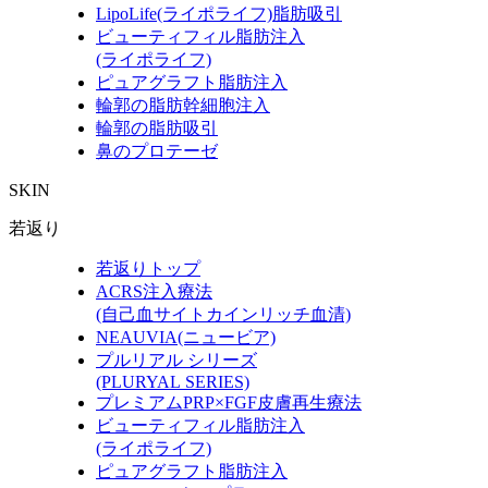
LipoLife(ライポライフ)脂肪吸引
ビューティフィル脂肪注入
(ライポライフ)
ピュアグラフト脂肪注入
輪郭の脂肪幹細胞注入
輪郭の脂肪吸引
鼻のプロテーゼ
SKIN
若返り
若返りトップ
ACRS注入療法
(自己血サイトカインリッチ血清)
NEAUVIA(ニュービア)
プルリアル シリーズ
(PLURYAL SERIES)
プレミアムPRP×FGF皮膚再生療法
ビューティフィル脂肪注入
(ライポライフ)
ピュアグラフト脂肪注入