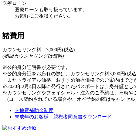
医療ローン
医療ローンも取り扱っています。
お気軽にご相談ください。
諸費用
カウンセリング料 3,000円
(税込)
(初回カウンセリングは無料)
※公的身分証明書が必要です。
※公的身分証をお忘れの際は、カウンセリング料3,000円(税
またトライアル価格、おすすめ治療価格でのご案内はでき
※2020年2月4日以降に発行されたパスポートは、身分証と
※カウンセリングやフェイシャル・注入のご予約は、日時やご
(コース契約されている場合や、オペ予約の際はキャンセル
交通費補助金制度
未成年のお客様 親権者同意書ダウンロード