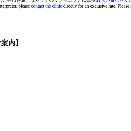
terpreter, please
contact the clinic
directly for an exclusive rate. Pleas
ご案内】