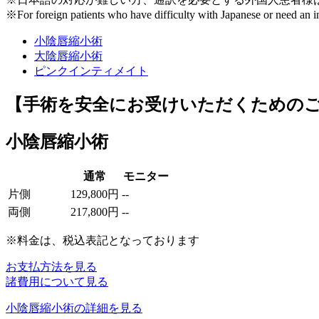
※For foreign patients who have difficulty with Japanese or need an in
小陰唇縮小術
大陰唇縮小術
ピンクインティメイト
【手術を安全にお受けいただくための
小陰唇縮小術
通常
モニター
片側
129,800円
--
両側
217,800円
--
※料金は、税込表記となっております
お支払方法を見る
諸費用について見る
小陰唇縮小術の詳細を見る