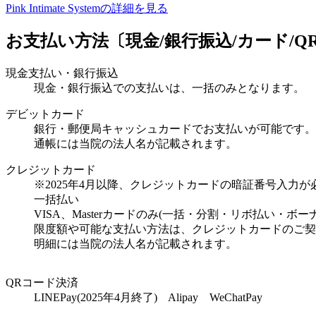
Pink Intimate Systemの詳細を見る
お支払い方法〔現金/銀行振込/カード/Q
現金支払い・銀行振込
現金・銀行振込での支払いは、一括のみとなります。
デビットカード
銀行・郵便局キャッシュカードでお支払いが可能です。
通帳には当院の法人名が記載されます。
クレジットカード
※2025年4月以降、クレジットカードの暗証番号入力
一括払い
VISA、Masterカードのみ(一括・分割・リボ払い・ボー
限度額や可能な支払い方法は、クレジットカードのご契
明細には当院の法人名が記載されます。
QRコード決済
LINEPay(2025年4月終了) Alipay WeChatPay