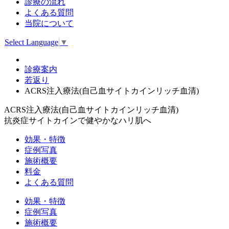
診療の流れ
よくある質問
当院について
Select Language
▼
診療案内
若返り
ACRS注入療法(自己血サイトカインリッチ血清)
ACRS注入療法
(自己血サイトカインリッチ血清)
抗炎症サイトカインで健やかなハリ肌へ
効果・特徴
症例写真
施術概要
料金
よくある質問
効果・特徴
症例写真
施術概要