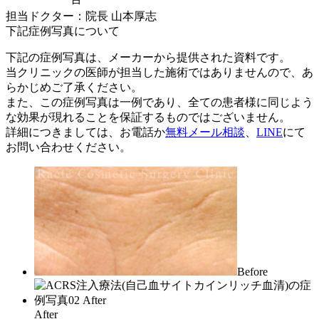
担当ドクター：院長 山本厚志
下記症例写真について
下記の症例写真は、メーカーから提供された資料です。
当クリニックの医師が担当した施術ではありませんので、あ
らかじめご了承ください。
また、この症例写真は一例であり、全ての患者様に同じよう
な効果が現れることを保証するものではございません。
詳細につきましては、お電話か
無料メール相談
、
LINE
にて
お問い合わせください。
Before
After