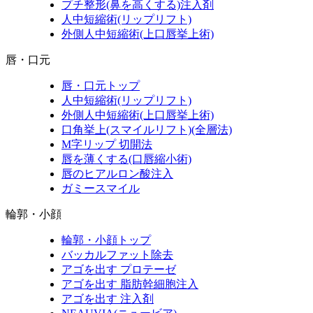
プチ整形(鼻を高くする)注入剤
人中短縮術(リップリフト)
外側人中短縮術(上口唇挙上術)
唇・口元
唇・口元トップ
人中短縮術(リップリフト)
外側人中短縮術(上口唇挙上術)
口角挙上(スマイルリフト)(全層法)
M字リップ 切開法
唇を薄くする(口唇縮小術)
唇のヒアルロン酸注入
ガミースマイル
輪郭・小顔
輪郭・小顔トップ
バッカルファット除去
アゴを出す プロテーゼ
アゴを出す 脂肪幹細胞注入
アゴを出す 注入剤