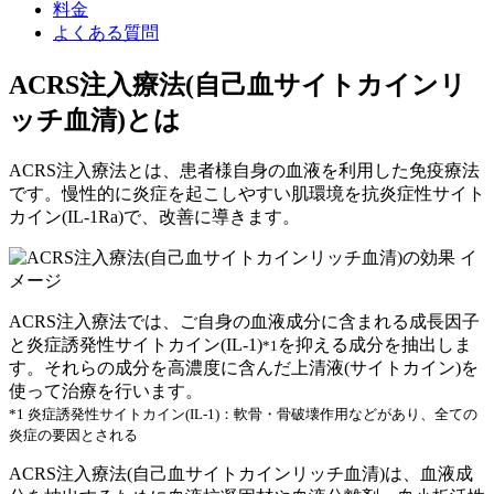
料金
よくある質問
ACRS注入療法
(自己血サイトカインリ
ッチ血清)
とは
ACRS注入療法とは、患者様自身の血液を利用した免疫療法
です。慢性的に炎症を起こしやすい肌環境を
抗炎症性サイト
カイン(IL-1Ra)
で、改善に導きます。
ACRS注入療法では、ご自身の血液成分に含まれる
成長因子
と
炎症誘発性サイトカイン(IL-1)
を抑える成分
を抽出しま
*1
す。それらの成分を高濃度に含んだ上清液(サイトカイン)を
使って治療を行います。
*1 炎症誘発性サイトカイン(IL-1)：軟骨・骨破壊作用などがあり、全ての
炎症の要因とされる
ACRS注入療法(自己血サイトカインリッチ血清)は、血液成