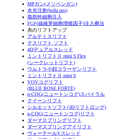
MPガン(メソペンガン)
水光注射(bella pro)
脂肪幹細胞注入
FGF(線維芽細胞増殖因子)注入療法
糸のリフトアップ
アルテミスリフト
テスリフト ソフト
4Dデュアルスレッド
ミントリフトⅡ mini S Flex
(シークレットリフト)
ウルトラ小顔コラーゲンリフト
ミントリフトⅡ mini S
VOVコグリフト
(BLUE ROSE FORTE)
n-COG(ニュートンコグ)スパイラル
クイーンリフト
シルエットソフト(3Dリフトロング)
n-COG(ニュートンコグ)リフト
ダーマスプリングリフト
ダーマスプリングアイリフト
ヴォーテールVスレッド