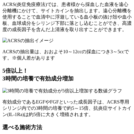
ACRS(炎症免疫療法)では、患者様から採血した血液を遠心
分離機にかけて、サイトカインを抽出します。遠心分離機を
使用することで血清中に浮遊している血小板の抜け殻や血小
板、血球成分をシリンジ下部に落とし込むことができ、高濃
度の成長因子を含んだ上清液を取り出すことができます。
ACRSの抽出量は、おおよそ10～12ccの採血につき3～5ccで
す。
※個人差があります
5倍以上！
3時間の培養で有効成分増加
有効成分であるEGFやFGFといった成長因子は、ACRS専用
シリンジ内での3時間の培養で約5～15倍、抗炎症サイトカイ
ン(IL-1Ra)は約5倍に大きく増殖されます。
選べる施術方法