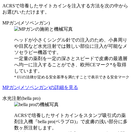
ACRSで培養したサイトカインを注入する方法を次の中から
お選びいただけます。
MPガン(メソペンガン)
ヘッドが小さくシングル針での注入のため、小鼻周り
や目尻など水光注射では難しい部位に注入が可能なメ
ソセラピー機器です。
一定量の薬剤を一定の深さとスピードで皮膚の最適層
へ均一に注入することができ、欧州CEマーク*を取得
しています。
* EUの法律が定める安全基準を満たすことで表示できる安全マーク
MPガン(メソペンガン)の詳細を見る
水光注射(bella pro)
ACRSで培養したサイトカインをスタンプ吸引式の薬
剤注入機『bella pro(ベラプロ)』で皮膚の浅い部分に多
数ヶ所注射します。