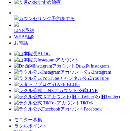
カウンセリング予約をする
LINE予約
WEB相談
お電話
Dr.西岡Instagram
公式Instagram
公式YouTube
STAFF BLOG
公式LINE
X(旧Twitter)
TikTok
Facebook
モニター募集
ラクルポイント