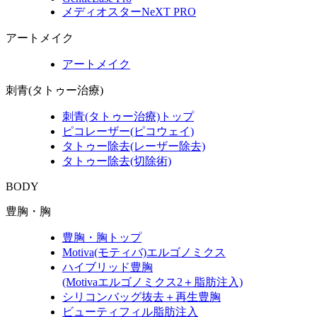
メディオスターNeXT PRO
アートメイク
アートメイク
刺青(タトゥー治療)
刺青(タトゥー治療)トップ
ピコレーザー(ピコウェイ)
タトゥー除去(レーザー除去)
タトゥー除去(切除術)
BODY
豊胸・胸
豊胸・胸トップ
Motiva(モティバ)エルゴノミクス
ハイブリッド豊胸
(Motivaエルゴノミクス2＋脂肪注入)
シリコンバッグ抜去＋再生豊胸
ビューティフィル脂肪注入