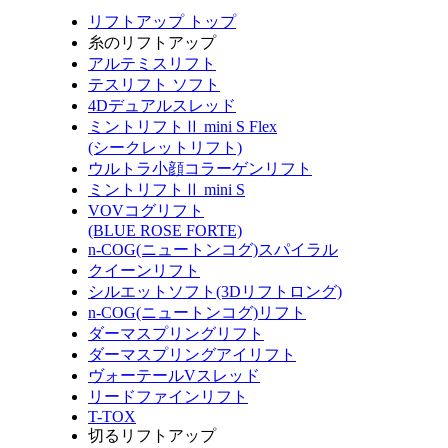
リフトアップ トップ
糸のリフトアップ
アルテミスリフト
テスリフト ソフト
4Dデュアルスレッド
ミントリフトⅡ mini S Flex
(シークレットリフト)
ウルトラ小顔コラーゲンリフト
ミントリフトⅡ mini S
VOVコグリフト
(BLUE ROSE FORTE)
n-COG(ニュートンコグ)スパイラル
クイーンリフト
シルエットソフト(3Dリフトロング)
n-COG(ニュートンコグ)リフト
ダーマスプリングリフト
ダーマスプリングアイリフト
ヴォーテールVスレッド
リードファインリフト
T-TOX
切るリフトアップ