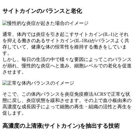
サイトカインのバランスと老化
通常、体内では炎症を引き起こすサイトカイン(IL-1)とそれ
を抑える働きのあるサイトカイン(IL-1Ra)がバランスよく共
存していて、健康な体の恒常性を維持する働きをしていま
す。
しかし、毎日の生活の中で様々な要因によってこのバランス
が崩れ、慢性的な炎症へと進み、細胞レベルでの老化を促進
させます。
そこで、この体内バランスを炎症免疫療法ACRSで正常な状
態に戻し、炎症状態を緩和させます。その上で血小板由来の
高濃度な成長因子によって細胞の再生・組織の活性と再生を
促します。
高濃度の上清液(サイトカイン)を抽出する技術