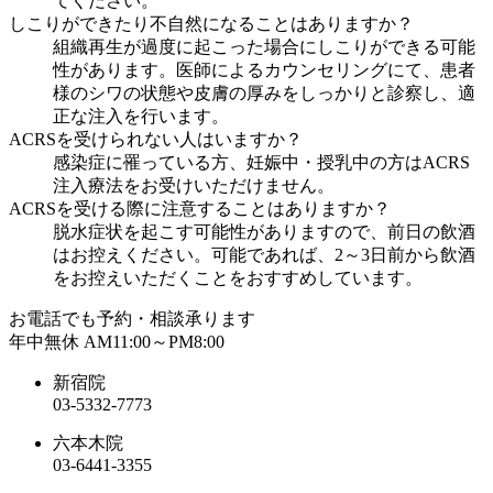
てください。
しこりができたり不自然になることはありますか？
組織再生が過度に起こった場合にしこりができる可能
性があります。医師によるカウンセリングにて、患者
様のシワの状態や皮膚の厚みをしっかりと診察し、適
正な注入を行います。
ACRSを受けられない人はいますか？
感染症に罹っている方、妊娠中・授乳中の方はACRS
注入療法をお受けいただけません。
ACRSを受ける際に注意することはありますか？
脱水症状を起こす可能性がありますので、前日の飲酒
はお控えください。可能であれば、2～3日前から飲酒
をお控えいただくことをおすすめしています。
お電話でも予約・相談承ります
年中無休 AM11:00～PM8:00
新宿院
03-5332-7773
六本木院
03-6441-3355