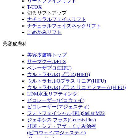
リードファインリフト
T-TOX
切るリフトアップ
ナチュラルフェイスリフト
ナチュラルフェイスネックリフト
こめかみリフト
美容皮膚科
美容皮膚科トップ
サーマクールFLX
ベレーザプロ(HIFU)
ウルトラセルQプラス(HIFU)
ウルトラセルQプラス リニア(HIFU)
ウルトラセルQプラス リニアファーム(HIFU)
LDM水玉リフティング
ピコレーザー(ピコウェイ)
ピコレーザー(マジェスティ)
フォトフェイシャル(IPL)Stellar M22
ジェネシス プラス(Genesis Plus)
肝斑・シミ・アザ・くすみ治療
(ピコウェイ/マジェスティ)