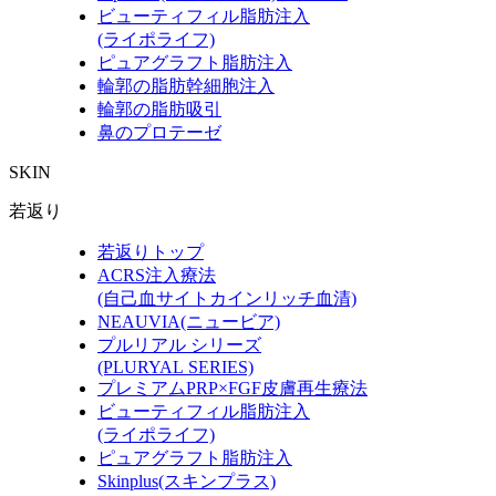
ビューティフィル脂肪注入
(ライポライフ)
ピュアグラフト脂肪注入
輪郭の脂肪幹細胞注入
輪郭の脂肪吸引
鼻のプロテーゼ
SKIN
若返り
若返りトップ
ACRS注入療法
(自己血サイトカインリッチ血清)
NEAUVIA(ニュービア)
プルリアル シリーズ
(PLURYAL SERIES)
プレミアムPRP×FGF皮膚再生療法
ビューティフィル脂肪注入
(ライポライフ)
ピュアグラフト脂肪注入
Skinplus(スキンプラス)