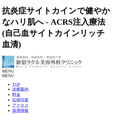
抗炎症サイトカインで健やか
なハリ肌へ - ACRS注入療法
(自己血サイトカインリッチ
血清)
MENU
MENU
TOP
診療案内
料金
症例写真
アクセス
採用情報