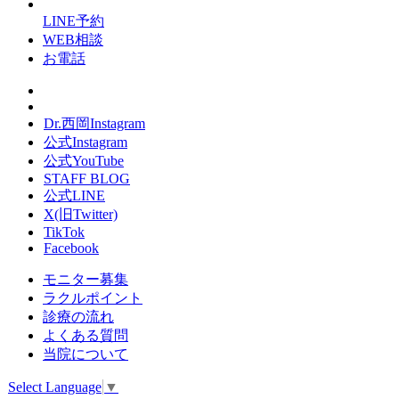
LINE予約
WEB相談
お電話
Dr.西岡Instagram
公式Instagram
公式YouTube
STAFF BLOG
公式LINE
X(旧Twitter)
TikTok
Facebook
モニター募集
ラクルポイント
診療の流れ
よくある質問
当院について
Select Language
▼