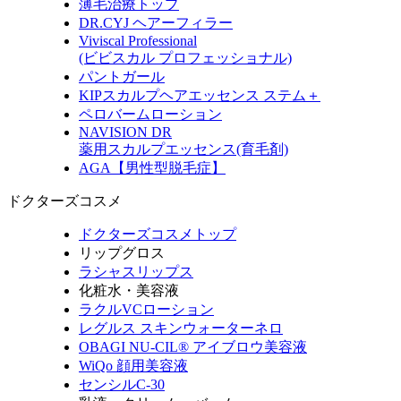
薄毛治療トップ
DR.CYJ ヘアーフィラー
Viviscal Professional
(ビビスカル プロフェッショナル)
パントガール
KIPスカルプヘアエッセンス ステム＋
ペロバームローション
NAVISION DR
薬用スカルプエッセンス(育毛剤)
AGA【男性型脱毛症】
ドクターズコスメ
ドクターズコスメトップ
リップグロス
ラシャスリップス
化粧水・美容液
ラクルVCローション
レグルス スキンウォーターネロ
OBAGI NU-CIL® アイブロウ美容液
WiQo 顔用美容液
センシルC-30