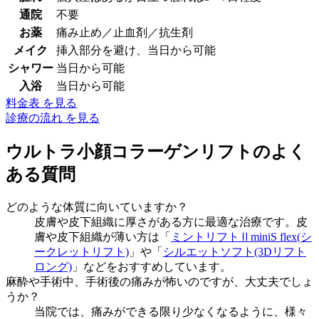
通院
不要
お薬
痛み止め／止血剤／抗生剤
メイク
挿入部分を避け、当日から可能
シャワー
当日から可能
入浴
当日から可能
料金表 を見る
診療の流れ を見る
ウルトラ小顔コラーゲンリフトのよく
ある質問
どのような体質に向いていますか？
皮膚や皮下組織に厚さがある方に最適な治療です。皮
膚や皮下組織が薄い方は「
ミントリフトⅡminiS flex(シ
ークレットリフト)
」や「
シルエットソフト(3Dリフト
ロング)
」などをおすすめしています。
麻酔や手術中、手術後の痛みが怖いのですが、大丈夫でしょ
うか？
当院では、痛みができる限り少なくなるように、様々