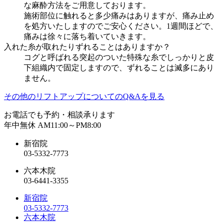
な麻酔方法をご用意しております。
施術部位に触れると多少痛みはありますが、痛み止め
を処方いたしますのでご安心ください。1週間ほどで、
痛みは徐々に落ち着いていきます。
入れた糸が取れたりずれることはありますか？
コグと呼ばれる突起のついた特殊な糸でしっかりと皮
下組織内で固定しますので、ずれることは滅多にあり
ません。
その他のリフトアップについてのQ&Aを見る
お電話でも予約・相談承ります
年中無休 AM11:00～PM8:00
新宿院
03-5332-7773
六本木院
03-6441-3355
新宿院
03-5332-7773
六本木院