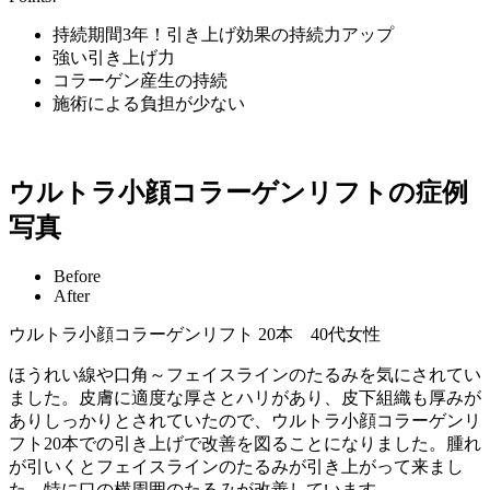
持続期間3年！引き上げ効果の持続力アップ
強い引き上げ力
コラーゲン産生の持続
施術による負担が少ない
ウルトラ小顔コラーゲンリフトの症例
写真
Before
After
ウルトラ小顔コラーゲンリフト 20本
40代女性
ほうれい線や口角～フェイスラインのたるみを気にされてい
ました。皮膚に適度な厚さとハリがあり、皮下組織も厚みが
ありしっかりとされていたので、ウルトラ小顔コラーゲンリ
フト20本での引き上げで改善を図ることになりました。腫れ
が引いくとフェイスラインのたるみが引き上がって来まし
た。特に口の横周囲のたるみが改善しています。