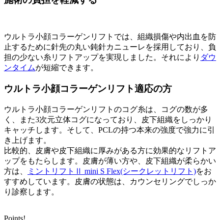
ウルトラ小顔コラーゲンリフトでは、組織損傷や内出血を防
止するために針先の丸い鈍針カニューレを採用しており、負
担の少ない糸リフトアップを実現しました。それにより
ダウ
ンタイム
が短縮できます。
ウルトラ小顔コラーゲンリフト適応の方
ウルトラ小顔コラーゲンリフトのコグ糸は、コグの数が多
く、また3次元立体コグになっており、皮下組織をしっかり
キャッチします。そして、PCLの持つ本来の強度で強力に引
き上げます。
比較的、皮膚や皮下組織に厚みがある方に効果的なリフトア
ップをもたらします。皮膚が薄い方や、皮下組織が柔らかい
方は、
ミントリフトⅡ mini S Flex(シークレットリフト)
をお
すすめしています。皮膚の状態は、カウンセリングでしっか
り診察します。
Points!