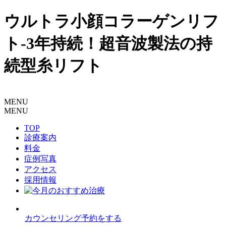
ウルトラ小顔コラーゲンリフ
ト-3年持続！超音波製法の持
続型糸リフト
MENU
MENU
TOP
診療案内
料金
症例写真
アクセス
採用情報
カウンセリング予約をする