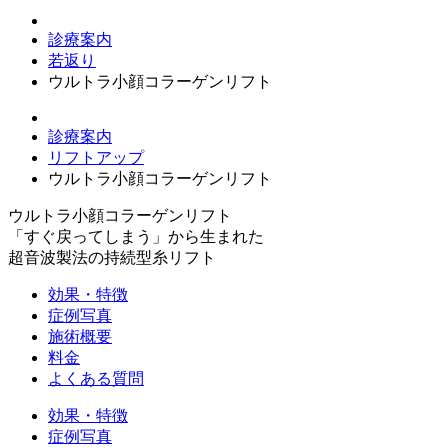
診療案内
若返り
ウルトラ小顔コラーゲンリフト
診療案内
リフトアップ
ウルトラ小顔コラーゲンリフト
ウルトラ小顔コラーゲンリフト
「すぐ戻ってしまう」から生まれた
超音波製法の持続型糸リフト
効果・特徴
症例写真
施術概要
料金
よくある質問
効果・特徴
症例写真