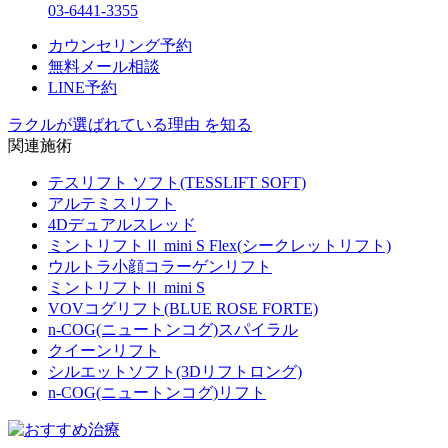
03-6441-3355
カウンセリング予約
無料メール相談
LINE予約
ラクルが選ばれている理由 を知る
関連施術
テスリフト ソフト(TESSLIFT SOFT)
アルテミスリフト
4Dデュアルスレッド
ミントリフトⅡ mini S Flex(シークレットリフト)
ウルトラ小顔コラーゲンリフト
ミントリフトⅡ mini S
VOVコグリフト(BLUE ROSE FORTE)
n-COG(ニュートンコグ)スパイラル
クイーンリフト
シルエットソフト(3Dリフトロング)
n-COG(ニュートンコグ)リフト