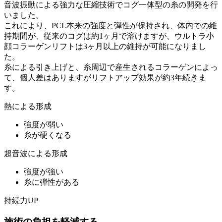
音波振動による強力な圧縮技術でコグ一体型の糸の開発を行
いました。
これにより、PCL本来の強度と弾性が保持され、体内での維
持期間が、従来のコグは約1ヶ月で溶けますが、ウルトラ小
顔コラーゲンリフトは3ヶ月以上の維持が可能になりまし
た。
糸による引き上げと、糸周辺で産生されるコラーゲンによっ
て、個人差はありますがリフトアップ効果が約3年続きま
す。
熱による形成
強度が弱い
糸が硬くなる
超音波による形成
強度が強い
糸に弾性がある
持続力UP
施術の負担を軽減する