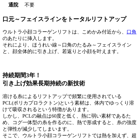
通院
不要
口元～フェイスラインをトータルリフトアップ
ウルトラ小顔コラーゲンリフトは、こめかみ付近から、
口角
のあたりに挿入します。
それにより、ほうれい線～口角のたるみ～フェイスライン
と、顔全体的に引き上げ、若返りと小顔を叶えます。
持続期間3年！
引き上げ効果長期持続の新技術
溶ける糸によるリフトアップで頻繁に使用されている
PCL(ポリカプロラクトン)という素材は、体内でゆっくり溶
けて吸収されるという特徴があります。
しかし、PCLの融点は60度と低く、熱に弱い素材であるた
め、コグ一体型の糸を作るのに、熱で形成すると、糸の強度
と弾性が減少してしまいます。
そこで、ウルトラ小顔コラーゲンリフトでは熱を加えず、超