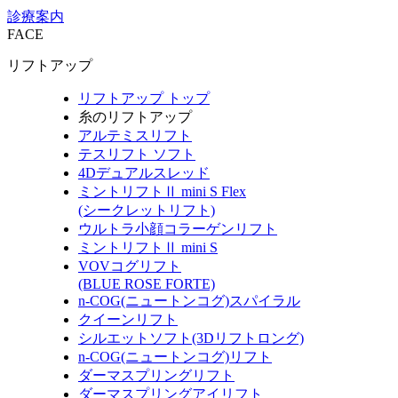
診療案内
FACE
リフトアップ
リフトアップ トップ
糸のリフトアップ
アルテミスリフト
テスリフト ソフト
4Dデュアルスレッド
ミントリフトⅡ mini S Flex
(シークレットリフト)
ウルトラ小顔コラーゲンリフト
ミントリフトⅡ mini S
VOVコグリフト
(BLUE ROSE FORTE)
n-COG(ニュートンコグ)スパイラル
クイーンリフト
シルエットソフト(3Dリフトロング)
n-COG(ニュートンコグ)リフト
ダーマスプリングリフト
ダーマスプリングアイリフト