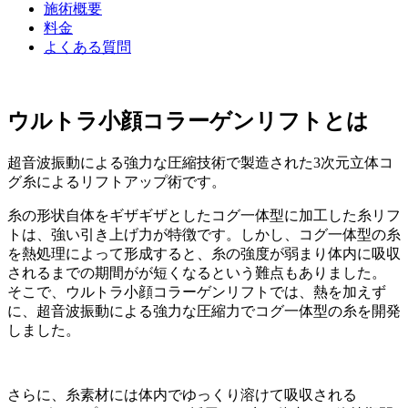
施術概要
料金
よくある質問
ウルトラ小顔コラーゲンリフトとは
超音波振動による強力な圧縮技術で製造された3次元立体コ
グ糸によるリフトアップ術です。
糸の形状自体をギザギザとしたコグ一体型に加工した糸リフ
トは、強い引き上げ力が特徴です。しかし、コグ一体型の糸
を熱処理によって形成すると、糸の強度が弱まり体内に吸収
されるまでの期間がが短くなるという難点もありました。
そこで、ウルトラ小顔コラーゲンリフトでは、熱を加えず
に、超音波振動による強力な圧縮力でコグ一体型の糸を開発
しました。
さらに、糸素材には体内でゆっくり溶けて吸収される