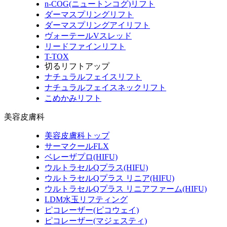
n-COG(ニュートンコグ)リフト
ダーマスプリングリフト
ダーマスプリングアイリフト
ヴォーテールVスレッド
リードファインリフト
T-TOX
切るリフトアップ
ナチュラルフェイスリフト
ナチュラルフェイスネックリフト
こめかみリフト
美容皮膚科
美容皮膚科トップ
サーマクールFLX
ベレーザプロ(HIFU)
ウルトラセルQプラス(HIFU)
ウルトラセルQプラス リニア(HIFU)
ウルトラセルQプラス リニアファーム(HIFU)
LDM水玉リフティング
ピコレーザー(ピコウェイ)
ピコレーザー(マジェスティ)