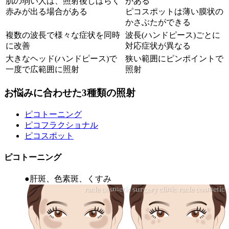
肌の弱い人は、照射後しばらく
がある
赤みが出る場合がある
ピコスポットは薄い膜状の
かさぶたができる
複数の波長で様々な症状を同時
波長(ハンドピース)ごとに
に改善
対応症状が異なる
大きなヘッド(ハンドピース)で
狭い範囲にピンポイントで
一度で広範囲に照射
照射
お悩みに合わせた3種類の照射
ピコトーニング
ピコフラクショナル
ピコスポット
ピコトーニング
●肝斑、色素斑、くすみ