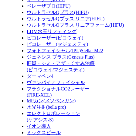
ベレーザプロ(HIFU)
ウルトラセルQプラス(HIFU)
ウルトラセルQプラス リニア(HIFU)
ウルトラセルQプラス リニアファーム(HIFU)
LDM水玉リフティング
ピコレーザー(ピコウェイ)
ピコレーザー(マジェスティ)
フォトフェイシャル(IPL)Stellar M22
ジェネシス プラス(Genesis Plus)
肝斑・シミ・アザ・くすみ治療
(ピコウェイ/マジェスティ)
ダーマペン4
ヴァンパイアフェイシャル
フラクショナルCO2レーザー
(FIRE-XEL)
MPガン(メソペンガン)
水光注射(bella pro)
エレクトロポレーション
(ケアシス-S)
イオン導入
ミックスピール