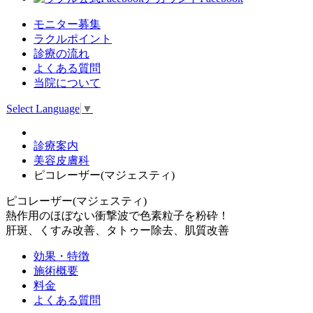
モニター募集
ラクルポイント
診療の流れ
よくある質問
当院について
Select Language
▼
診療案内
美容皮膚科
ピコレーザー(マジェスティ)
ピコレーザー
(マジェスティ)
熱作用のほぼない衝撃波で色素粒子を粉砕！
肝斑、くすみ改善、タトゥー除去、肌質改善
効果・特徴
施術概要
料金
よくある質問