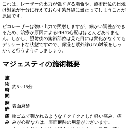
これは、レーザーの出力が強すぎる場合や、施術部位の日焼
け対策が十分に行えておらず紫外線に当たってしまうことが
原因です。
ピコレーザーは強い出力で照射しますが、細かい調整ができ
るため、治療が原因によるPIHの心配はほとんどありませ
ん。しかし、照射後の施術部位は見た目には変化がなくても
デリケートな状態ですので、保湿と紫外線(UV)対策をしっ
かりと行うようにしましょう。
マジェスティの施術概要
施
術
約5～15分
時
間
麻
表面麻酔
酔
痛
輪ゴムで弾かれるようなチクチクとした軽い痛み。痛
み
みが心配な方は、表面麻酔の用意がございます。