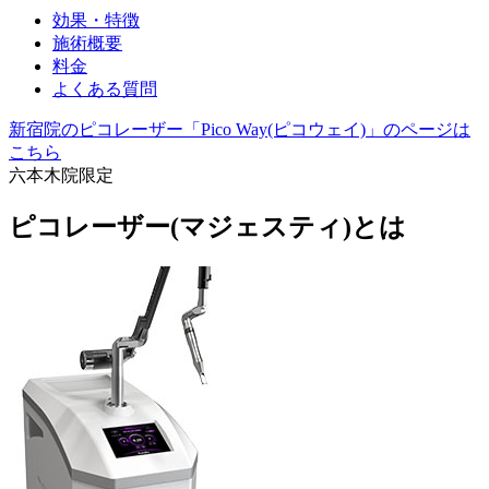
効果・特徴
施術概要
料金
よくある質問
新宿院のピコレーザー「Pico Way(ピコウェイ)」のページは
こちら
六本木院限定
ピコレーザー(マジェスティ)とは