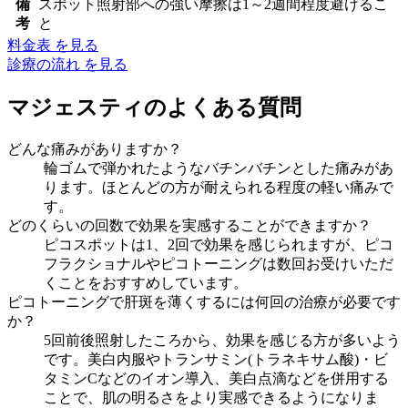
備
スポット照射部への強い摩擦は1～2週間程度避けるこ
考
と
料金表 を見る
診療の流れ を見る
マジェスティのよくある質問
どんな痛みがありますか？
輪ゴムで弾かれたようなバチンバチンとした痛みがあ
ります。ほとんどの方が耐えられる程度の軽い痛みで
す。
どのくらいの回数で効果を実感することができますか？
ピコスポットは1、2回で効果を感じられますが、ピコ
フラクショナルやピコトーニングは数回お受けいただ
くことをおすすめしています。
ピコトーニングで肝斑を薄くするには何回の治療が必要です
か？
5回前後照射したころから、効果を感じる方が多いよう
です。美白内服やトランサミン(トラネキサム酸)・ビ
タミンCなどのイオン導入、美白点滴などを併用する
ことで、肌の明るさをより実感できるようになりま