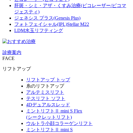
肝斑・シミ・アザ・くすみ治療(ピコレーザー/ピコマ
ジェスティ)
ジェネシス プラス(Genesis Plus)
フォトフェイシャル(IPL)Stellar M22
LDM水玉リフティング
診療案内
FACE
リフトアップ
リフトアップ トップ
糸のリフトアップ
アルテミスリフト
テスリフト ソフト
4Dデュアルスレッド
ミントリフトⅡ mini S Flex
(シークレットリフト)
ウルトラ小顔コラーゲンリフト
ミントリフトⅡ mini S