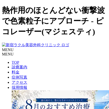
熱作用のほとんどない衝撃波
で色素粒子にアプローチ - ピ
コレーザー(マジェスティ)
MENU
MENU
TOP
診療案内
料金
症例写真
アクセス
採用情報