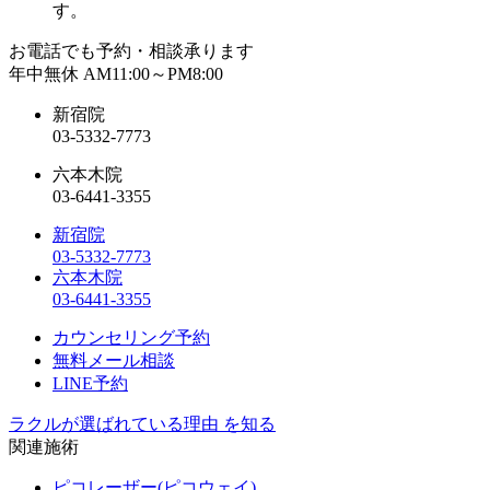
す。
お電話でも予約・相談承ります
年中無休 AM11:00～PM8:00
新宿院
03-5332-7773
六本木院
03-6441-3355
新宿院
03-5332-7773
六本木院
03-6441-3355
カウンセリング予約
無料メール相談
LINE予約
ラクルが選ばれている理由 を知る
関連施術
ピコレーザー(ピコウェイ)