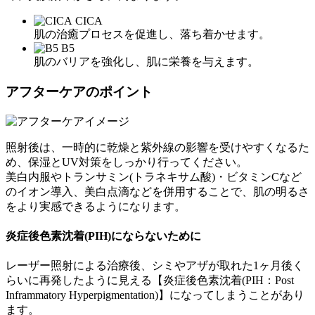
CICA
肌の治癒プロセスを促進し、落ち着かせます。
B5
肌のバリアを強化し、肌に栄養を与えます。
アフターケアのポイント
照射後は、一時的に乾燥と紫外線の影響を受けやすくなるた
め、保湿とUV対策をしっかり行ってください。
美白内服やトランサミン(トラネキサム酸)・ビタミンCなど
のイオン導入、美白点滴などを併用することで、肌の明るさ
をより実感できるようになります。
炎症後色素沈着(PIH)にならないために
レーザー照射による治療後、シミやアザが取れた1ヶ月後く
らいに再発したように見える【炎症後色素沈着(PIH：Post
Inframmatory Hyperpigmentation)】になってしまうことがあり
ます。