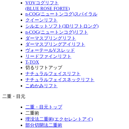
VOVコグリフト
(BLUE ROSE FORTE)
n-COG(ニュートンコグ)スパイラル
クイーンリフト
シルエットソフト(3Dリフトロング)
n-COG(ニュートンコグ)リフト
ダーマスプリングリフト
ダーマスプリングアイリフト
ヴォーテールVスレッド
リードファインリフト
T-TOX
切るリフトアップ
ナチュラルフェイスリフト
ナチュラルフェイスネックリフト
こめかみリフト
二重・目元
二重・目元トップ
二重術
埋没法二重術(エクセレントアイ)
部分切開法二重術