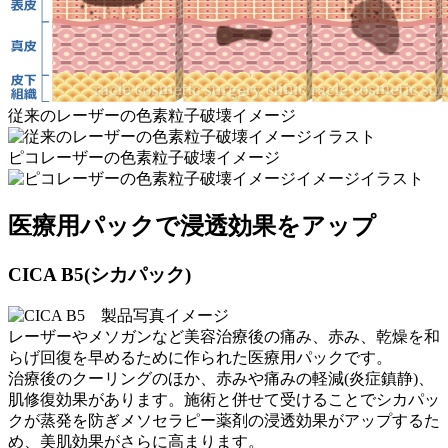
従来のレーザーの色素粒子破壊イメージ
ピコレーザーの色素粒子破壊イメージ
医療用パックで浸透効果をアップ
CICA B5(シカパック)
レーザーやメソガンなど美容治療後の痛み、赤み、乾燥を和
らげ回復を早めるために作られた医療用パックです。
治療後のクーリングのほか、赤みや痛みの軽減(炎症鎮静)、
肌修復効果があります。施術と併せて受けることでシカパッ
クが蒸発を防ぎメソセラピー薬剤の浸透効果がアップするた
め、美肌効果がさらに高まります。