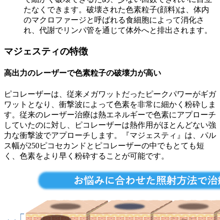
たなくできます。破壊された色素粒子(顔料)は、体内
のマクロファージと呼ばれる食細胞によって消化さ
れ、代謝でリンパ管を通じて体外へと排出されます。
マジェスティの特徴
高出力のレーザーで色素粒子の破壊力が高い
ピコレーザーは、従来メガワットだったピークパワーがギガ
ワットとなり、衝撃波によって色素を非常に細かく粉砕しま
す。従来のレーザー治療は熱エネルギーで色素にアプローチ
していたのに対し、ピコレーザーは熱作用がほとんどない強
力な衝撃波でアプローチします。『マジェスティ』は、パル
ス幅が250ピコセカンドとピコレーザーの中でもとても短
く、色素をより早く粉砕することが可能です。