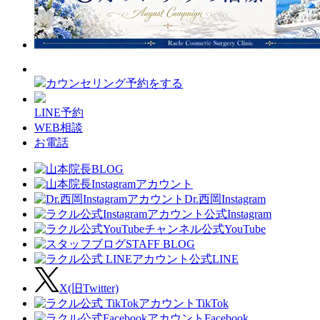
カウンセリング予約をする
LINE予約
WEB相談
お電話
Dr.西岡Instagram
公式Instagram
公式YouTube
STAFF BLOG
公式LINE
X(旧Twitter)
TikTok
Facebook