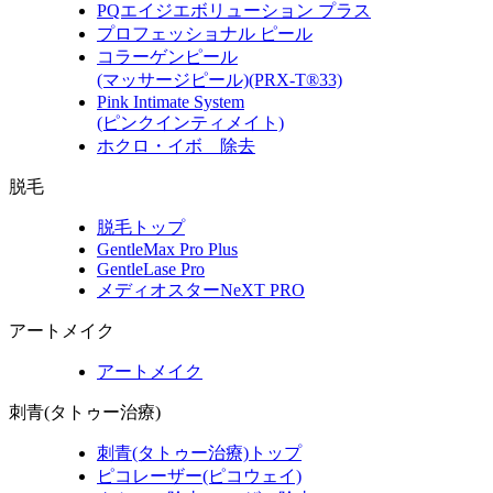
PQエイジエボリューション プラス
プロフェッショナル ピール
コラーゲンピール
(マッサージピール)(PRX-T®33)
Pink Intimate System
(ピンクインティメイト)
ホクロ・イボ 除去
脱毛
脱毛トップ
GentleMax Pro Plus
GentleLase Pro
メディオスターNeXT PRO
アートメイク
アートメイク
刺青(タトゥー治療)
刺青(タトゥー治療)トップ
ピコレーザー(ピコウェイ)