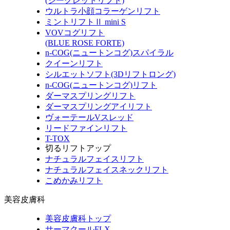
(シークレットリフト)
ウルトラ小顔コラーゲンリフト
ミントリフトⅡ mini S
VOVコグリフト
(BLUE ROSE FORTE)
n-COG(ニュートンコグ)スパイラル
クイーンリフト
シルエットソフト(3Dリフトロング)
n-COG(ニュートンコグ)リフト
ダーマスプリングリフト
ダーマスプリングアイリフト
ヴォーテールVスレッド
リードファインリフト
T-TOX
切るリフトアップ
ナチュラルフェイスリフト
ナチュラルフェイスネックリフト
こめかみリフト
美容皮膚科
美容皮膚科トップ
サーマクールFLX