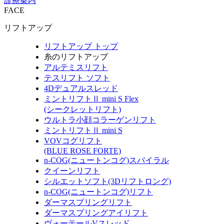
診療案内
FACE
リフトアップ
リフトアップ トップ
糸のリフトアップ
アルテミスリフト
テスリフト ソフト
4Dデュアルスレッド
ミントリフトⅡ mini S Flex
(シークレットリフト)
ウルトラ小顔コラーゲンリフト
ミントリフトⅡ mini S
VOVコグリフト
(BLUE ROSE FORTE)
n-COG(ニュートンコグ)スパイラル
クイーンリフト
シルエットソフト(3Dリフトロング)
n-COG(ニュートンコグ)リフト
ダーマスプリングリフト
ダーマスプリングアイリフト
ヴォーテールVスレッド