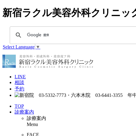
新宿ラクル美容外科クリニッ
Select Language
▼
LINE
相談
予約
TOP
診療案内
診療案内
Menu
FACE