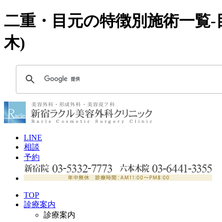
二重・目元の特徴別施術一覧-
木)
LINE
相談
予約
TOP
診療案内
診療案内