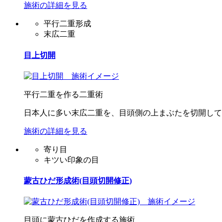
施術の詳細を見る
平行二重形成
末広二重
目上切開
平行二重を作る二重術
日本人に多い末広二重を、目頭側の上まぶたを切開して
施術の詳細を見る
寄り目
キツい印象の目
蒙古ひだ形成術(目頭切開修正)
目頭に蒙古ひだを作成する施術