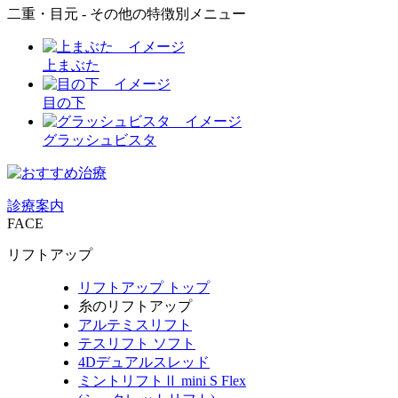
二重・目元 - その他の特徴別メニュー
上まぶた
目の下
グラッシュビスタ
診療案内
FACE
リフトアップ
リフトアップ トップ
糸のリフトアップ
アルテミスリフト
テスリフト ソフト
4Dデュアルスレッド
ミントリフトⅡ mini S Flex