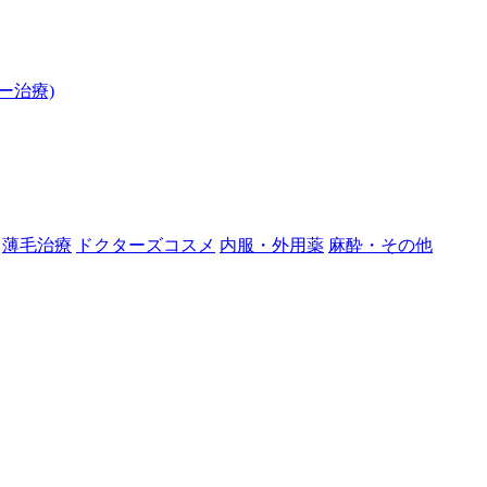
ー治療)
薄毛治療
ドクターズコスメ
内服・外用薬
麻酔・その他