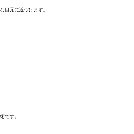
な目元に近づけます。
術です。