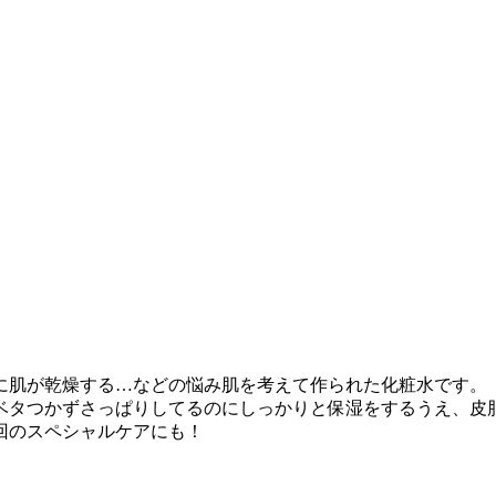
に肌が乾燥する…などの悩み肌を考えて作られた化粧水です。
ベタつかずさっぱりしてるのにしっかりと保湿をするうえ、皮
1回のスペシャルケアにも！