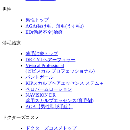
男性
男性トップ
AGA(抜け毛、薄毛(うす毛))
ED(勃起不全)治療
薄毛治療
薄毛治療トップ
DR.CYJ ヘアーフィラー
Viviscal Professional
(ビビスカル プロフェッショナル)
パントガール
KIPスカルプヘアエッセンス ステム＋
ペロバームローション
NAVISION DR
薬用スカルプエッセンス(育毛剤)
AGA【男性型脱毛症】
ドクターズコスメ
ドクターズコスメトップ