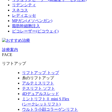
リデンシティ
スネコス
レディエッセ
MPガン(メソペンガン)
脂肪幹細胞注入
ピコレーザー(ピコウェイ)
診療案内
FACE
リフトアップ
リフトアップ トップ
糸のリフトアップ
アルテミスリフト
テスリフト ソフト
4Dデュアルスレッド
ミントリフトⅡ mini S Flex
(シークレットリフト)
ウルトラ小顔コラーゲンリフト