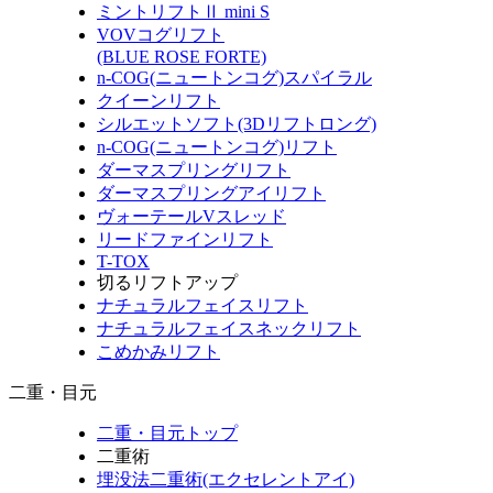
ミントリフトⅡ mini S
VOVコグリフト
(BLUE ROSE FORTE)
n-COG(ニュートンコグ)スパイラル
クイーンリフト
シルエットソフト(3Dリフトロング)
n-COG(ニュートンコグ)リフト
ダーマスプリングリフト
ダーマスプリングアイリフト
ヴォーテールVスレッド
リードファインリフト
T-TOX
切るリフトアップ
ナチュラルフェイスリフト
ナチュラルフェイスネックリフト
こめかみリフト
二重・目元
二重・目元トップ
二重術
埋没法二重術(エクセレントアイ)