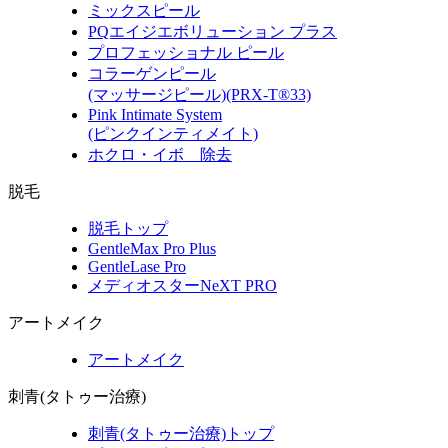
ミックスピール
PQエイジエボリューション プラス
プロフェッショナル ピール
コラーゲンピール
(マッサージピール)(PRX-T®33)
Pink Intimate System
(ピンクインティメイト)
ホクロ・イボ 除去
脱毛
脱毛トップ
GentleMax Pro Plus
GentleLase Pro
メディオスターNeXT PRO
アートメイク
アートメイク
刺青(タトゥー治療)
刺青(タトゥー治療)トップ