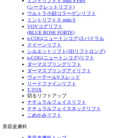
ミントリフトⅡ mini S Flex
(シークレットリフト)
ウルトラ小顔コラーゲンリフト
ミントリフトⅡ mini S
VOVコグリフト
(BLUE ROSE FORTE)
n-COG(ニュートンコグ)スパイラル
クイーンリフト
シルエットソフト(3Dリフトロング)
n-COG(ニュートンコグ)リフト
ダーマスプリングリフト
ダーマスプリングアイリフト
ヴォーテールVスレッド
リードファインリフト
T-TOX
切るリフトアップ
ナチュラルフェイスリフト
ナチュラルフェイスネックリフト
こめかみリフト
美容皮膚科
美容皮膚科トップ