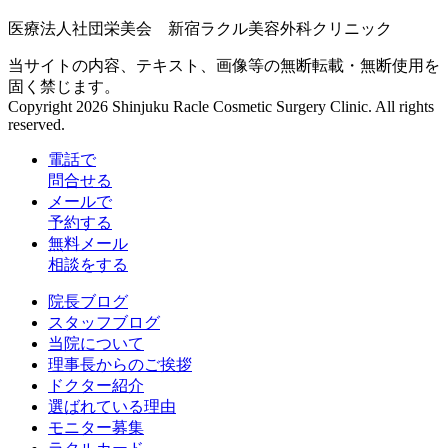
医療法人社団栄美会 新宿ラクル美容外科クリニック
当サイトの内容、テキスト、画像等の無断転載・無断使用を
固く禁じます。
Copyright 2026 Shinjuku Racle Cosmetic Surgery Clinic. All rights
reserved.
電話で
問合せる
メールで
予約する
無料メール
相談をする
院長ブログ
スタッフブログ
当院について
理事長からのご挨拶
ドクター紹介
選ばれている理由
モニター募集