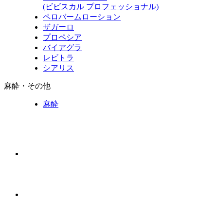
(ビビスカル プロフェッショナル)
ペロバームローション
ザガーロ
プロペシア
バイアグラ
レビトラ
シアリス
麻酔・その他
麻酔