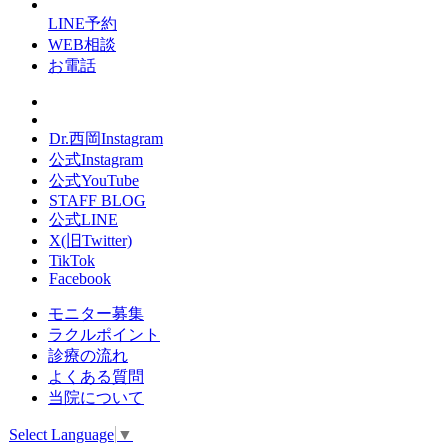
LINE予約
WEB相談
お電話
Dr.西岡Instagram
公式Instagram
公式YouTube
STAFF BLOG
公式LINE
X(旧Twitter)
TikTok
Facebook
モニター募集
ラクルポイント
診療の流れ
よくある質問
当院について
Select Language
▼