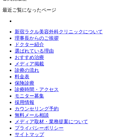
最近ご覧になったページ
新宿ラクル美容外科クリニックについて
理事長からのご挨拶
ドクター紹介
選ばれている理由
おすすめ治療
メディア掲載
診療の流れ
料金表
保険診療
診療時間・アクセス
モニター募集
採用情報
カウンセリング予約
無料メール相談
メディア取材・業務提案について
プライバシーポリシー
サイトマップ