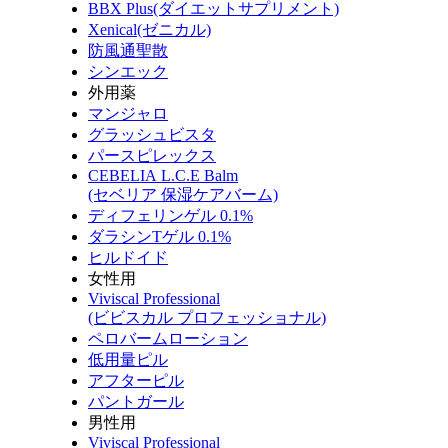
BBX Plus(ダイエットサプリメント)
Xenical(ゼニカル)
防風通聖散
シンエック
外用薬
マンジャロ
グラッシュビスタ
パースピレックス
CEBELIA L.C.E Balm
(セベリア 保湿ケアバーム)
ディフェリンゲル 0.1%
ダラシンTゲル 0.1%
ヒルドイド
女性用
Viviscal Professional
(ビビスカル プロフェッショナル)
ペロバームローション
低用量ピル
アフターピル
パントガール
男性用
Viviscal Professional