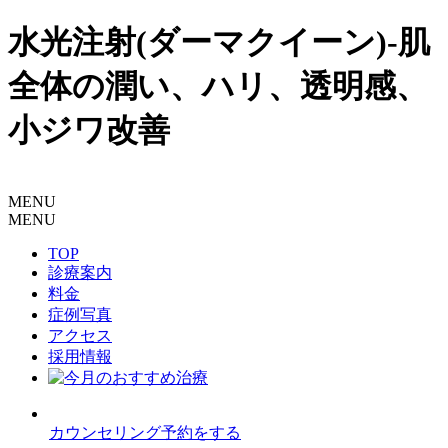
水光注射(ダーマクイーン)-肌
全体の潤い、ハリ、透明感、
小ジワ改善
MENU
MENU
TOP
診療案内
料金
症例写真
アクセス
採用情報
カウンセリング予約をする