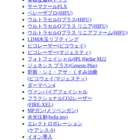
サーマクールFLX
ベレーザプロ(HIFU)
ウルトラセルQプラス(HIFU)
ウルトラセルQプラス リニア(HIFU)
ウルトラセルQプラス リニアファーム(HIFU)
LDM水玉リフティング
ピコレーザー(ピコウェイ)
ピコレーザー(マジェスティ)
フォトフェイシャル(IPL)Stellar M22
ジェネシス プラス(Genesis Plus)
肝斑・シミ・アザ・くすみ治療
(ピコウェイ/マジェスティ)
ダーマペン4
ヴァンパイアフェイシャル
フラクショナルCO2レーザー
(FIRE-XEL)
MPガン(メソペンガン)
水光注射(bella pro)
エレクトロポレーション
(ケアシス-S)
イオン導入