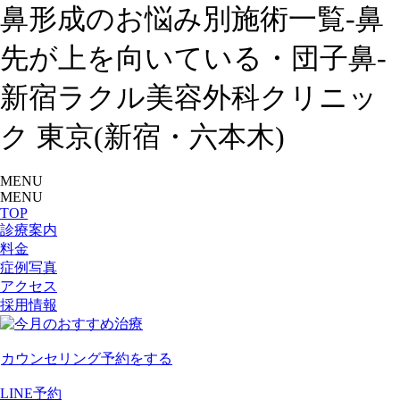
鼻形成のお悩み別施術一覧-鼻
先が上を向いている・団子鼻-
新宿ラクル美容外科クリニッ
ク 東京(新宿・六本木)
MENU
MENU
TOP
診療案内
料金
症例写真
アクセス
採用情報
カウンセリング予約をする
LINE予約