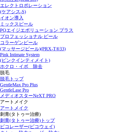
エレクトロポレーション
(ケアシス-S)
イオン導入
ミックスピール
PQエイジエボリューション プラス
プロフェッショナル ピール
コラーゲンピール
(マッサージピール)(PRX-T®33)
Pink Intimate System
(ピンクインティメイト)
ホクロ・イボ 除去
脱毛
脱毛トップ
GentleMax Pro Plus
GentleLase Pro
メディオスターNeXT PRO
アートメイク
アートメイク
刺青(タトゥー治療)
刺青(タトゥー治療)トップ
ピコレーザー(ピコウェイ)