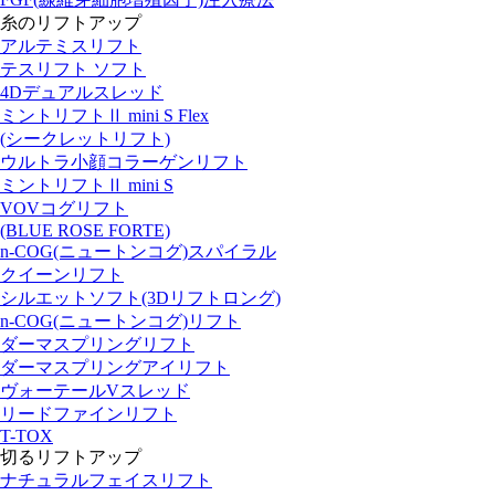
糸のリフトアップ
アルテミスリフト
テスリフト ソフト
4Dデュアルスレッド
ミントリフトⅡ mini S Flex
(シークレットリフト)
ウルトラ小顔コラーゲンリフト
ミントリフトⅡ mini S
VOVコグリフト
(BLUE ROSE FORTE)
n-COG(ニュートンコグ)スパイラル
クイーンリフト
シルエットソフト(3Dリフトロング)
n-COG(ニュートンコグ)リフト
ダーマスプリングリフト
ダーマスプリングアイリフト
ヴォーテールVスレッド
リードファインリフト
T-TOX
切るリフトアップ
ナチュラルフェイスリフト