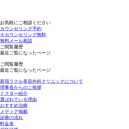
お気軽にご相談ください
カウンセリング予約
※カウンセリング無料
無料メール相談
ご閲覧履歴
最近ご覧になったページ
ご閲覧履歴
最近ご覧になったページ
新宿ラクル美容外科クリニックについて
理事長からのご挨拶
ドクター紹介
選ばれている理由
おすすめ治療
メディア掲載
診療の流れ
料金表