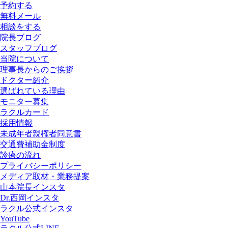
予約する
無料メール
相談をする
院長ブログ
スタッフブログ
当院について
理事長からのご挨拶
ドクター紹介
選ばれている理由
モニター募集
ラクルカード
採用情報
未成年者親権者同意書
交通費補助金制度
診療の流れ
プライバシーポリシー
メディア取材・業務提案
山本院長インスタ
Dr.西岡インスタ
ラクル公式インスタ
YouTube