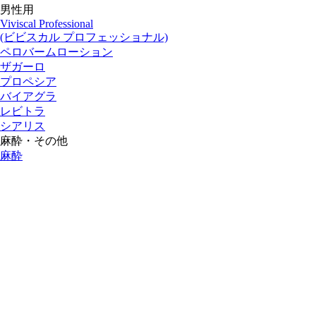
男性用
Viviscal Professional
(ビビスカル プロフェッショナル)
ペロバームローション
ザガーロ
プロペシア
バイアグラ
レビトラ
シアリス
麻酔・その他
麻酔