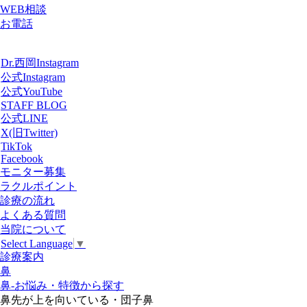
WEB相談
お電話
Dr.西岡Instagram
公式Instagram
公式YouTube
STAFF BLOG
公式LINE
X(旧Twitter)
TikTok
Facebook
モニター募集
ラクルポイント
診療の流れ
よくある質問
当院について
Select Language
▼
診療案内
鼻
鼻-お悩み・特徴から探す
鼻先が上を向いている・団子鼻