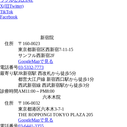
ラクル公式LINE
X(旧Twitter)
TikTok
Facebook
新宿院
住所
〒160-0023
東京都新宿区西新宿7-11-15
サンフル西新宿2F
GoogleMapで見る
電話番号
03-5332-7773
最寄り駅
JR新宿駅 西改札から徒歩5分
都営大江戸線 新宿西口駅から徒歩1分
西武新宿線 西武新宿駅から徒歩3分
診療時間
AM11:00～PM8:00
六本木院
住所
〒106-0032
東京都港区六本木3-7-1
THE ROPPONGI TOKYO PLAZA 205
GoogleMapで見る
電話番号
03-6441-3355