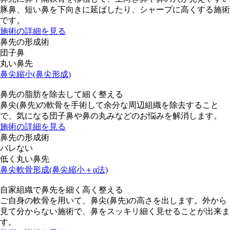
豚鼻、短い鼻を下向きに延ばしたり、シャープに高くする施術
です。
施術の詳細を見る
鼻先の形成術
団子鼻
丸い鼻先
鼻尖縮小(鼻尖形成)
鼻先の脂肪を除去して細く整える
鼻尖(鼻先)の軟骨を手術して余分な周辺組織を除去すること
で、気になる団子鼻や鼻の丸みなどのお悩みを解消します。
施術の詳細を見る
鼻先の形成術
バレない
低く丸い鼻先
鼻尖軟骨形成(鼻尖縮小＋α法)
自家組織で鼻先を細く高く整える
ご自身の軟骨を用いて、鼻尖(鼻先)の高さを出します。外から
見て分からない施術で、鼻をスッキリ細く見せることが出来ま
す。