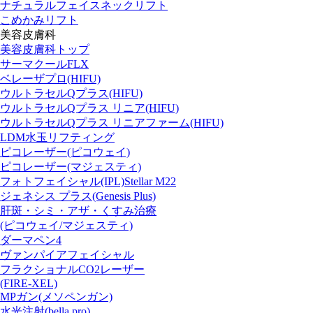
ナチュラルフェイスネックリフト
こめかみリフト
美容皮膚科
美容皮膚科トップ
サーマクールFLX
ベレーザプロ(HIFU)
ウルトラセルQプラス(HIFU)
ウルトラセルQプラス リニア(HIFU)
ウルトラセルQプラス リニアファーム(HIFU)
LDM水玉リフティング
ピコレーザー(ピコウェイ)
ピコレーザー(マジェスティ)
フォトフェイシャル(IPL)Stellar M22
ジェネシス プラス(Genesis Plus)
肝斑・シミ・アザ・くすみ治療
(ピコウェイ/マジェスティ)
ダーマペン4
ヴァンパイアフェイシャル
フラクショナルCO2レーザー
(FIRE-XEL)
MPガン(メソペンガン)
水光注射(bella pro)