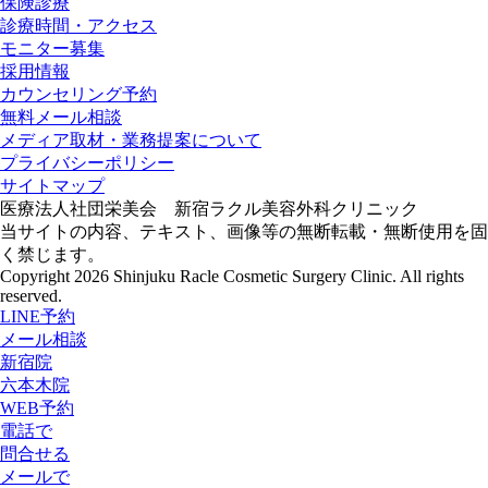
保険診療
診療時間・アクセス
モニター募集
採用情報
カウンセリング予約
無料メール相談
メディア取材・業務提案について
プライバシーポリシー
サイトマップ
医療法人社団栄美会 新宿ラクル美容外科クリニック
当サイトの内容、テキスト、画像等の無断転載・無断使用を固
く禁じます。
Copyright 2026 Shinjuku Racle Cosmetic Surgery Clinic. All rights
reserved.
LINE予約
メール相談
新宿院
六本木院
WEB予約
電話で
問合せる
メールで