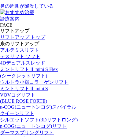
鼻の周囲が陥没している
診療案内
FACE
リフトアップ
リフトアップ トップ
糸のリフトアップ
アルテミスリフト
テスリフト ソフト
4Dデュアルスレッド
ミントリフトⅡ mini S Flex
(シークレットリフト)
ウルトラ小顔コラーゲンリフト
ミントリフトⅡ mini S
VOVコグリフト
(BLUE ROSE FORTE)
n-COG(ニュートンコグ)スパイラル
クイーンリフト
シルエットソフト(3Dリフトロング)
n-COG(ニュートンコグ)リフト
ダーマスプリングリフト