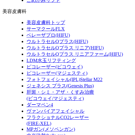
こめかみリフト
美容皮膚科
美容皮膚科トップ
サーマクールFLX
ベレーザプロ(HIFU)
ウルトラセルQプラス(HIFU)
ウルトラセルQプラス リニア(HIFU)
ウルトラセルQプラス リニアファーム(HIFU)
LDM水玉リフティング
ピコレーザー(ピコウェイ)
ピコレーザー(マジェスティ)
フォトフェイシャル(IPL)Stellar M22
ジェネシス プラス(Genesis Plus)
肝斑・シミ・アザ・くすみ治療
(ピコウェイ/マジェスティ)
ダーマペン4
ヴァンパイアフェイシャル
フラクショナルCO2レーザー
(FIRE-XEL)
MPガン(メソペンガン)