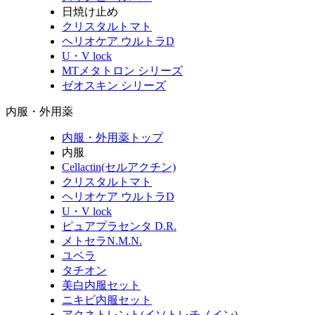
日焼け止め
クリスタルトマト
ヘリオケア ウルトラD
U・V lock
MTメタトロン シリーズ
ゼオスキン シリーズ
内服・外用薬
内服・外用薬トップ
内服
Cellactin(セルアクチン)
クリスタルトマト
ヘリオケア ウルトラD
U・V lock
ピュアプラセンタ D.R.
メトセラN.M.N.
ユベラ
タチオン
美白内服セット
ニキビ内服セット
アクネトレント(イソトレチノイン)