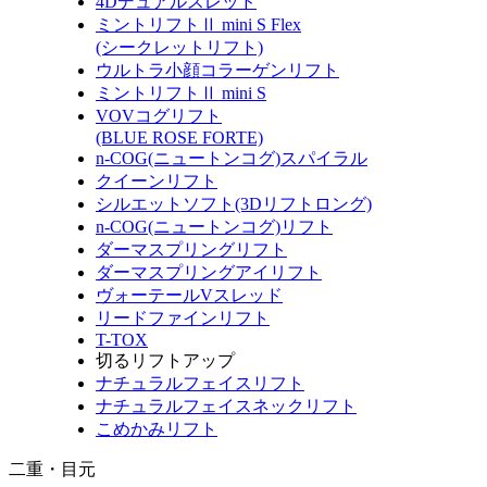
4Dデュアルスレッド
ミントリフトⅡ mini S Flex
(シークレットリフト)
ウルトラ小顔コラーゲンリフト
ミントリフトⅡ mini S
VOVコグリフト
(BLUE ROSE FORTE)
n-COG(ニュートンコグ)スパイラル
クイーンリフト
シルエットソフト(3Dリフトロング)
n-COG(ニュートンコグ)リフト
ダーマスプリングリフト
ダーマスプリングアイリフト
ヴォーテールVスレッド
リードファインリフト
T-TOX
切るリフトアップ
ナチュラルフェイスリフト
ナチュラルフェイスネックリフト
こめかみリフト
二重・目元