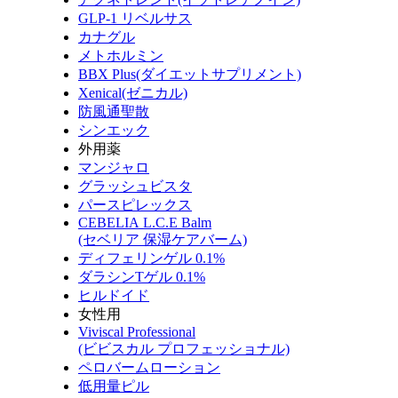
GLP-1 リベルサス
カナグル
メトホルミン
BBX Plus(ダイエットサプリメント)
Xenical(ゼニカル)
防風通聖散
シンエック
外用薬
マンジャロ
グラッシュビスタ
パースピレックス
CEBELIA L.C.E Balm
(セベリア 保湿ケアバーム)
ディフェリンゲル 0.1%
ダラシンTゲル 0.1%
ヒルドイド
女性用
Viviscal Professional
(ビビスカル プロフェッショナル)
ペロバームローション
低用量ピル