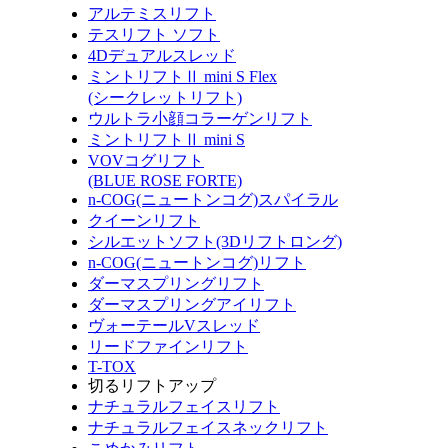
アルテミスリフト
テスリフト ソフト
4Dデュアルスレッド
ミントリフトⅡ mini S Flex
(シークレットリフト)
ウルトラ小顔コラーゲンリフト
ミントリフトⅡ mini S
VOVコグリフト
(BLUE ROSE FORTE)
n-COG(ニュートンコグ)スパイラル
クイーンリフト
シルエットソフト(3Dリフトロング)
n-COG(ニュートンコグ)リフト
ダーマスプリングリフト
ダーマスプリングアイリフト
ヴォーテールVスレッド
リードファインリフト
T-TOX
切るリフトアップ
ナチュラルフェイスリフト
ナチュラルフェイスネックリフト