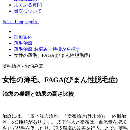
よくある質問
当院について
Select Language
▼
診療案内
薄毛治療
薄毛治療-お悩み・特徴から探す
女性の薄毛、FAGA(びまん性脱毛症)
薄毛治療 - お悩み②
女性の薄毛、FAGA(びまん性脱毛症)
治療の種類と効果の高さ比較
治療には、「皮下注入治療」「塗布治療(外用薬)」「内服治
療」の3種類があります。 皮下注入と塗布は、血流量を増加
させて発毛を促したり、頭皮環境の改善を行うことで、薄毛