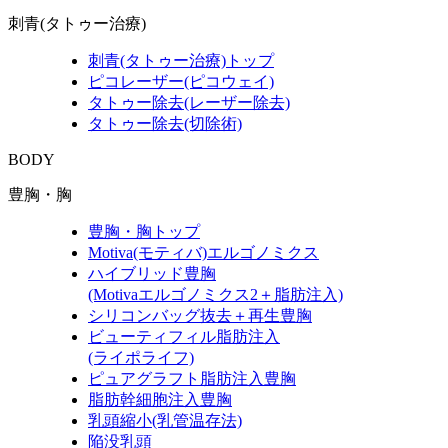
刺青(タトゥー治療)
刺青(タトゥー治療)トップ
ピコレーザー(ピコウェイ)
タトゥー除去(レーザー除去)
タトゥー除去(切除術)
BODY
豊胸・胸
豊胸・胸トップ
Motiva(モティバ)エルゴノミクス
ハイブリッド豊胸
(Motivaエルゴノミクス2＋脂肪注入)
シリコンバッグ抜去＋再生豊胸
ビューティフィル脂肪注入
(ライポライフ)
ピュアグラフト脂肪注入豊胸
脂肪幹細胞注入豊胸
乳頭縮小(乳管温存法)
陥没乳頭