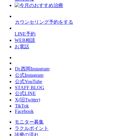
カウンセリング予約をする
LINE予約
WEB相談
お電話
Dr.西岡Instagram
公式Instagram
公式YouTube
STAFF BLOG
公式LINE
X(旧Twitter)
TikTok
Facebook
モニター募集
ラクルポイント
診療の流れ