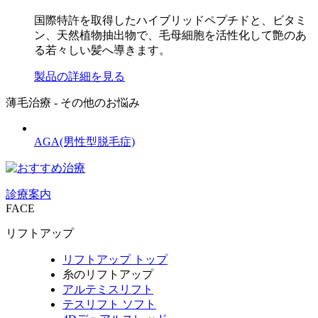
国際特許を取得したハイブリッドペプチドと、ビタミ
ン、天然植物抽出物で、毛母細胞を活性化して艶のあ
る若々しい髪へ導きます。
製品の詳細を見る
薄毛治療 - その他のお悩み
AGA
(男性型脱毛症)
診療案内
FACE
リフトアップ
リフトアップ トップ
糸のリフトアップ
アルテミスリフト
テスリフト ソフト