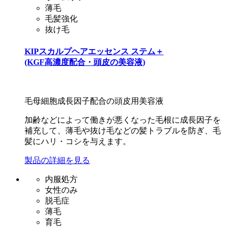
薄毛
毛髪強化
抜け毛
KIPスカルプヘアエッセンス ステム＋
(KGF高濃度配合・頭皮の美容液)
毛母細胞成長因子配合の頭皮用美容液
加齢などによって働きが悪くなった毛根に成長因子を
補充して、薄毛や抜け毛などの髪トラブルを防ぎ、毛
髪にハリ・コシを与えます。
製品の詳細を見る
内服処方
女性のみ
脱毛症
薄毛
育毛