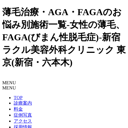
薄毛治療・AGA・FAGAのお
悩み別施術一覧-女性の薄毛、
FAGA(びまん性脱毛症)-新宿
ラクル美容外科クリニック 東
京(新宿・六本木)
MENU
MENU
TOP
診療案内
料金
症例写真
アクセス
採用情報