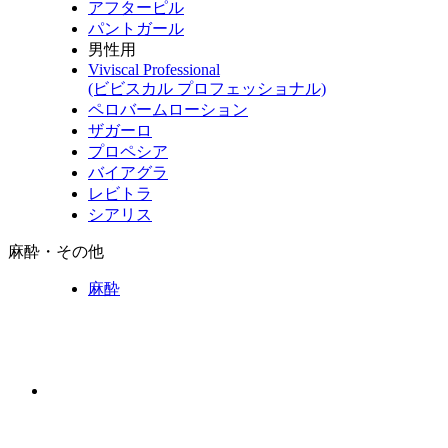
アフターピル
パントガール
男性用
Viviscal Professional
(ビビスカル プロフェッショナル)
ペロバームローション
ザガーロ
プロペシア
バイアグラ
レビトラ
シアリス
麻酔・その他
麻酔