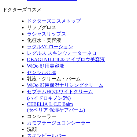
ドクターズコスメ
ドクターズコスメトップ
リップグロス
ラシャスリップス
化粧水・美容液
ラクルVCローション
レグルス スキンウォーターネロ
OBAGI NU-CIL® アイブロウ美容液
WiQo 顔用美容液
センシルC-30
乳液・クリーム・バーム
WiQo 顔用保湿ナリシングクリーム
セプテムHQホワイトクリーム
(ハイドロキノン5%)
CEBELIA L.C.E Balm
(セベリア 保湿ケアバーム)
コンシーラー
カモフラージュコンシーラー
洗顔
スキンピールバー