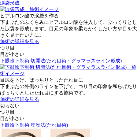
涙袋形成
ヒアルロン酸で涙袋を作る
下まぶたのふくらみにヒアルロン酸を注入して、ぷっくりとし
た涙袋を形成します。目元の印象を柔らかくしたい方や目を大
きく見せたい方に。
施術の詳細を見る
つり目
目が小さい
下眼瞼下制術 切開法(たれ目術・グラマラスライン形成)
目尻を下げ、ぱっちりとしたたれ目に
下まぶたの外側のラインを下げて、つり目の印象を和らげたり
ぱっちりとしたたれ目にする施術です。
施術の詳細を見る
切らない
つり目
目が小さい
下眼瞼下制術 埋没法(たれ目術)