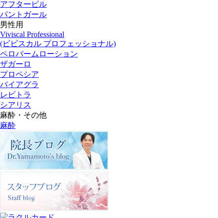
アフターピル
パントガール
男性用
Viviscal Professional
(ビビスカル プロフェッショナル)
ペロバームローション
ザガーロ
プロペシア
バイアグラ
レビトラ
シアリス
麻酔・その他
麻酔