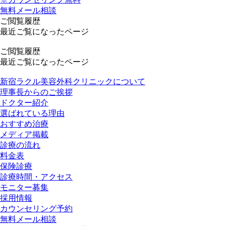
無料メール相談
ご閲覧履歴
最近ご覧になったページ
ご閲覧履歴
最近ご覧になったページ
新宿ラクル美容外科クリニックについて
理事長からのご挨拶
ドクター紹介
選ばれている理由
おすすめ治療
メディア掲載
診療の流れ
料金表
保険診療
診療時間・アクセス
モニター募集
採用情報
カウンセリング予約
無料メール相談