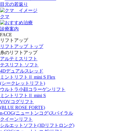
目元の若返り
クマ
診療案内
FACE
リフトアップ
リフトアップ トップ
糸のリフトアップ
アルテミスリフト
テスリフト ソフト
4Dデュアルスレッド
ミントリフトⅡ mini S Flex
(シークレットリフト)
ウルトラ小顔コラーゲンリフト
ミントリフトⅡ mini S
VOVコグリフト
(BLUE ROSE FORTE)
n-COG(ニュートンコグ)スパイラル
クイーンリフト
シルエットソフト(3Dリフトロング)