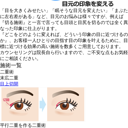
「目を大きくみせたい」「眠そうな目元を変えたい」「まぶた
に左右差がある」など、目元のお悩みは様々ですが、例えば
『切る施術』と一言で言っても目頭と目尻を切るのでは全く異
なった印象に仕上がります。
『どこをどのように変えれば、どういう印象の目に近づけるの
か』、お客様一人ひとりの目指す目の印象を叶えるために、目
標に近づける効果の高い施術を数多くご用意しております。
カウンセリングは院長自ら行いますので、ご不安な点もお気軽
にご相談ください。
施術一覧
二重術
末広二重
目上切開
平行二重を作る二重術