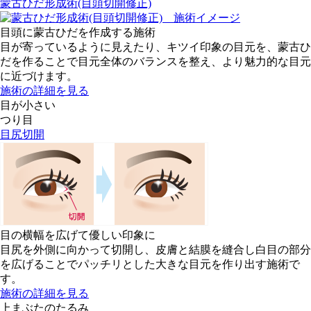
蒙古ひだ形成術(目頭切開修正)
目頭に蒙古ひだを作成する施術
目が寄っているように見えたり、キツイ印象の目元を、蒙古ひ
だを作ることで目元全体のバランスを整え、より魅力的な目元
に近づけます。
施術の詳細を見る
目が小さい
つり目
目尻切開
目の横幅を広げて優しい印象に
目尻を外側に向かって切開し、皮膚と結膜を縫合し白目の部分
を広げることでパッチリとした大きな目元を作り出す施術で
す。
施術の詳細を見る
上まぶたのたるみ