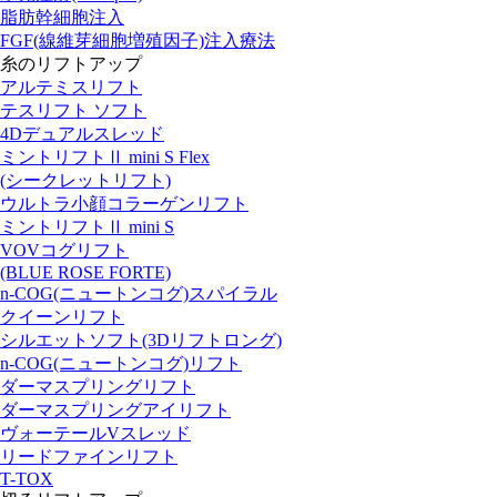
脂肪幹細胞注入
FGF(線維芽細胞増殖因子)注入療法
糸のリフトアップ
アルテミスリフト
テスリフト ソフト
4Dデュアルスレッド
ミントリフトⅡ mini S Flex
(シークレットリフト)
ウルトラ小顔コラーゲンリフト
ミントリフトⅡ mini S
VOVコグリフト
(BLUE ROSE FORTE)
n-COG(ニュートンコグ)スパイラル
クイーンリフト
シルエットソフト(3Dリフトロング)
n-COG(ニュートンコグ)リフト
ダーマスプリングリフト
ダーマスプリングアイリフト
ヴォーテールVスレッド
リードファインリフト
T-TOX