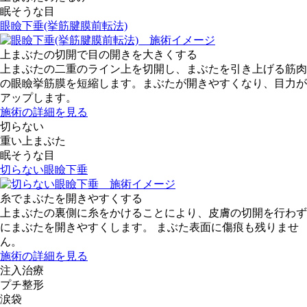
眠そうな目
眼瞼下垂(挙筋腱膜前転法)
上まぶたの切開で目の開きを大きくする
上まぶたの二重のライン上を切開し、まぶたを引き上げる筋肉
の眼瞼挙筋膜を短縮します。まぶたが開きやすくなり、目力が
アップします。
施術の詳細を見る
切らない
重い上まぶた
眠そうな目
切らない眼瞼下垂
糸でまぶたを開きやすくする
上まぶたの裏側に糸をかけることにより、皮膚の切開を行わず
にまぶたを開きやすくします。 まぶた表面に傷痕も残りませ
ん。
施術の詳細を見る
注入治療
プチ整形
涙袋