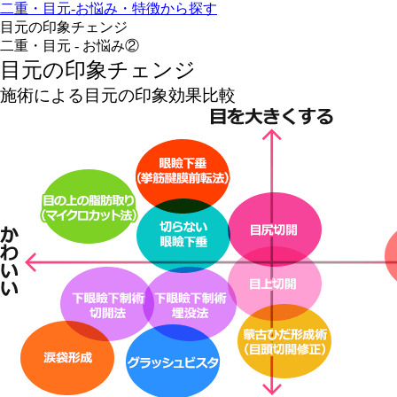
二重・目元-お悩み・特徴から探す
目元の印象チェンジ
二重・目元 - お悩み②
目元の印象チェンジ
施術による目元の印象効果比較