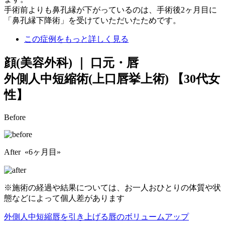
手術前よりも鼻孔縁が下がっているのは、手術後2ヶ月目に
「鼻孔縁下降術」を受けていただいたためです。
この症例をもっと詳しく見る
顔(美容外科) ｜ 口元・唇
外側人中短縮術(上口唇挙上術)
【30代女
性】
Before
After «6ヶ月目»
※施術の経過や結果については、お一人おひとりの体質や状
態などによって個人差があります
外側人中短縮
唇を引き上げる
唇のボリュームアップ