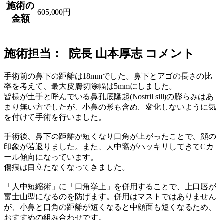
施術の
605,000円
金額
施術担当： 院長 山本厚志 コメント
手術前の鼻下の距離は18mmでした。鼻下とアゴの長さの比
率を考えて、最大皮膚切除幅は5mmにしました。
皆様が土手と呼んでいる鼻孔底隆起(Nostril sill)の膨らみはあ
まり無い方でしたが、小鼻の形も含め、変化しないように気
を付けて手術を行いました。
手術後、鼻下の距離が短くなり口角が上がったことで、顔の
印象が若返りました。また、人中窩がハッキリしてきてCカ
ール傾向になっています。
傷痕は目立たなくなってきました。
「人中短縮術」に「口角挙上」を併用することで、上口唇が
富士山型になるのを防げます。併用はマストではありません
が、小鼻と口角の距離が短くなると中顔面も短くなるため、
おすすめの組み合わせです。