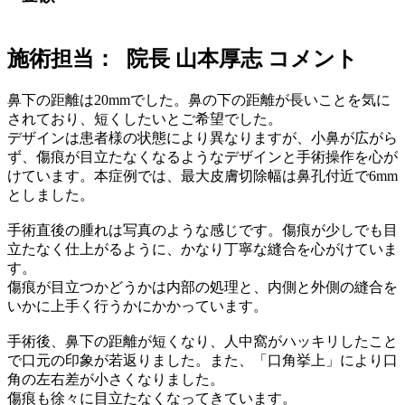
施術担当： 院長 山本厚志 コメント
鼻下の距離は20mmでした。鼻の下の距離が長いことを気に
されており、短くしたいとご希望でした。
デザインは患者様の状態により異なりますが、小鼻が広がら
ず、傷痕が目立たなくなるようなデザインと手術操作を心が
けています。本症例では、最大皮膚切除幅は鼻孔付近で6mm
としました。
手術直後の腫れは写真のような感じです。傷痕が少しでも目
立たなく仕上がるように、かなり丁寧な縫合を心がけていま
す。
傷痕が目立つかどうかは内部の処理と、内側と外側の縫合を
いかに上手く行うかにかかっています。
手術後、鼻下の距離が短くなり、人中窩がハッキリしたこと
で口元の印象が若返りました。また、「口角挙上」により口
角の左右差が小さくなりました。
傷痕も徐々に目立たなくなってきています。