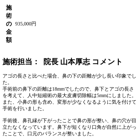
施
術
の
935,000円
金
額
施術担当： 院長 山本厚志 コメント
アゴの長さと比べた場合、鼻の下の距離が少し長い印象でし
た。
手術前の鼻下の距離は18mmでしたので、鼻下とアゴの長さ
を考えて、人中短縮術の最大皮膚切除幅は5mmにしました。
また、小鼻の形も含め、変形が少なくなるように気を付けて
手術を行いました。
手術後、鼻孔縁が下がったことで鼻の形が整い、鼻の穴が目
立たなくなっています。鼻下が短くなり口角が自然に上がっ
たことで、口元のバランスが整いました。