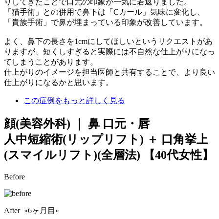
りしてきたことで口元の印象が一気に若返りました。
「猫手術」との併用で鼻下は「Cカール」気味に変化し、
「貴族手術」で鼻が埋まっている印象が改善しています。
よく、鼻下の長さを1cmにしてほしいというリクエストがあ
りますが、短くしすぎると実際には不自然な仕上がりになっ
てしまうことがあります。
仕上がりのイメージを担当医師と共有することで、より良い
仕上がりになるかと思います。
この症例をもっと詳しく見る
顔(美容外科) ｜ 鼻 口元・唇
人中短縮術(リップリフト) ＋ 口角挙上
(スマイルリフト)(全層法)
【40代女性】
Before
After «6ヶ月目»