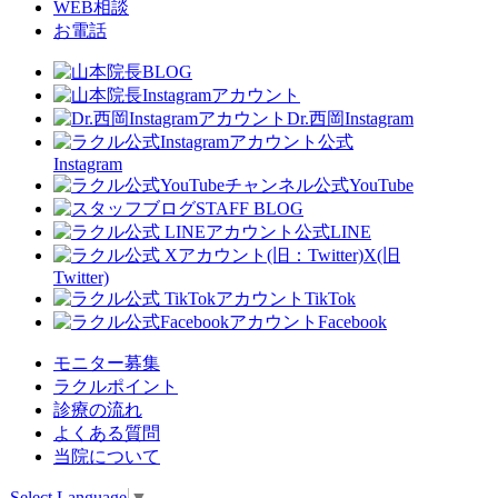
WEB相談
お電話
Dr.西岡Instagram
公式
Instagram
公式YouTube
STAFF BLOG
公式LINE
X(旧
Twitter)
TikTok
Facebook
モニター募集
ラクルポイント
診療の流れ
よくある質問
当院について
Select Language
▼