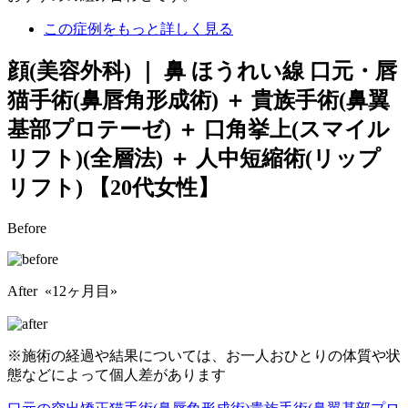
この症例をもっと詳しく見る
顔(美容外科) ｜ 鼻 ほうれい線 口元・唇
猫手術(鼻唇角形成術) ＋ 貴族手術(鼻翼
基部プロテーゼ) ＋ 口角挙上(スマイル
リフト)(全層法) ＋ 人中短縮術(リップ
リフト)
【20代女性】
Before
After «12ヶ月目»
※施術の経過や結果については、お一人おひとりの体質や状
態などによって個人差があります