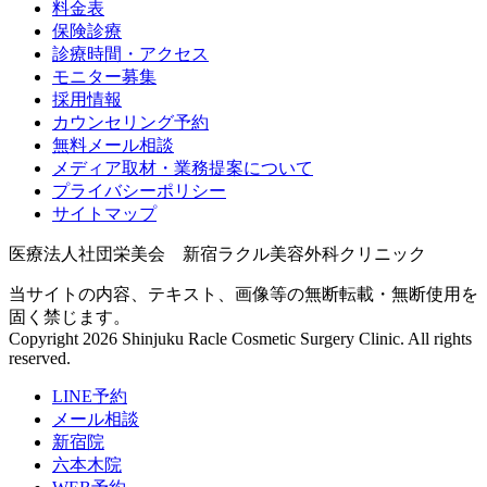
料金表
保険診療
診療時間・アクセス
モニター募集
採用情報
カウンセリング予約
無料メール相談
メディア取材・業務提案について
プライバシーポリシー
サイトマップ
医療法人社団栄美会 新宿ラクル美容外科クリニック
当サイトの内容、テキスト、画像等の無断転載・無断使用を
固く禁じます。
Copyright 2026 Shinjuku Racle Cosmetic Surgery Clinic. All rights
reserved.
LINE予約
メール相談
新宿院
六本木院