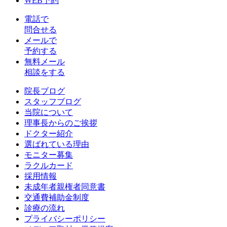
WEB予約
電話で
問合せる
メールで
予約する
無料メール
相談をする
院長ブログ
スタッフブログ
当院について
理事長からのご挨拶
ドクター紹介
選ばれている理由
モニター募集
ラクルカード
採用情報
未成年者親権者同意書
交通費補助金制度
診療の流れ
プライバシーポリシー