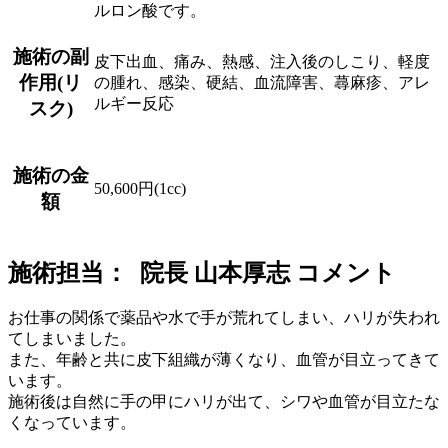
ルロン酸です。
施術の副
皮下出血、痛み、熱感、注入後のしこり、軽度
作用(リ
の腫れ、感染、硬結、血流障害、蕁麻疹、アレ
ルギー反応
スク)
施術の金
50,600円(1cc)
額
施術担当： 院長 山本厚志 コメント
お仕事の関係で薬品や水で手が荒れてしまい、ハリが失われ
てしまいました。
また、年齢と共に皮下組織が薄くなり、血管が目立ってきて
います。
施術後は自然に手の甲にハリが出て、シワや血管が目立たな
くなっています。