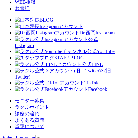
WEB相談
お電話
Dr.西岡Instagram
公式
Instagram
公式YouTube
STAFF BLOG
公式LINE
X(旧
Twitter)
TikTok
Facebook
モニター募集
ラクルポイント
診療の流れ
よくある質問
当院について
Select Language
▼