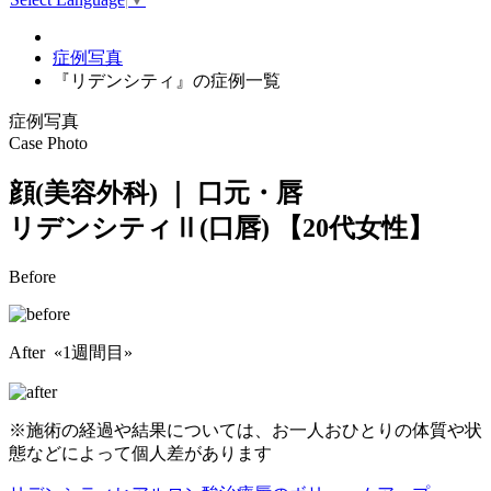
症例写真
『リデンシティ』の症例一覧
症例写真
Case Photo
顔(美容外科) ｜ 口元・唇
リデンシティⅡ(口唇)
【20代女性】
Before
After «1週間目»
※施術の経過や結果については、お一人おひとりの体質や状
態などによって個人差があります