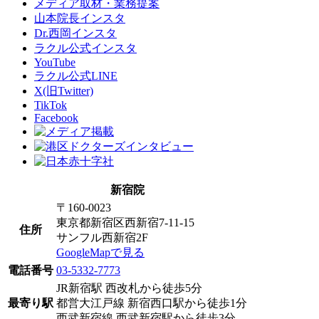
メディア取材・業務提案
山本院長インスタ
Dr.西岡インスタ
ラクル公式インスタ
YouTube
ラクル公式LINE
X(旧Twitter)
TikTok
Facebook
新宿院
〒160-0023
東京都新宿区西新宿7-11-15
住所
サンフル西新宿2F
GoogleMapで見る
電話番号
03-5332-7773
JR新宿駅 西改札から徒歩5分
最寄り駅
都営大江戸線 新宿西口駅から徒歩1分
西武新宿線 西武新宿駅から徒歩3分