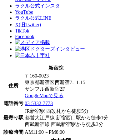
ラクル公式インスタ
YouTube
ラクル公式LINE
X(旧Twitter)
TikTok
Facebook
新宿院
〒160-0023
東京都新宿区西新宿7-11-15
住所
サンフル西新宿2F
GoogleMapで見る
電話番号
03-5332-7773
JR新宿駅 西改札から徒歩5分
最寄り駅
都営大江戸線 新宿西口駅から徒歩1分
西武新宿線 西武新宿駅から徒歩3分
診療時間
AM11:00～PM8:00