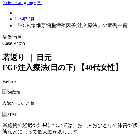
Select Language
▼
症例写真
『FGF(線維芽細胞増殖因子)注入療法』の症例一覧
症例写真
Case Photo
若返り ｜ 目元
FGF注入療法(目の下)
【40代女性】
Before
After «1ヶ月目»
※施術の経過や結果については、お一人おひとりの体質や状
態などによって個人差があります