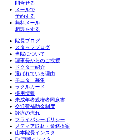
問合せる
メールで
予約する
無料メール
相談をする
院長ブログ
スタッフブログ
当院について
理事長からのご挨拶
ドクター紹介
選ばれている理由
モニター募集
ラクルカード
採用情報
未成年者親権者同意書
交通費補助金制度
診療の流れ
プライバシーポリシー
メディア取材・業務提案
山本院長インスタ
Dr.西岡インスタ