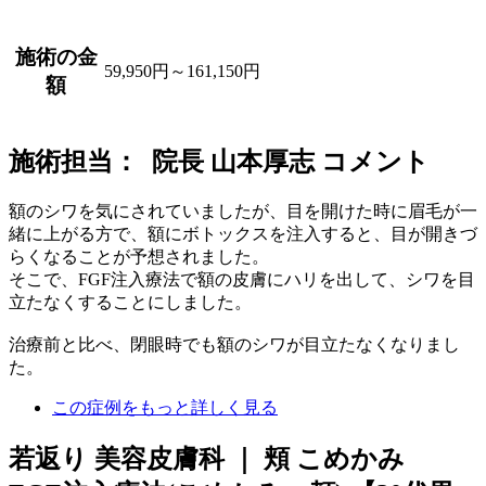
施術の金
59,950円～161,150円
額
施術担当： 院長 山本厚志 コメント
額のシワを気にされていましたが、目を開けた時に眉毛が一
緒に上がる方で、額にボトックスを注入すると、目が開きづ
らくなることが予想されました。
そこで、FGF注入療法で額の皮膚にハリを出して、シワを目
立たなくすることにしました。
治療前と比べ、閉眼時でも額のシワが目立たなくなりまし
た。
この症例をもっと詳しく見る
若返り 美容皮膚科 ｜ 頬 こめかみ