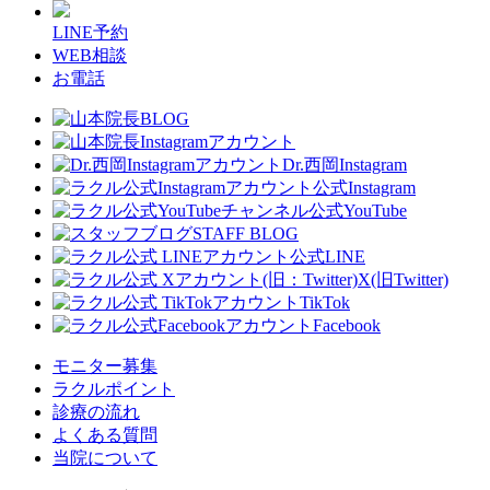
LINE予約
WEB相談
お電話
Dr.西岡Instagram
公式Instagram
公式YouTube
STAFF BLOG
公式LINE
X(旧Twitter)
TikTok
Facebook
モニター募集
ラクルポイント
診療の流れ
よくある質問
当院について