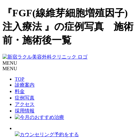
『FGF(線維芽細胞増殖因子)
注入療法 』の症例写真 施術
前・施術後一覧
MENU
MENU
TOP
診療案内
料金
症例写真
アクセス
採用情報
カウンセリング予約をする