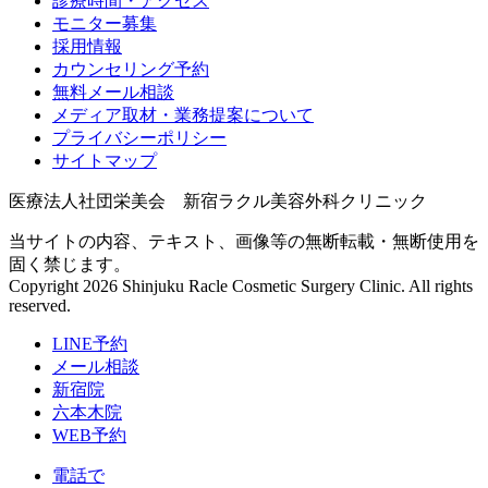
診療時間・アクセス
モニター募集
採用情報
カウンセリング予約
無料メール相談
メディア取材・業務提案について
プライバシーポリシー
サイトマップ
医療法人社団栄美会 新宿ラクル美容外科クリニック
当サイトの内容、テキスト、画像等の無断転載・無断使用を
固く禁じます。
Copyright 2026 Shinjuku Racle Cosmetic Surgery Clinic. All rights
reserved.
LINE予約
メール相談
新宿院
六本木院
WEB予約
電話で