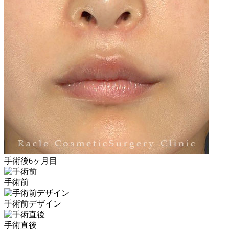
手術後6ヶ月目
手術前
手術前デザイン
手術直後