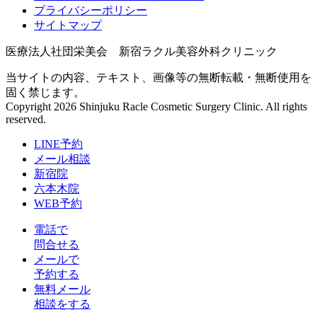
プライバシーポリシー
サイトマップ
医療法人社団栄美会 新宿ラクル美容外科クリニック
当サイトの内容、テキスト、画像等の無断転載・無断使用を
固く禁じます。
Copyright 2026 Shinjuku Racle Cosmetic Surgery Clinic. All rights
reserved.
LINE予約
メール相談
新宿院
六本木院
WEB予約
電話で
問合せる
メールで
予約する
無料メール
相談をする