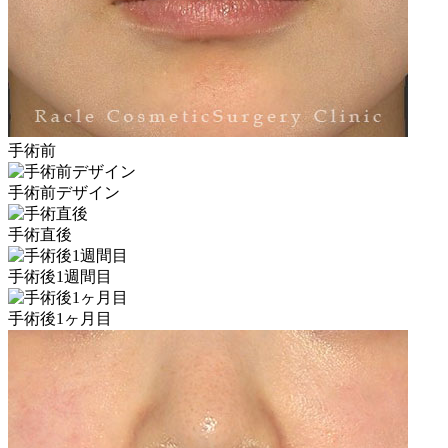
手術前
手術前デザイン
手術直後
手術後1週間目
手術後1ヶ月目