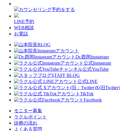
カウンセリング予約をする
LINE予約
WEB相談
お電話
Dr.西岡Instagram
公式Instagram
公式YouTube
STAFF BLOG
公式LINE
X(旧Twitter)
TikTok
Facebook
モニター募集
ラクルポイント
診療の流れ
よくある質問