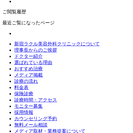
ご閲覧履歴
最近ご覧になったページ
新宿ラクル美容外科クリニックについて
理事長からのご挨拶
ドクター紹介
選ばれている理由
おすすめ治療
メディア掲載
診療の流れ
料金表
保険診療
診療時間・アクセス
モニター募集
採用情報
カウンセリング予約
無料メール相談
メディア取材・業務提案について