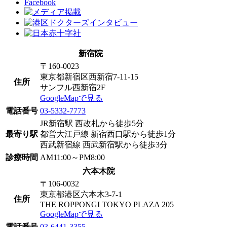
Facebook
新宿院
〒160-0023
東京都新宿区西新宿7-11-15
住所
サンフル西新宿2F
GoogleMapで見る
電話番号
03-5332-7773
JR新宿駅 西改札から徒歩5分
最寄り駅
都営大江戸線 新宿西口駅から徒歩1分
西武新宿線 西武新宿駅から徒歩3分
診療時間
AM11:00～PM8:00
六本木院
〒106-0032
東京都港区六本木3-7-1
住所
THE ROPPONGI TOKYO PLAZA 205
GoogleMapで見る
電話番号
03-6441-3355