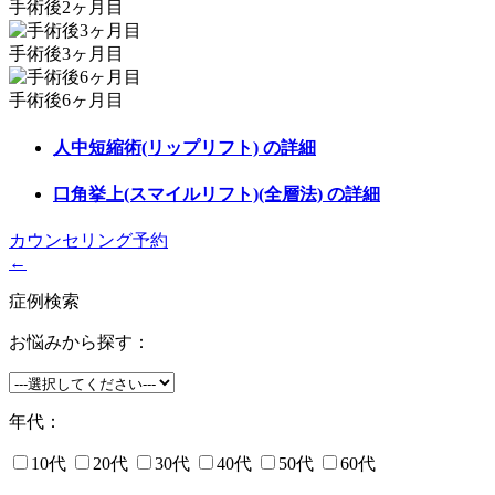
手術後2ヶ月目
手術後3ヶ月目
手術後6ヶ月目
人中短縮術(リップリフト)
の詳細
口角挙上(スマイルリフト)(全層法)
の詳細
カウンセリング予約
←
症例検索
お悩みから探す：
年代：
10代
20代
30代
40代
50代
60代