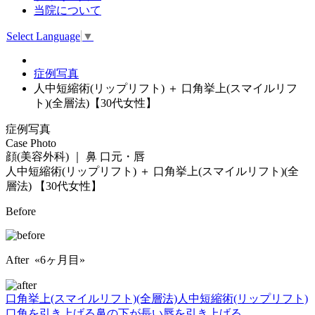
当院について
Select Language
▼
症例写真
人中短縮術(リップリフト) ＋ 口角挙上(スマイルリフ
ト)(全層法)【30代女性】
症例写真
Case Photo
顔(美容外科) ｜ 鼻 口元・唇
人中短縮術(リップリフト) ＋ 口角挙上(スマイルリフト)(全
層法)
【30代女性】
Before
After «6ヶ月目»
口角挙上(スマイルリフト)(全層法)
人中短縮術(リップリフト)
口角を引き上げる
鼻の下が長い
唇を引き上げる