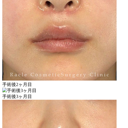
手術後2ヶ月目
手術後3ヶ月目