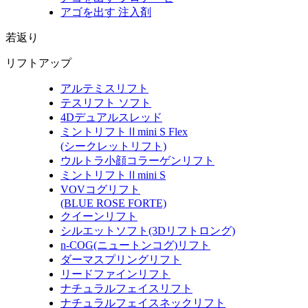
アゴを出す 注入剤
若返り
リフトアップ
アルテミスリフト
テスリフト ソフト
4Dデュアルスレッド
ミントリフトⅡmini S Flex
(シークレットリフト)
ウルトラ小顔コラーゲンリフト
ミントリフトⅡmini S
VOVコグリフト
(BLUE ROSE FORTE)
クイーンリフト
シルエットソフト
(3Dリフトロング)
n-COG
(ニュートンコグ)
リフト
ダーマスプリングリフト
リードファインリフト
ナチュラルフェイスリフト
ナチュラルフェイスネックリフト