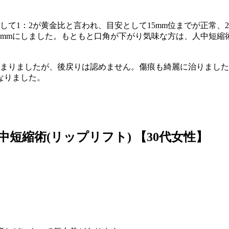
して1：2が黄金比と言われ、目安として15mm位までが正常、
6mmにしました。もともと口角が下がり気味な方は、人中短縮
縮まりましたが、後戻りは認めません。傷痕も綺麗に治りました
なりました。
人中短縮術(リップリフト)
【30代女性】