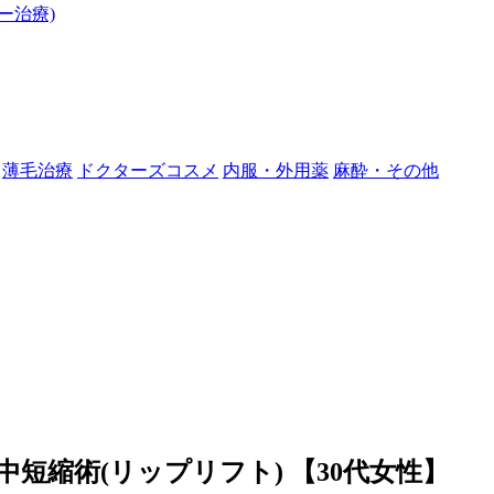
ー治療)
薄毛治療
ドクターズコスメ
内服・外用薬
麻酔・その他
人中短縮術(リップリフト)
【30代女性】