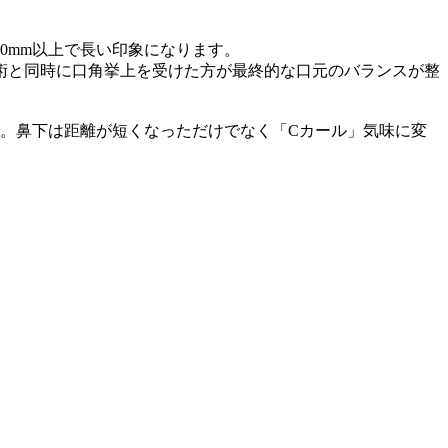
20mm以上で長い印象になります。
術と同時に口角挙上を受けた方が最終的な口元のバランスが整
。鼻下は距離が短くなっただけでなく「Cカール」気味に変