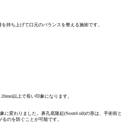
唇を持ち上げて口元のバランスを整える施術です。
、20mm以上で長い印象になります。
した。鼻孔底隆起(Nostril sill)の形は、手術前と
がるのを防ぐことが可能です。