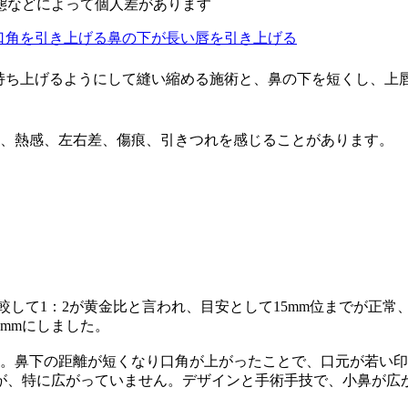
態などによって個人差があります
口角を引き上げる
鼻の下が長い
唇を引き上げる
持ち上げるようにして縫い縮める施術と、鼻の下を短くし、上
み、熱感、左右差、傷痕、引きつれを感じることがあります。
較して1：2が黄金比と言われ、目安として15mm位までが正常
mmにしました。
下の距離が短くなり口角が上がったことで、口元が若い印象に変わりま
が、特に広がっていません。デザインと手術手技で、小鼻が広