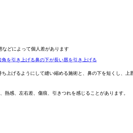
態などによって個人差があります
口角を引き上げる
鼻の下が長い
唇を引き上げる
持ち上げるようにして縫い縮める施術と、鼻の下を短くし、上
み、熱感、左右差、傷痕、引きつれを感じることがあります。