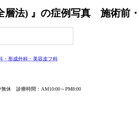
全層法) 』の症例写真 施術前・