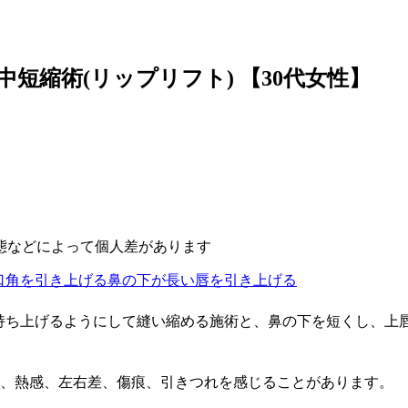
人中短縮術(リップリフト)
【30代女性】
態などによって個人差があります
口角を引き上げる
鼻の下が長い
唇を引き上げる
持ち上げるようにして縫い縮める施術と、鼻の下を短くし、上
み、熱感、左右差、傷痕、引きつれを感じることがあります。