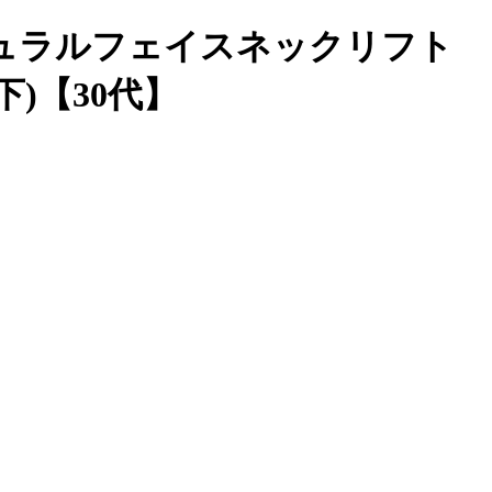
ナチュラルフェイスネックリフト
下)【30代】