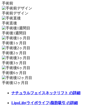
手術前
手術前デザイン
手術直後
手術後1週間目
手術後1ヶ月目
手術後2ヶ月目
手術後3ヶ月目
手術後6ヶ月目
手術後12ヶ月目
ナチュラルフェイスネックリフト
の詳細
LipoLife(ライポライフ)脂肪吸引
の詳細