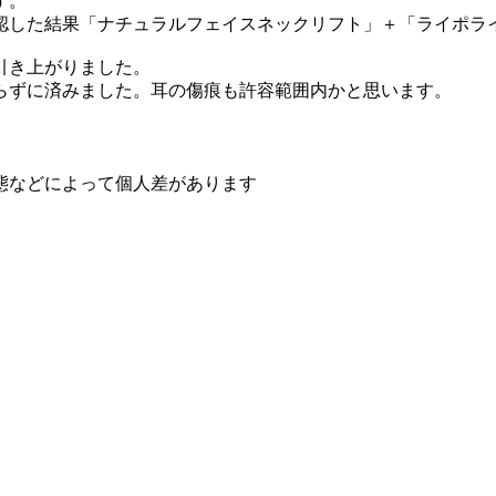
す。
認した結果「ナチュラルフェイスネックリフト」＋「ライポラ
引き上がりました。
らずに済みました。耳の傷痕も許容範囲内かと思います。
態などによって個人差があります