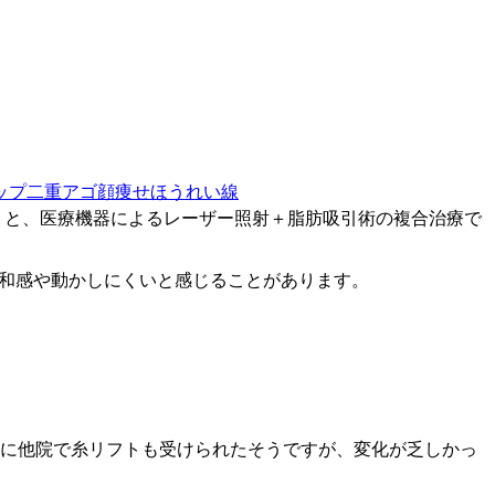
ップ
二重アゴ
顔痩せ
ほうれい線
トと、医療機器によるレーザー照射＋脂肪吸引術の複合治療で
和感や動かしにくいと感じることがあります。
前に他院で糸リフトも受けられたそうですが、変化が乏しかっ