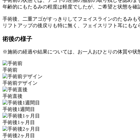
手術前の状態では、アゴ下の左側の脂肪の取り残しを認めま
年齢的にもたるみの程度は軽度でしたが、ご希望と状態を確
手術後、二重アゴがすっきりしてフェイスラインのたるみも
リフトアップの後戻りも特に無く、フェイスリフト耳にもな
術後の様子
※施術の経過や結果については、お一人おひとりの体質や状
手術前
手術前デザイン
手術直後
手術後1週間目
手術後1ヶ月目
手術後2ヶ月目