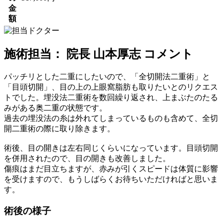
金
額
施術担当： 院長 山本厚志 コメント
パッチリとした二重にしたいので、「全切開法二重術」と
「目頭切開」、目の上の上眼窩脂肪も取りたいとのリクエス
トでした。埋没法二重術を数回繰り返され、上まぶたのたる
みがある奥二重の状態です。
過去の埋没法の糸は外れてしまっているものも含めて、全切
開二重術の際に取り除きます。
術後、目の開きは左右同じくらいになっています。目頭切開
を併用されたので、目の開きも改善しました。
傷痕はまだ目立ちますが、赤みが引くスピードは体質に影響
を受けますので、もうしばらくお待ちいただければと思いま
す。
術後の様子