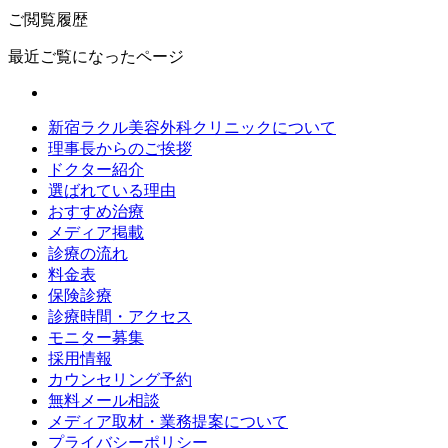
ご閲覧履歴
最近ご覧になったページ
新宿ラクル美容外科クリニックについて
理事長からのご挨拶
ドクター紹介
選ばれている理由
おすすめ治療
メディア掲載
診療の流れ
料金表
保険診療
診療時間・アクセス
モニター募集
採用情報
カウンセリング予約
無料メール相談
メディア取材・業務提案について
プライバシーポリシー