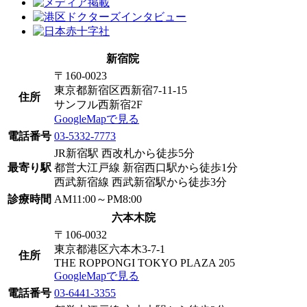
新宿院
〒160-0023
東京都新宿区西新宿7-11-15
住所
サンフル西新宿2F
GoogleMapで見る
電話番号
03-5332-7773
JR新宿駅 西改札から徒歩5分
最寄り駅
都営大江戸線 新宿西口駅から徒歩1分
西武新宿線 西武新宿駅から徒歩3分
診療時間
AM11:00～PM8:00
六本木院
〒106-0032
東京都港区六本木3-7-1
住所
THE ROPPONGI TOKYO PLAZA 205
GoogleMapで見る
電話番号
03-6441-3355