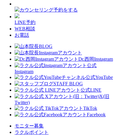
カウンセリング予約をする
LINE予約
WEB相談
お電話
Dr.西岡Instagram
公式
Instagram
公式YouTube
STAFF BLOG
公式LINE
X(旧
Twitter)
TikTok
Facebook
モニター募集
ラクルポイント