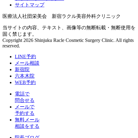
サイトマップ
医療法人社団栄美会 新宿ラクル美容外科クリニック
当サイトの内容、テキスト、画像等の無断転載・無断使用を
固く禁じます。
Copyright 2026 Shinjuku Racle Cosmetic Surgery Clinic. All rights
reserved.
LINE予約
メール相談
新宿院
六本木院
WEB予約
電話で
問合せる
メールで
予約する
無料メール
相談をする
院長ブログ