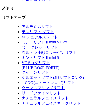
若返り
リフトアップ
アルテミスリフト
テスリフト ソフト
4Dデュアルスレッド
ミントリフトⅡmini S Flex
(シークレットリフト)
ウルトラ小顔コラーゲンリフト
ミントリフトⅡmini S
VOVコグリフト
(BLUE ROSE FORTE)
クイーンリフト
シルエットソフト
(3Dリフトロング)
n-COG
(ニュートンコグ)
リフト
ダーマスプリングリフト
リードファインリフト
ナチュラルフェイスリフト
ナチュラルフェイスネックリフト