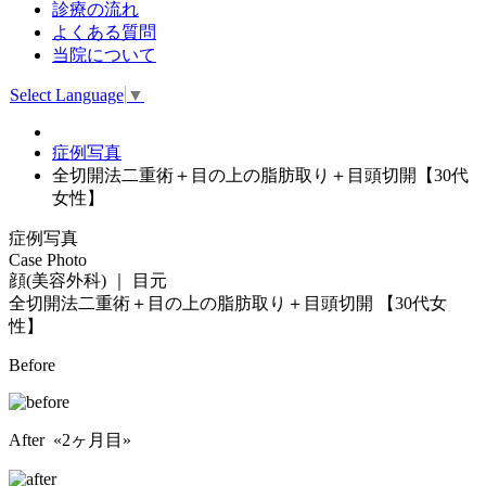
診療の流れ
よくある質問
当院について
Select Language
▼
症例写真
全切開法二重術＋目の上の脂肪取り＋目頭切開【30代
女性】
症例写真
Case Photo
顔(美容外科) ｜ 目元
全切開法二重術＋目の上の脂肪取り＋目頭切開
【30代女
性】
Before
After «2ヶ月目»