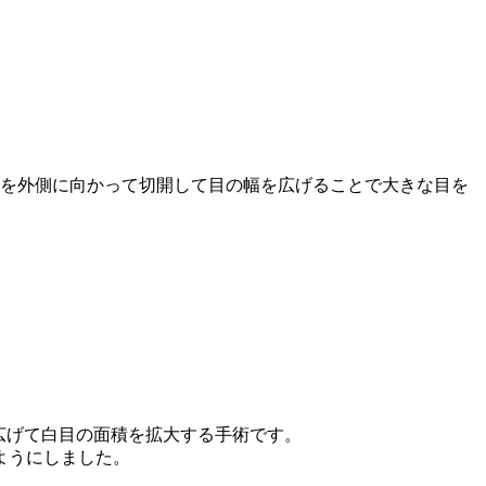
を外側に向かって切開して目の幅を広げることで大きな目を
り
広げて白目の面積を拡大する手術です。
ようにしました。