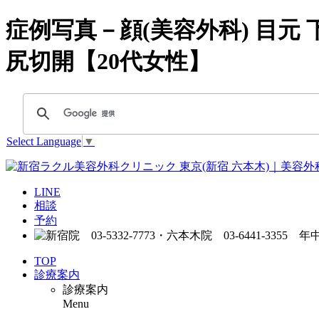
症例写真－顔(美容外科) 目元
尻切開【20代女性】
Select Language
▼
LINE
相談
予約
TOP
診療案内
診療案内
Menu