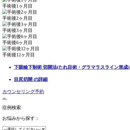
手術後1ヶ月目
手術後2ヶ月目
手術後3ヶ月目
手術後6ヶ月目
手術後12ヶ月目
下眼瞼下制術 切開法(たれ目術・グラマラスライン形成
目尻切開
の詳細
カウンセリング予約
←
症例検索
お悩みから探す：