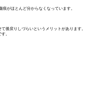
、傷痕がほとんど分からなくなっています。
せて後戻りしづらいというメリットがあります。
です。