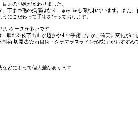
、目元の印象が変わりました。
下まつ毛の損傷はなく、greylineも保たれています。また
ようにこだわって手術を行っております。
もないケースが多いです。
)は、腫れや皮下出血が起きやすい手術ですが、確実に変化が出
制術 切開法(たれ目術・グラマラスライン形成)」がおすすめ
態などによって個人差があります