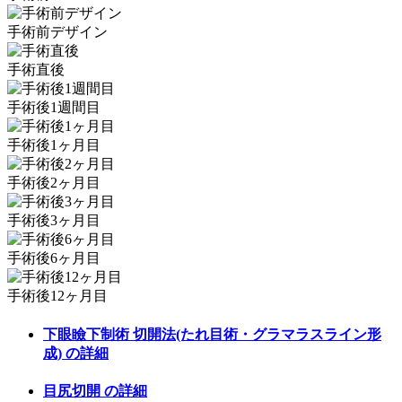
手術前デザイン
手術直後
手術後1週間目
手術後1ヶ月目
手術後2ヶ月目
手術後3ヶ月目
手術後6ヶ月目
手術後12ヶ月目
下眼瞼下制術 切開法(たれ目術・グラマラスライン形
成)
の詳細
目尻切開
の詳細