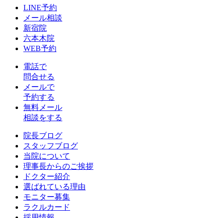
LINE予約
メール相談
新宿院
六本木院
WEB予約
電話で
問合せる
メールで
予約する
無料メール
相談をする
院長ブログ
スタッフブログ
当院について
理事長からのご挨拶
ドクター紹介
選ばれている理由
モニター募集
ラクルカード
採用情報