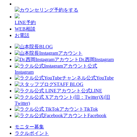
カウンセリング予約をする
LINE予約
WEB相談
お電話
Dr.西岡Instagram
公式
Instagram
公式YouTube
STAFF BLOG
公式LINE
X(旧
Twitter)
TikTok
Facebook
モニター募集
ラクルポイント