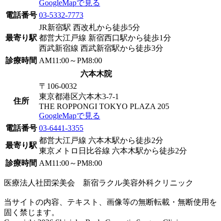
GoogleMapで見る
電話番号
03-5332-7773
JR新宿駅 西改札から徒歩5分
最寄り駅
都営大江戸線 新宿西口駅から徒歩1分
西武新宿線 西武新宿駅から徒歩3分
診療時間
AM11:00～PM8:00
六本木院
〒106-0032
東京都港区六本木3-7-1
住所
THE ROPPONGI TOKYO PLAZA 205
GoogleMapで見る
電話番号
03-6441-3355
都営大江戸線 六本木駅から徒歩2分
最寄り駅
東京メトロ日比谷線 六本木駅から徒歩2分
診療時間
AM11:00～PM8:00
医療法人社団栄美会 新宿ラクル美容外科クリニック
当サイトの内容、テキスト、画像等の無断転載・無断使用を
固く禁じます。