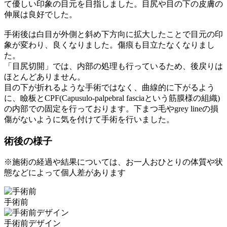
て優しい印象の目元を目指しました。目尻や目の下の皮膚の
伸展は良好でした。
手術後は白目が外側と斜め下方向に拡大したことで目元の印
象が変わり、良くなりました。傷痕も目立たなくなりまし
た。
「目尻切開」では、内部の処理も行っているため、後戻りは
ほとんどありません。
目の下が折れるような手術ではなく、曲線的に下がるよう
に、瞼板とCPF(Capusulo-palpebral fasciaという筋膜様の組織)
の内部での固定を行っております。下まつ毛やgrey lineの損
傷がないように気を付けて手術を行いました。
術後の様子
※施術の経過や結果については、お一人おひとりの体質や状
態などによって個人差があります
手術前
手術前デザイン