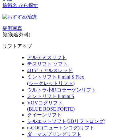
施術名 から探す
症例写真
顔(美容外科)
リフトアップ
アルテミスリフト
テスリフト ソフト
4Dデュアルスレッド
ミントリフトⅡmini S Flex
(シークレットリフト)
ウルトラ小顔コラーゲンリフト
ミントリフトⅡmini S
VOVコグリフト
(BLUE ROSE FORTE)
クイーンリフト
シルエットソフト
(3Dリフトロング)
n-COG
(ニュートンコグ)
リフト
ダーマスプリングリフト