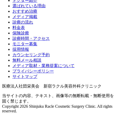
ドクター紹介
選ばれている理由
おすすめ治療
メディア掲載
診療の流れ
料金表
保険診療
診療時間・アクセス
モニター募集
採用情報
カウンセリング予約
無料メール相談
メディア取材・業務提案について
プライバシーポリシー
サイトマップ
医療法人社団栄美会 新宿ラクル美容外科クリニック
当サイトの内容、テキスト、画像等の無断転載・無断使用を
固く禁じます。
Copyright 2026 Shinjuku Racle Cosmetic Surgery Clinic. All rights
reserved.