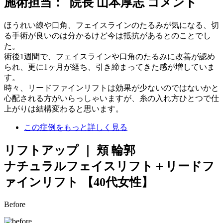
施術担当： 院長 山本厚志 コメント
ほうれい線や口角、フェイスラインのたるみが気になる、切
る手術が良いのは分かるけど今は抵抗があるとのことでし
た。
術後1週間で、フェイスラインや口角のたるみに改善が認め
られ、更に1ヶ月が経ち、引き締まってきた感が増していま
す。
時々、リードファインリフトは効果が少ないのではないかと
心配される方がいらっしゃいますが、糸の入れ方ひとつで仕
上がりは結構変わると思います。
この症例をもっと詳しく見る
リフトアップ ｜ 頬 輪郭
ナチュラルフェイスリフト＋リードフ
ァインリフト
【40代女性】
Before