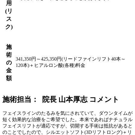
用
(リ
ス
ク)
施
術
341,350円～425,350円(リードファインリフト40本～
の
120本)＋ヒアルロン酸(各種)料金
金
額
施術担当： 院長 山本厚志 コメント
フェイスラインのたるみを気にされていて、ダウンタイムが
短く効果的な治療をご希望でした。本来であればナチュラル
フェイスリフトが適応ですが、切開する手術は抵抗があると
のことでしたので、シルエットソフト(3Dリフトロング)＋リ