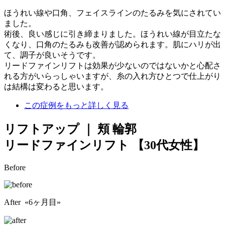
ほうれい線や口角、フェイスラインのたるみを気にされてい
ました。
術後、良い感じに引き締まりました。ほうれい線が目立たな
くなり、口角のたるみも改善が認められます。肌にハリが出
て、調子が良いそうです。
リードファインリフトは効果が少ないのではないかと心配さ
れる方がいらっしゃいますが、糸の入れ方ひとつで仕上がり
は結構は変わると思います。
この症例をもっと詳しく見る
リフトアップ ｜ 頬 輪郭
リードファインリフト
【30代女性】
Before
After «6ヶ月目»