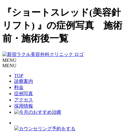
『ショートスレッド(美容針
リフト) 』の症例写真 施術
前・施術後一覧
MENU
MENU
TOP
診療案内
料金
症例写真
アクセス
採用情報
カウンセリング予約をする