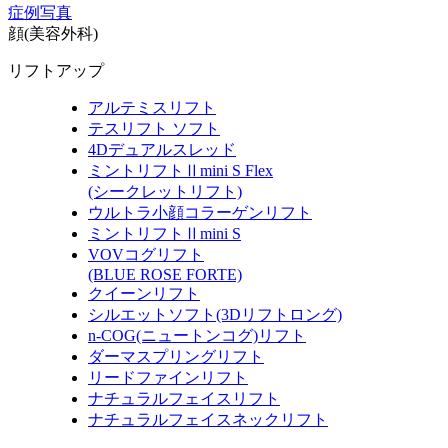
症例写真
顔(美容外科)
リフトアップ
アルテミスリフト
テスリフト ソフト
4Dデュアルスレッド
ミントリフトⅡmini S Flex
(シークレットリフト)
ウルトラ小顔コラーゲンリフト
ミントリフトⅡmini S
VOVコグリフト
(BLUE ROSE FORTE)
クイーンリフト
シルエットソフト
(3Dリフトロング)
n-COG
(ニュートンコグ)
リフト
ダーマスプリングリフト
リードファインリフト
ナチュラルフェイスリフト
ナチュラルフェイスネックリフト