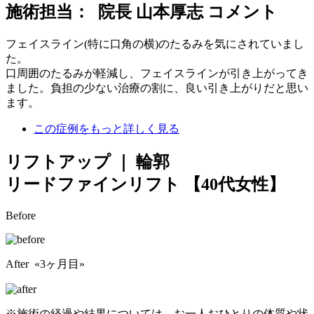
施術担当： 院長 山本厚志 コメント
フェイスライン(特に口角の横)のたるみを気にされていまし
た。
口周囲のたるみが軽減し、フェイスラインが引き上がってき
ました。負担の少ない治療の割に、良い引き上がりだと思い
ます。
この症例をもっと詳しく見る
リフトアップ ｜ 輪郭
リードファインリフト
【40代女性】
Before
After «3ヶ月目»
※施術の経過や結果については、お一人おひとりの体質や状