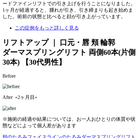
ードファインリフトでの引き上げを行うことになりました。
1ヶ月が経過すると、腫れが引き、引き締まりも起き始めま
した。術前の状態と比べると顔が引き上がっています。
この症例をもっと詳しく見る
リフトアップ ｜ 口元・唇 頬 輪郭
ダーマスプリングリフト 両側60本(片側
30本)
【30代男性】
Before
After «2ヶ月目»
※施術の経過や結果については、お一人おひとりの体質や状
態などによって個人差があります
頬のたるみ
フェイスラインのたるみ
ダーマスプリングリフト