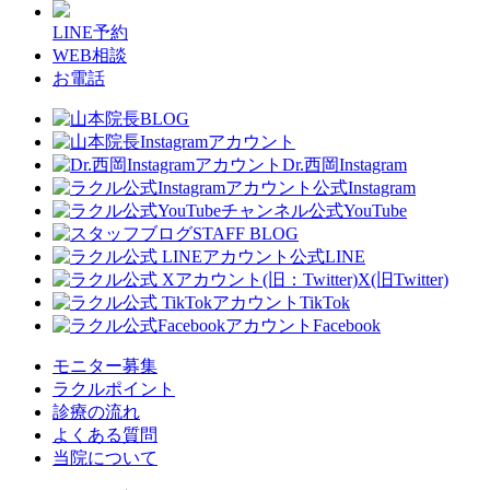
LINE予約
WEB相談
お電話
Dr.西岡Instagram
公式Instagram
公式YouTube
STAFF BLOG
公式LINE
X(旧Twitter)
TikTok
Facebook
モニター募集
ラクルポイント
診療の流れ
よくある質問
当院について