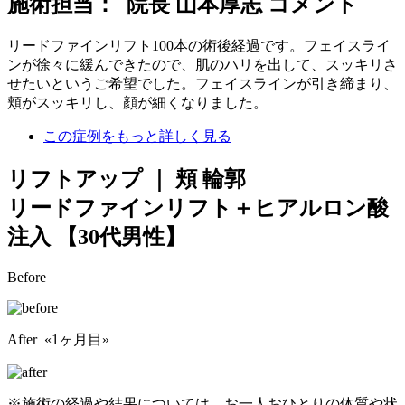
施術担当： 院長 山本厚志 コメント
リードファインリフト100本の術後経過です。フェイスライ
ンが徐々に緩んできたので、肌のハリを出して、スッキリさ
せたいというご希望でした。フェイスラインが引き締まり、
頬がスッキリし、顔が細くなりました。
この症例をもっと詳しく見る
リフトアップ ｜ 頬 輪郭
リードファインリフト＋ヒアルロン酸
注入
【30代男性】
Before
After «1ヶ月目»
※施術の経過や結果については、お一人おひとりの体質や状