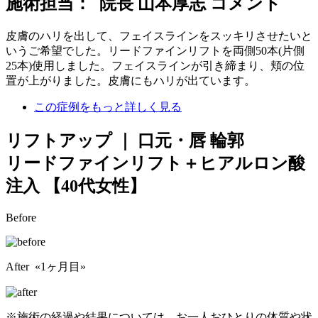
施術担当： 院長 山本厚志 コメント
皮膚のハリを出して、フェイスラインをスッキリさせたいと
いうご希望でした。リードファインリフトを両側50本(片側
25本)使用しました。フェイスラインが引き締まり、頬の位
置が上がりました。皮膚にもハリが出ています。
この症例をもっと詳しく見る
リフトアップ ｜ 口元・唇 輪郭
リードファインリフト＋ヒアルロン酸
注入
【40代女性】
Before
After «1ヶ月目»
※施術の経過や結果については、お一人おひとりの体質や状