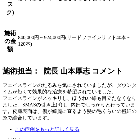
ス
ク)
施術
840,000円～924,000円(リードファインリフト40本～
の金
120本)
額
施術担当： 院長 山本厚志 コメント
フェイスラインのたるみを気にされていましたが、ダウンタ
イムが短くて効果的な治療を希望されていました。
フェイスラインがスッキリし、ほうれい線も目立たなくなり
ました。SMASの引き上げは、内部でしっかりと行っていま
す。皮膚表面は、傷が綺麗に直るよう髪の毛くらいの極細の
糸で縫合しています。
この症例をもっと詳しく見る