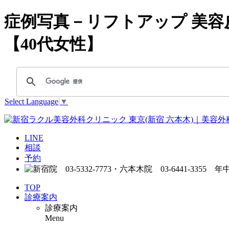
症例写真－リフトアップ 美容皮膚
【40代女性】
Select Language
▼
LINE
相談
予約
TOP
診療案内
診療案内
Menu