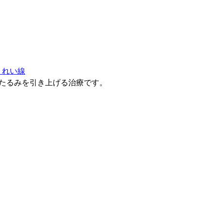
うれい線
、たるみを引き上げる治療です。