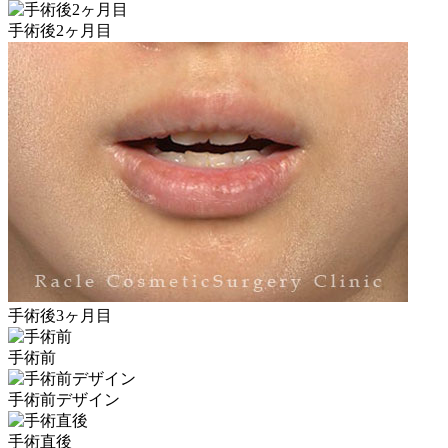
手術後2ヶ月目
手術後3ヶ月目
手術前
手術前デザイン
手術直後