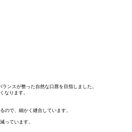
のバランスが整った自然な口唇を目指しました。
すくなります。
いるので、細かく縫合しています。
も減っています。