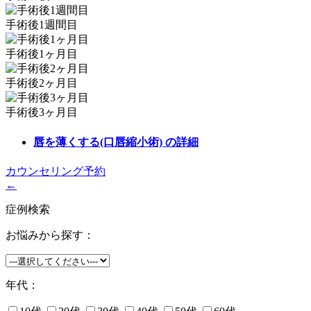
手術後1週間目
手術後1ヶ月目
手術後2ヶ月目
手術後3ヶ月目
唇を薄くする(口唇縮小術)
の詳細
カウンセリング予約
←
症例検索
お悩みから探す：
年代：