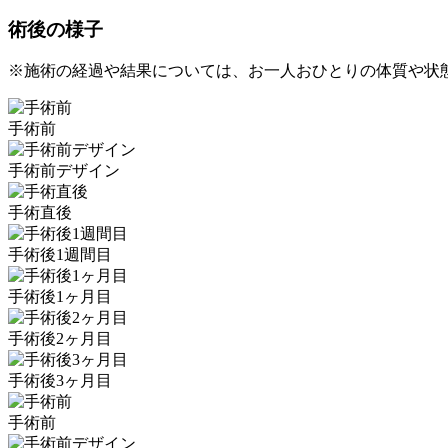
術後の様子
※施術の経過や結果については、お一人おひとりの体質や状
手術前
手術前デザイン
手術直後
手術後1週間目
手術後1ヶ月目
手術後2ヶ月目
手術後3ヶ月目
手術前