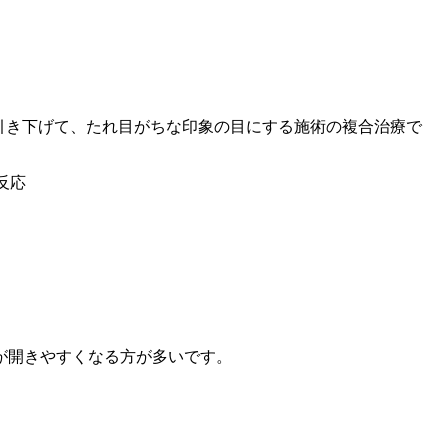
引き下げて、たれ目がちな印象の目にする施術の複合治療で
反応
が開きやすくなる方が多いです。