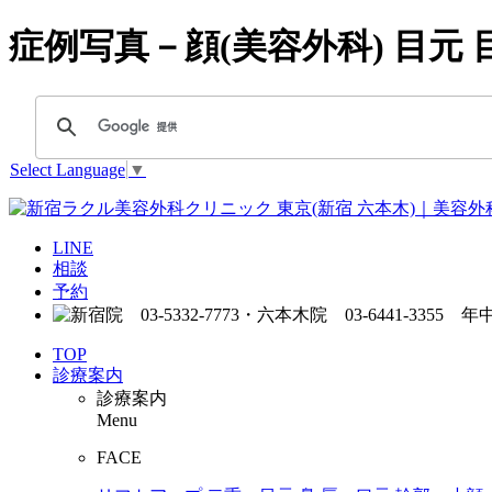
症例写真－顔(美容外科) 目元
Select Language
▼
LINE
相談
予約
TOP
診療案内
診療案内
Menu
FACE