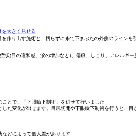
目を大きく見せる
目を作り出す施術と、切らずに糸で下まぶたの外側のラインを
眼症状(目の違和感、涙の増加など)、傷痕、しこり、アレルギー
のことで、「下眼瞼下制術」を併せて行いました。
とした変化が出せます。目尻切開や下眼瞼下制術を行うと、目
態などによって個人差があります