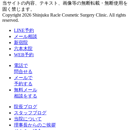
当サイトの内容、テキスト、画像等の無断転載・無断使用を
固く禁じます。
Copyright 2026 Shinjuku Racle Cosmetic Surgery Clinic. All rights
reserved.
LINE予約
メール相談
新宿院
六本木院
WEB予約
電話で
問合せる
メールで
予約する
無料メール
相談をする
院長ブログ
スタッフブログ
当院について
理事長からのご挨拶