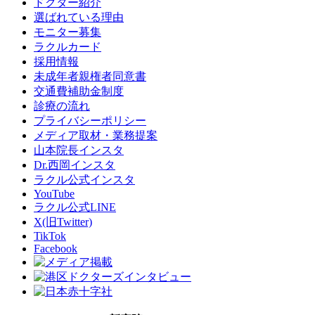
ドクター紹介
選ばれている理由
モニター募集
ラクルカード
採用情報
未成年者親権者同意書
交通費補助金制度
診療の流れ
プライバシーポリシー
メディア取材・業務提案
山本院長インスタ
Dr.西岡インスタ
ラクル公式インスタ
YouTube
ラクル公式LINE
X(旧Twitter)
TikTok
Facebook