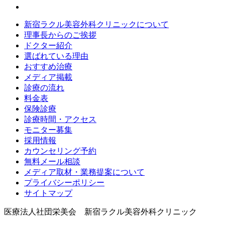
新宿ラクル美容外科クリニックについて
理事長からのご挨拶
ドクター紹介
選ばれている理由
おすすめ治療
メディア掲載
診療の流れ
料金表
保険診療
診療時間・アクセス
モニター募集
採用情報
カウンセリング予約
無料メール相談
メディア取材・業務提案について
プライバシーポリシー
サイトマップ
医療法人社団栄美会 新宿ラクル美容外科クリニック