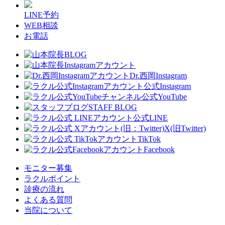
LINE予約
WEB相談
お電話
Dr.西岡Instagram
公式Instagram
公式YouTube
STAFF BLOG
公式LINE
X(旧Twitter)
TikTok
Facebook
モニター募集
ラクルポイント
診療の流れ
よくある質問
当院について