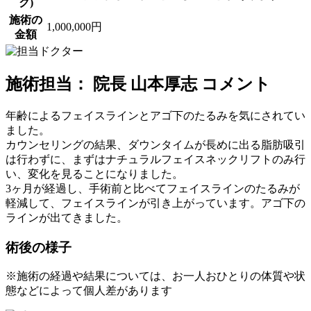
ク)
施術の
1,000,000円
金額
施術担当： 院長 山本厚志 コメント
年齢によるフェイスラインとアゴ下のたるみを気にされてい
ました。
カウンセリングの結果、ダウンタイムが長めに出る脂肪吸引
は行わずに、まずはナチュラルフェイスネックリフトのみ行
い、変化を見ることになりました。
3ヶ月が経過し、手術前と比べてフェイスラインのたるみが
軽減して、フェイスラインが引き上がっています。アゴ下の
ラインが出てきました。
術後の様子
※施術の経過や結果については、お一人おひとりの体質や状
態などによって個人差があります