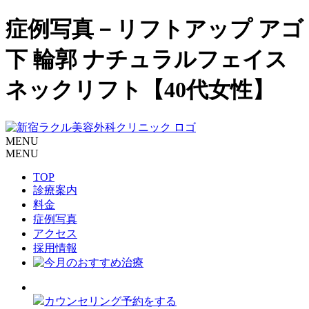
症例写真－リフトアップ アゴ
下 輪郭 ナチュラルフェイス
ネックリフト【40代女性】
MENU
MENU
TOP
診療案内
料金
症例写真
アクセス
採用情報
カウンセリング予約をする