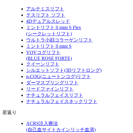
アルテミスリフト
テスリフト ソフト
4Dデュアルスレッド
ミントリフトⅡmini S Flex
(シークレットリフト)
ウルトラ小顔コラーゲンリフト
ミントリフトⅡmini S
VOVコグリフト
(BLUE ROSE FORTE)
クイーンリフト
シルエットソフト
(3Dリフトロング)
n-COG
(ニュートンコグ)
リフト
ダーマスプリングリフト
リードファインリフト
ナチュラルフェイスリフト
ナチュラルフェイスネックリフト
若返り
ACRS注入療法
(自己血サイトカインリッチ血清)