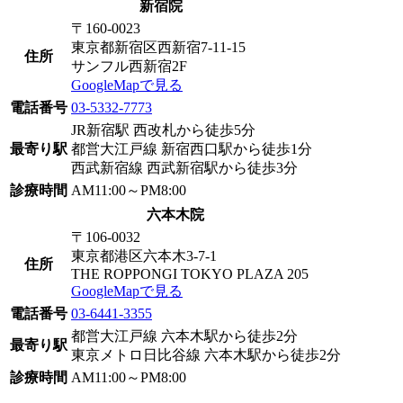
新宿院
〒160-0023
東京都新宿区西新宿7-11-15
住所
サンフル西新宿2F
GoogleMapで見る
電話番号
03-5332-7773
JR新宿駅 西改札から徒歩5分
最寄り駅
都営大江戸線 新宿西口駅から徒歩1分
西武新宿線 西武新宿駅から徒歩3分
診療時間
AM11:00～PM8:00
六本木院
〒106-0032
東京都港区六本木3-7-1
住所
THE ROPPONGI TOKYO PLAZA 205
GoogleMapで見る
電話番号
03-6441-3355
都営大江戸線 六本木駅から徒歩2分
最寄り駅
東京メトロ日比谷線 六本木駅から徒歩2分
診療時間
AM11:00～PM8:00