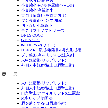
耳介軟骨移植
(鼻尖)
小鼻縮小＋α法
(鼻翼縮小＋α法)
小鼻縮小
(鼻翼縮小)
骨切り幅寄せ
(鼻骨骨切り)
ワシ鼻修正
(ハンプ切除)
切らない小鼻縮小
テスリフトソフト ノーズ
BNLS COCO
Gメッシュ
n-COG Y-ko
(ワイコ)
HANAKO形成術
(隆鼻&鼻先形成術)
プチ整形
(鼻を高くする)
注入剤
人中短縮術
(リップリフト)
外側人中短縮術
(上口唇挙上術)
唇・口元
人中短縮術
(リップリフト)
外側人中短縮術
(上口唇挙上術)
口角挙上
(スマイルリフト)(全層法)
M字リップ 切開法
唇を薄くする
(口唇縮小術)