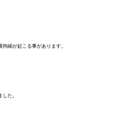
膜拘縮が起こる事があります。
しました。