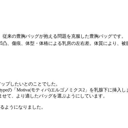
、従来の豊胸バッグが抱える問題を克服した豊胸バッグです。
凹凸、傷痕、体型・体格による乳房の左右差。体質により、被
トアップしたいとのことでした。
typeの「Motiva(モティバ)エルゴノミクス2」を乳腺下に挿入
ませて、より適したバッグを選ぶようにしています。
かるようになりました。