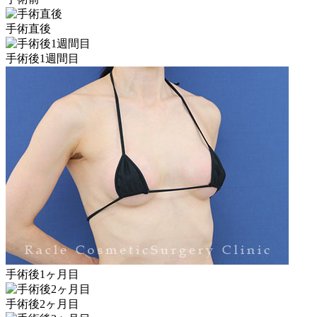
手術直後
手術後1週間目
手術後1ヶ月目
手術後2ヶ月目