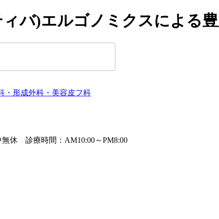
(モティバ)エルゴノミクスによる