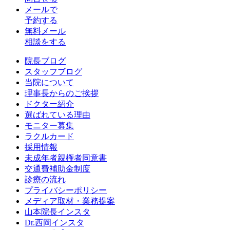
メールで
予約する
無料メール
相談をする
院長ブログ
スタッフブログ
当院について
理事長からのご挨拶
ドクター紹介
選ばれている理由
モニター募集
ラクルカード
採用情報
未成年者親権者同意書
交通費補助金制度
診療の流れ
プライバシーポリシー
メディア取材・業務提案
山本院長インスタ
Dr.西岡インスタ