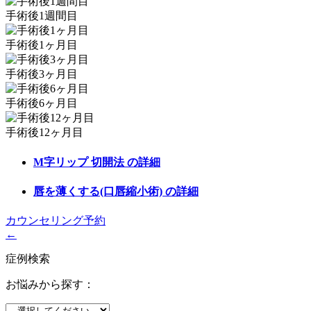
手術後1週間目
手術後1ヶ月目
手術後3ヶ月目
手術後6ヶ月目
手術後12ヶ月目
M字リップ 切開法
の詳細
唇を薄くする(口唇縮小術)
の詳細
カウンセリング予約
←
症例検索
お悩みから探す：