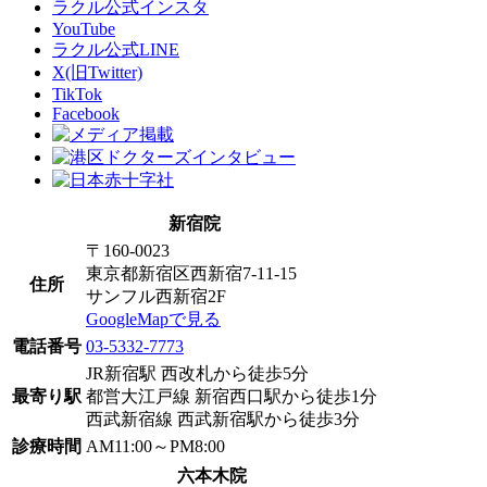
ラクル公式インスタ
YouTube
ラクル公式LINE
X(旧Twitter)
TikTok
Facebook
新宿院
〒160-0023
東京都新宿区西新宿7-11-15
住所
サンフル西新宿2F
GoogleMapで見る
電話番号
03-5332-7773
JR新宿駅 西改札から徒歩5分
最寄り駅
都営大江戸線 新宿西口駅から徒歩1分
西武新宿線 西武新宿駅から徒歩3分
診療時間
AM11:00～PM8:00
六本木院