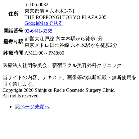
〒106-0032
東京都港区六本木3-7-1
住所
THE ROPPONGI TOKYO PLAZA 205
GoogleMapで見る
電話番号
03-6441-3355
都営大江戸線 六本木駅から徒歩2分
最寄り駅
東京メトロ日比谷線 六本木駅から徒歩2分
診療時間
AM11:00～PM8:00
医療法人社団栄美会 新宿ラクル美容外科クリニック
当サイトの内容、テキスト、画像等の無断転載・無断使用を
固く禁じます。
Copyright 2026 Shinjuku Racle Cosmetic Surgery Clinic.
All rights reserved.