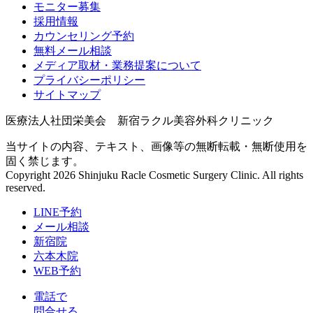
モニター募集
採用情報
カウンセリング予約
無料メール相談
メディア取材・業務提案について
プライバシーポリシー
サイトマップ
医療法人社団栄美会 新宿ラクル美容外科クリニック
当サイトの内容、テキスト、画像等の無断転載・無断使用を
固く禁じます。
Copyright 2026 Shinjuku Racle Cosmetic Surgery Clinic. All rights
reserved.
LINE予約
メール相談
新宿院
六本木院
WEB予約
電話で
問合せる