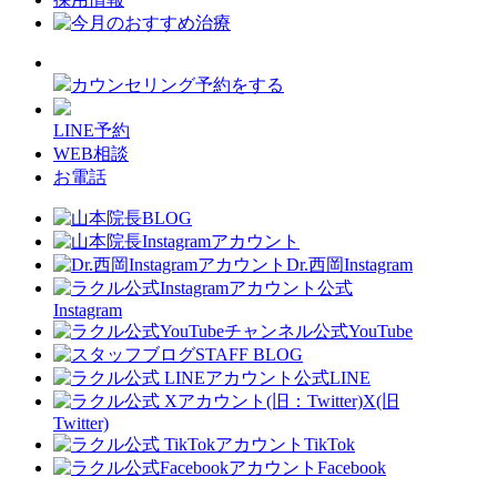
カウンセリング予約をする
LINE予約
WEB相談
お電話
Dr.西岡Instagram
公式
Instagram
公式YouTube
STAFF BLOG
公式LINE
X(旧
Twitter)
TikTok
Facebook