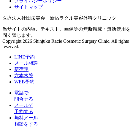
プライバシーポリシー
サイトマップ
医療法人社団栄美会 新宿ラクル美容外科クリニック
当サイトの内容、テキスト、画像等の無断転載・無断使用を
固く禁じます。
Copyright 2026 Shinjuku Racle Cosmetic Surgery Clinic. All rights
reserved.
LINE予約
メール相談
新宿院
六本木院
WEB予約
電話で
問合せる
メールで
予約する
無料メール
相談をする