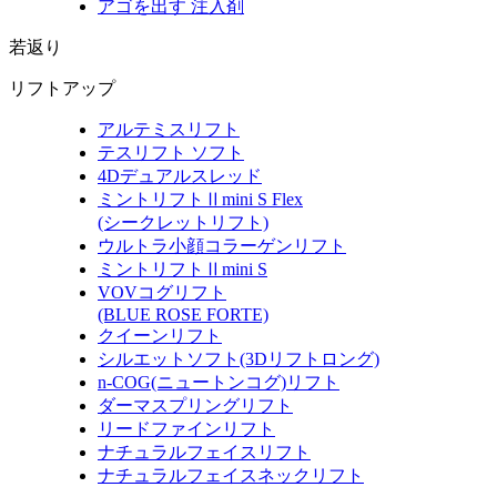
アゴを出す 注入剤
若返り
リフトアップ
アルテミスリフト
テスリフト ソフト
4Dデュアルスレッド
ミントリフトⅡmini S Flex
(シークレットリフト)
ウルトラ小顔コラーゲンリフト
ミントリフトⅡmini S
VOVコグリフト
(BLUE ROSE FORTE)
クイーンリフト
シルエットソフト
(3Dリフトロング)
n-COG
(ニュートンコグ)
リフト
ダーマスプリングリフト
リードファインリフト
ナチュラルフェイスリフト
ナチュラルフェイスネックリフト