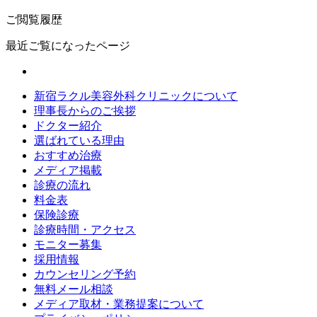
ご閲覧履歴
最近ご覧になったページ
新宿ラクル美容外科クリニックについて
理事長からのご挨拶
ドクター紹介
選ばれている理由
おすすめ治療
メディア掲載
診療の流れ
料金表
保険診療
診療時間・アクセス
モニター募集
採用情報
カウンセリング予約
無料メール相談
メディア取材・業務提案について