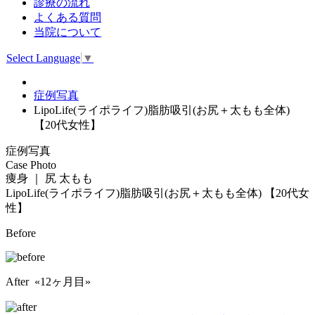
診療の流れ
よくある質問
当院について
Select Language
▼
症例写真
LipoLife(ライポライフ)脂肪吸引(お尻＋太もも全体)
【20代女性】
症例写真
Case Photo
痩身 ｜ 尻 太もも
LipoLife(ライポライフ)脂肪吸引(お尻＋太もも全体)
【20代女
性】
Before
After «12ヶ月目»