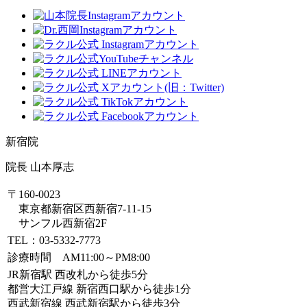
新宿院
院長 山本厚志
〒160-0023
東京都新宿区西新宿7-11-15
サンフル西新宿2F
TEL：03-5332-7773
診療時間 AM11:00～PM8:00
JR新宿駅 西改札から徒歩5分
都営大江戸線 新宿西口駅から徒歩1分
西武新宿線 西武新宿駅から徒歩3分