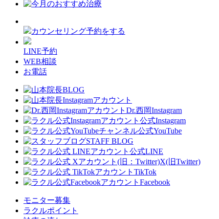
カウンセリング予約をする
LINE予約
WEB相談
お電話
Dr.西岡Instagram
公式Instagram
公式YouTube
STAFF BLOG
公式LINE
X(旧Twitter)
TikTok
Facebook
モニター募集
ラクルポイント