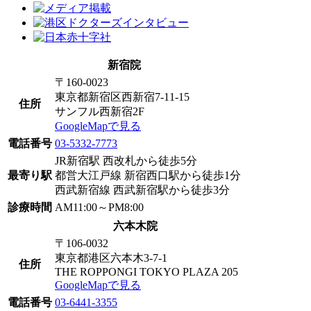
新宿院
〒160-0023
東京都新宿区西新宿7-11-15
住所
サンフル西新宿2F
GoogleMapで見る
電話番号
03-5332-7773
JR新宿駅 西改札から徒歩5分
最寄り駅
都営大江戸線 新宿西口駅から徒歩1分
西武新宿線 西武新宿駅から徒歩3分
診療時間
AM11:00～PM8:00
六本木院
〒106-0032
東京都港区六本木3-7-1
住所
THE ROPPONGI TOKYO PLAZA 205
GoogleMapで見る
電話番号
03-6441-3355