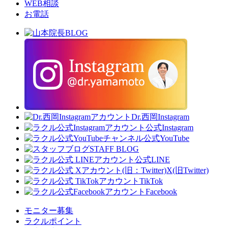
WEB相談
お電話
Dr.西岡Instagram
公式Instagram
公式YouTube
STAFF BLOG
公式LINE
X(旧Twitter)
TikTok
Facebook
モニター募集
ラクルポイント