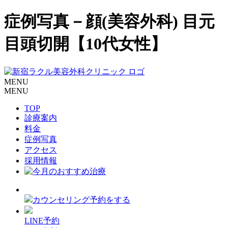
症例写真－顔(美容外科) 目元
目頭切開【10代女性】
MENU
MENU
TOP
診療案内
料金
症例写真
アクセス
採用情報
カウンセリング予約をする
LINE予約