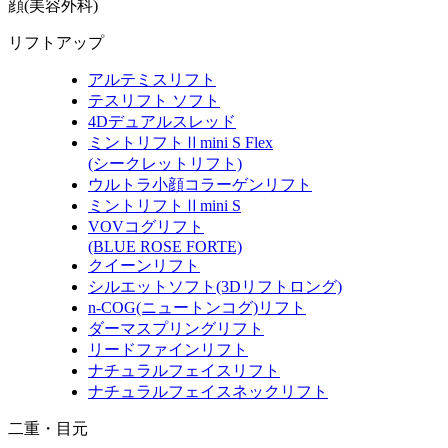
顔(美容外科)
リフトアップ
アルテミスリフト
テスリフト ソフト
4Dデュアルスレッド
ミントリフトⅡmini S Flex
(シークレットリフト)
ウルトラ小顔コラーゲンリフト
ミントリフトⅡmini S
VOVコグリフト
(BLUE ROSE FORTE)
クイーンリフト
シルエットソフト
(3Dリフトロング)
n-COG
(ニュートンコグ)
リフト
ダーマスプリングリフト
リードファインリフト
ナチュラルフェイスリフト
ナチュラルフェイスネックリフト
二重・目元