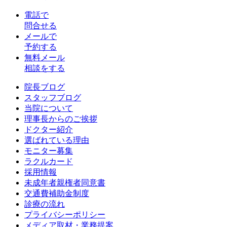
電話で
問合せる
メールで
予約する
無料メール
相談をする
院長ブログ
スタッフブログ
当院について
理事長からのご挨拶
ドクター紹介
選ばれている理由
モニター募集
ラクルカード
採用情報
未成年者親権者同意書
交通費補助金制度
診療の流れ
プライバシーポリシー
メディア取材・業務提案