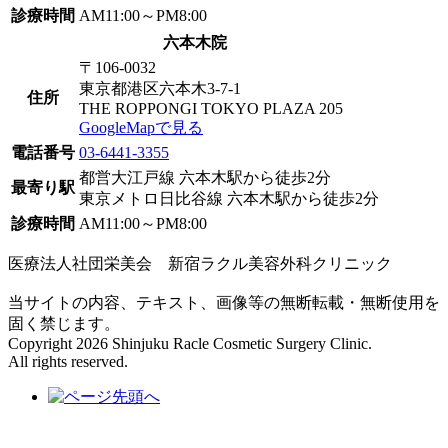
診療時間
AM11:00～PM8:00
六本木院
〒106-0032
東京都港区六本木3-7-1
住所
THE ROPPONGI TOKYO PLAZA 205
GoogleMapで見る
電話番号
03-6441-3355
都営大江戸線 六本木駅から徒歩2分
最寄り駅
東京メトロ日比谷線 六本木駅から徒歩2分
診療時間
AM11:00～PM8:00
医療法人社団栄美会 新宿ラクル美容外科クリニック
当サイトの内容、テキスト、画像等の無断転載・無断使用を
固く禁じます。
Copyright 2026 Shinjuku Racle Cosmetic Surgery Clinic.
All rights reserved.