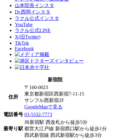
山本院長インスタ
Dr.西岡インスタ
ラクル公式インスタ
YouTube
ラクル公式LINE
X(旧Twitter)
TikTok
Facebook
新宿院
〒160-0023
東京都新宿区西新宿7-11-15
住所
サンフル西新宿2F
GoogleMapで見る
電話番号
03-5332-7773
JR新宿駅 西改札から徒歩5分
最寄り駅
都営大江戸線 新宿西口駅から徒歩1分
西武新宿線 西武新宿駅から徒歩3分