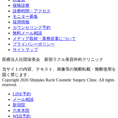
保険診療
診療時間・アクセス
モニター募集
採用情報
カウンセリング予約
無料メール相談
メディア取材・業務提案について
プライバシーポリシー
サイトマップ
医療法人社団栄美会 新宿ラクル美容外科クリニック
当サイトの内容、テキスト、画像等の無断転載・無断使用を
固く禁じます。
Copyright 2026 Shinjuku Racle Cosmetic Surgery Clinic. All rights
reserved.
LINE予約
メール相談
新宿院
六本木院
WEB予約