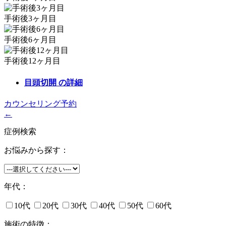
手術後3ヶ月目
手術後6ヶ月目
手術後12ヶ月目
目頭切開
の詳細
カウンセリング予約
←
症例検索
お悩みから探す：
年代：
10代
20代
30代
40代
50代
60代
施術の特徴：