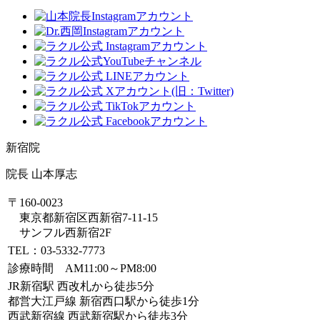
新宿院
院長 山本厚志
〒160-0023
東京都新宿区西新宿7-11-15
サンフル西新宿2F
TEL：03-5332-7773
診療時間 AM11:00～PM8:00
JR新宿駅 西改札から徒歩5分
都営大江戸線 新宿西口駅から徒歩1分
西武新宿線 西武新宿駅から徒歩3分