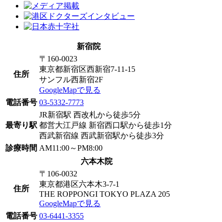
新宿院
〒160-0023
東京都新宿区西新宿7-11-15
住所
サンフル西新宿2F
GoogleMapで見る
電話番号
03-5332-7773
JR新宿駅 西改札から徒歩5分
最寄り駅
都営大江戸線 新宿西口駅から徒歩1分
西武新宿線 西武新宿駅から徒歩3分
診療時間
AM11:00～PM8:00
六本木院
〒106-0032
東京都港区六本木3-7-1
住所
THE ROPPONGI TOKYO PLAZA 205
GoogleMapで見る
電話番号
03-6441-3355