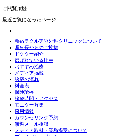
ご閲覧履歴
最近ご覧になったページ
新宿ラクル美容外科クリニックについて
理事長からのご挨拶
ドクター紹介
選ばれている理由
おすすめ治療
メディア掲載
診療の流れ
料金表
保険診療
診療時間・アクセス
モニター募集
採用情報
カウンセリング予約
無料メール相談
メディア取材・業務提案について