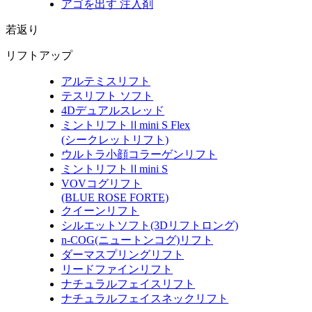
アゴを出す 注入剤
若返り
リフトアップ
アルテミスリフト
テスリフト ソフト
4Dデュアルスレッド
ミントリフトⅡmini S Flex
(シークレットリフト)
ウルトラ小顔コラーゲンリフト
ミントリフトⅡmini S
VOVコグリフト
(BLUE ROSE FORTE)
クイーンリフト
シルエットソフト
(3Dリフトロング)
n-COG
(ニュートンコグ)
リフト
ダーマスプリングリフト
リードファインリフト
ナチュラルフェイスリフト
ナチュラルフェイスネックリフト