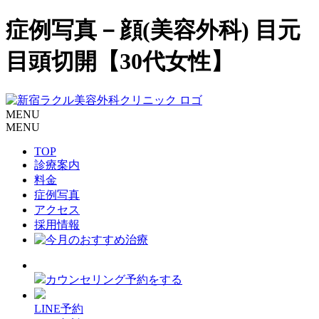
症例写真－顔(美容外科) 目元
目頭切開【30代女性】
MENU
MENU
TOP
診療案内
料金
症例写真
アクセス
採用情報
カウンセリング予約をする
LINE予約