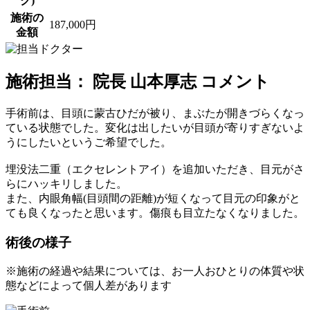
ク)
施術の
187,000円
金額
施術担当： 院長 山本厚志 コメント
手術前は、目頭に蒙古ひだが被り、まぶたが開きづらくなっ
ている状態でした。変化は出したいが目頭が寄りすぎないよ
うにしたいというご希望でした。
埋没法二重（エクセレントアイ）を追加いただき、目元がさ
らにハッキリしました。
また、内眼角幅(目頭間の距離)が短くなって目元の印象がと
ても良くなったと思います。傷痕も目立たなくなりました。
術後の様子
※施術の経過や結果については、お一人おひとりの体質や状
態などによって個人差があります