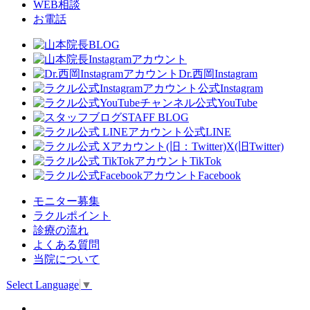
WEB相談
お電話
Dr.西岡Instagram
公式Instagram
公式YouTube
STAFF BLOG
公式LINE
X(旧Twitter)
TikTok
Facebook
モニター募集
ラクルポイント
診療の流れ
よくある質問
当院について
Select Language
▼