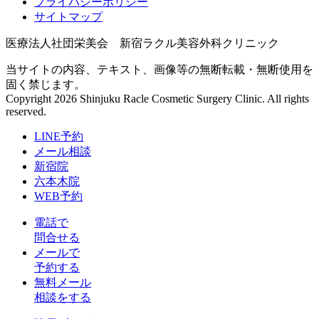
プライバシーポリシー
サイトマップ
医療法人社団栄美会 新宿ラクル美容外科クリニック
当サイトの内容、テキスト、画像等の無断転載・無断使用を
固く禁じます。
Copyright 2026 Shinjuku Racle Cosmetic Surgery Clinic. All rights
reserved.
LINE予約
メール相談
新宿院
六本木院
WEB予約
電話で
問合せる
メールで
予約する
無料メール
相談をする