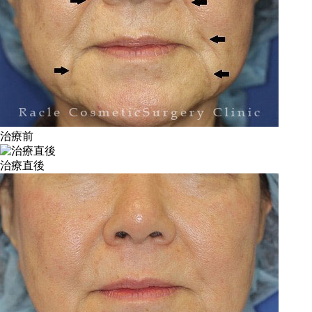
治療前
治療直後