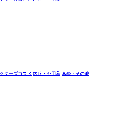
クターズコスメ
内服・外用薬
麻酔・その他