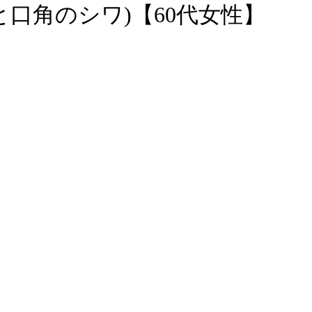
と口角のシワ)【60代女性】