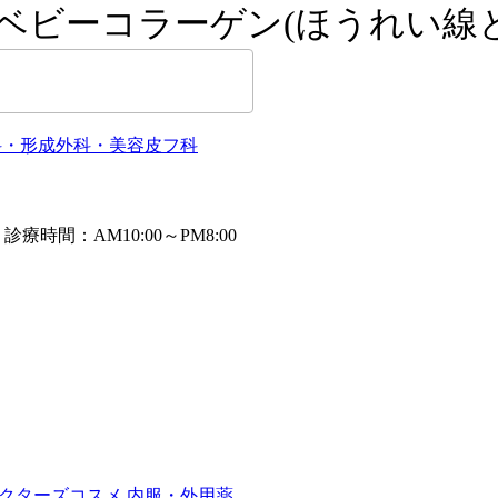
 ベビーコラーゲン(ほうれい線
クターズコスメ
内服・外用薬