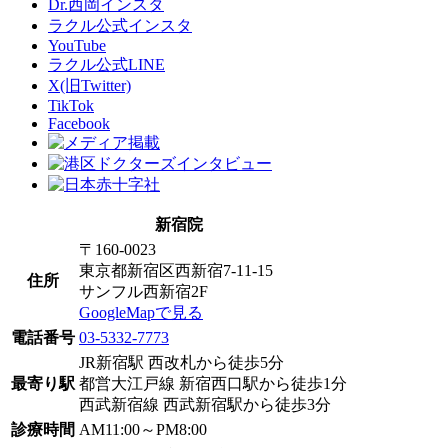
Dr.西岡インスタ
ラクル公式インスタ
YouTube
ラクル公式LINE
X(旧Twitter)
TikTok
Facebook
新宿院
〒160-0023
東京都新宿区西新宿7-11-15
住所
サンフル西新宿2F
GoogleMapで見る
電話番号
03-5332-7773
JR新宿駅 西改札から徒歩5分
最寄り駅
都営大江戸線 新宿西口駅から徒歩1分
西武新宿線 西武新宿駅から徒歩3分
診療時間
AM11:00～PM8:00