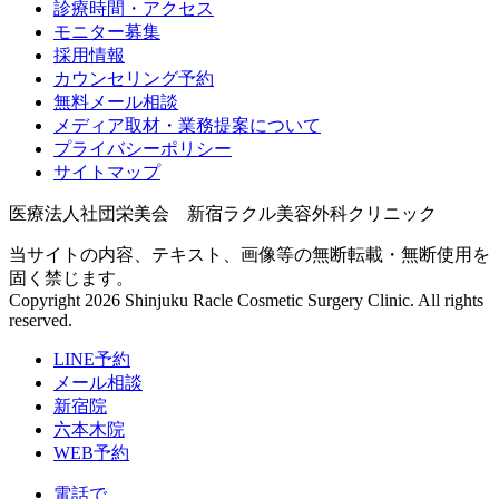
診療時間・アクセス
モニター募集
採用情報
カウンセリング予約
無料メール相談
メディア取材・業務提案について
プライバシーポリシー
サイトマップ
医療法人社団栄美会 新宿ラクル美容外科クリニック
当サイトの内容、テキスト、画像等の無断転載・無断使用を
固く禁じます。
Copyright 2026 Shinjuku Racle Cosmetic Surgery Clinic. All rights
reserved.
LINE予約
メール相談
新宿院
六本木院
WEB予約
電話で