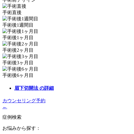
手術直後
手術後1週間目
手術後1ヶ月目
手術後2ヶ月目
手術後3ヶ月目
手術後6ヶ月目
眉下切開法
の詳細
カウンセリング予約
←
症例検索
お悩みから探す：