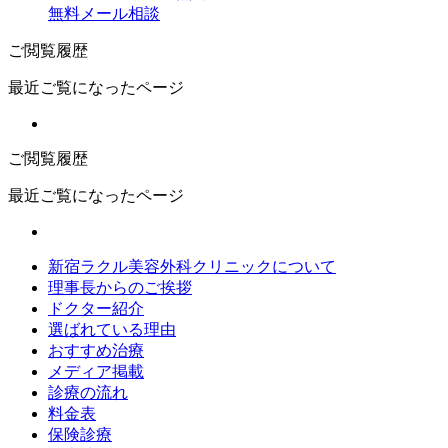
無料メール相談
ご閲覧履歴
最近ご覧になったページ
ご閲覧履歴
最近ご覧になったページ
新宿ラクル美容外科クリニックについて
理事長からのご挨拶
ドクター紹介
選ばれている理由
おすすめ治療
メディア掲載
診療の流れ
料金表
保険診療