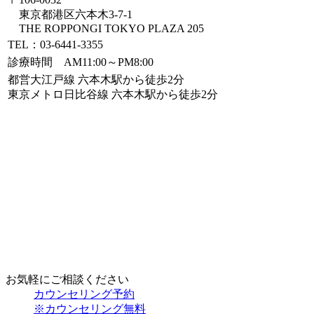
東京都港区六本木3-7-1
THE ROPPONGI TOKYO PLAZA 205
TEL：03-6441-3355
診療時間 AM11:00～PM8:00
都営大江戸線 六本木駅から徒歩2分
東京メトロ日比谷線 六本木駅から徒歩2分
お気軽にご相談ください
カウンセリング予約
※カウンセリング無料