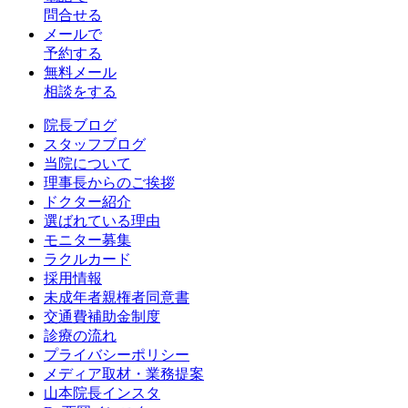
問合せる
メールで
予約する
無料メール
相談をする
院長ブログ
スタッフブログ
当院について
理事長からのご挨拶
ドクター紹介
選ばれている理由
モニター募集
ラクルカード
採用情報
未成年者親権者同意書
交通費補助金制度
診療の流れ
プライバシーポリシー
メディア取材・業務提案
山本院長インスタ