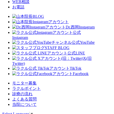
WEB相談
お電話
Dr.西岡Instagram
公式
Instagram
公式YouTube
STAFF BLOG
公式LINE
X(旧
Twitter)
TikTok
Facebook
モニター募集
ラクルポイント
診療の流れ
よくある質問
当院について
Select Language
▼