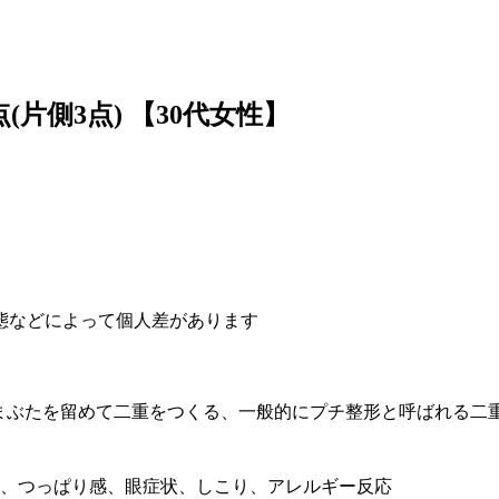
(片側3点)
【30代女性】
態などによって個人差があります
まぶたを留めて二重をつくる、一般的にプチ整形と呼ばれる二
染、つっぱり感、眼症状、しこり、アレルギー反応