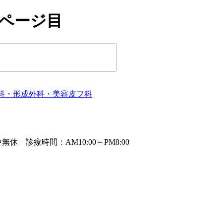
6ページ目