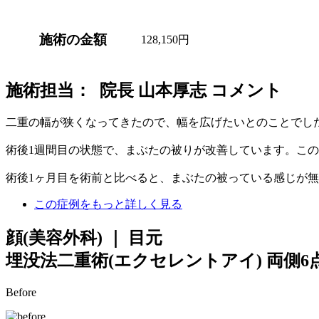
施術の金額
128,150円
施術担当： 院長 山本厚志 コメント
二重の幅が狭くなってきたので、幅を広げたいとのことでし
術後1週間目の状態で、まぶたの被りが改善しています。こ
術後1ヶ月目を術前と比べると、まぶたの被っている感じが
この症例をもっと詳しく見る
顔(美容外科) ｜ 目元
埋没法二重術(エクセレントアイ) 両側6点
Before