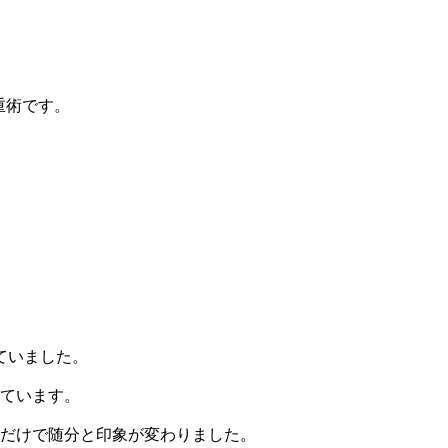
重術です。
ていました。
しています。
法だけで随分と印象が変わりました。