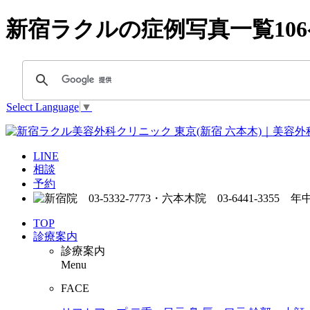
新宿ラクルの症例写真一覧10
Select Language
▼
LINE
相談
予約
TOP
診療案内
診療案内
Menu
FACE