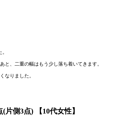
た。
のあと、二重の幅はもう少し落ち着いてきます。
無くなりました。
(片側3点)
【10代女性】