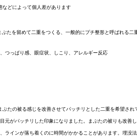
態などによって個人差があります
まぶたを留めて二重をつくる、一般的にプチ整形と呼ばれる二
染、つっぱり感、眼症状、しこり、アレルギー反応
。まぶたの被る感じを改善させてパッチリとした二重を希望され
、目元がパッチリした印象になりました。まぶたの被りも改善
合、ラインが落ち着くのに時間がかかることがあります。埋没