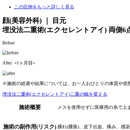
この症例をもっと詳しく見る
顔(美容外科) ｜ 目元
埋没法二重術(エクセレントアイ) 両側6点
Before
After «1ヶ月目»
※施術の経過や結果については、お一人おひとりの体質や状
埋没法二重術(エクセレントアイ)
二重の幅を変える
施術概要
メスを使用せずに医療用の糸で上
施術の副作用(リスク)
腫れ(腫脹)、皮下出血、痛み、感