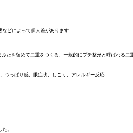
態などによって個人差があります
まぶたを留めて二重をつくる、一般的にプチ整形と呼ばれる二
染、つっぱり感、眼症状、しこり、アレルギー反応
した。