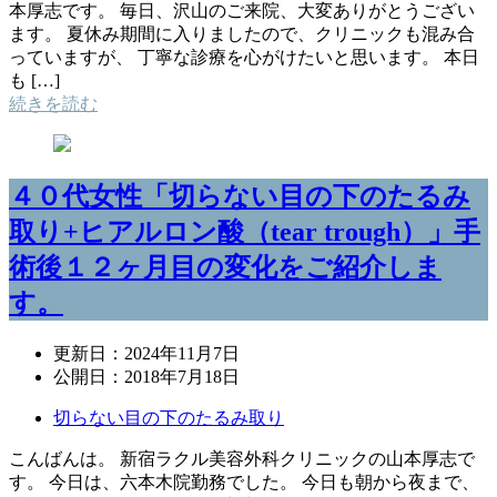
本厚志です。 毎日、沢山のご来院、大変ありがとうござい
ます。 夏休み期間に入りましたので、クリニックも混み合
っていますが、 丁寧な診療を心がけたいと思います。 本日
も […]
続きを読む
４０代女性「切らない目の下のたるみ
取り+ヒアルロン酸（tear trough）」手
術後１２ヶ月目の変化をご紹介しま
す。
更新日：
2024年11月7日
公開日：
2018年7月18日
切らない目の下のたるみ取り
こんばんは。 新宿ラクル美容外科クリニックの山本厚志で
す。 今日は、六本木院勤務でした。 今日も朝から夜まで、