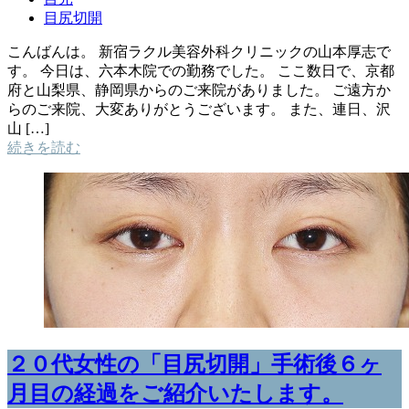
目尻切開
こんばんは。 新宿ラクル美容外科クリニックの山本厚志で
す。 今日は、六本木院での勤務でした。 ここ数日で、京都
府と山梨県、静岡県からのご来院がありました。 ご遠方か
らのご来院、大変ありがとうございます。 また、連日、沢
山 […]
続きを読む
２０代女性の「目尻切開」手術後６ヶ
月目の経過をご紹介いたします。