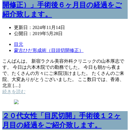
開修正）」手術後６ヶ月目の経過をご
紹介致します。
更新日：
2024年11月14日
公開日：
2019年5月28日
目元
蒙古ひだ形成術（目頭切開修正）
こんばんは。 新宿ラクル美容外科クリニックの山本厚志で
す。 今日は六本木院での勤務でした。 今日も朝から夜ま
で、たくさんの方々にご来院頂けました。 たくさんのご来
院、大変ありがとうございました。 ここ数日では、香港、
北京 […]
続きを読む
２０代女性「目尻切開」手術後１２ヶ
月目の経過をご紹介致します。