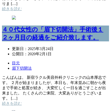
りま […]
続きを読む
４０代女性の「眉下切開法」手術後１
２ヶ月目の経過をご紹介致します。
更新日：
2025年3月24日
公開日：
2020年2月1日
目元
眉下切開法
こんばんは。 新宿ラクル美容外科クリニックの山本厚志で
す。 ２月が始まりましたが、本日も、年末並みに朝から夜
まで手術と処置が続き、 大変忙しく一日を過ごすことが出
来ました。 たくさんのご来院、大変ありがとうございま
す。 […]
続きを読む