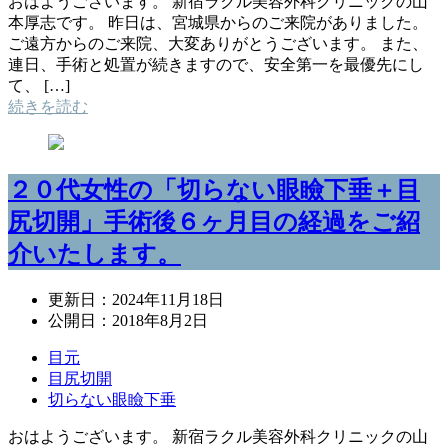
おはようございます。 新宿ラクル美容外科クリニックの山
本厚志です。 昨日は、宮城県からのご来院がありました。
ご遠方からのご来院、大変ありがとうございます。 また、
連日、手術と処置が続きますので、安全第一を最優先にし
て、 […]
続きを読む
２０代女性の「切らない眼瞼下垂＋目
尻切開」手術後６ヶ月目の経過をご紹
介いたします。
更新日：
2024年11月18日
公開日：
2018年8月2日
目元
目尻切開
切らない眼瞼下垂
おはようございます。 新宿ラクル美容外科クリニックの山