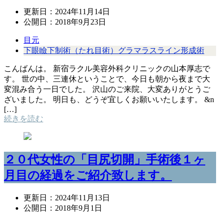
更新日：
2024年11月14日
公開日：
2018年9月23日
目元
下眼瞼下制術（たれ目術）グラマラスライン形成術
こんばんは。 新宿ラクル美容外科クリニックの山本厚志で
す。 世の中、三連休ということで、今日も朝から夜まで大
変混み合う一日でした。 沢山のご来院、大変ありがとうご
ざいました。 明日も、どうぞ宜しくお願いいたします。 &n
[…]
続きを読む
２０代女性の「目尻切開」手術後１ヶ
月目の経過をご紹介致します。
更新日：
2024年11月13日
公開日：
2018年9月1日