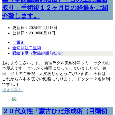
取り」手術後１２ヶ月目の経過をご紹
介致します。
更新日：
2024年11月13日
公開日：
2019年6月11日
二重術
全切開法二重術
眼瞼下垂（挙筋腱膜前転法）
おはようございます。 新宿ラクル美容外科クリニックの山
本厚志です。 すっかり梅雨になってしまいましたが、 連
日、沢山のご来院、大変ありがとうございます。 今日は、
これから六本木院での勤務になります。 ドクター２名体制
です […]
続きを読む
２０代女性「蒙古ひだ形成術（目頭切