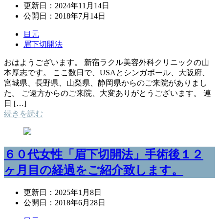
更新日：
2024年11月14日
公開日：
2018年7月14日
目元
眉下切開法
おはようございます。 新宿ラクル美容外科クリニックの山
本厚志です。 ここ数日で、USAとシンガポール、大阪府、
宮城県、長野県、山梨県、静岡県からのご来院がありまし
た。 ご遠方からのご来院、大変ありがとうございます。 連
日 […]
続きを読む
６０代女性「眉下切開法」手術後１２
ヶ月目の経過をご紹介致します。
更新日：
2025年1月8日
公開日：
2018年6月28日