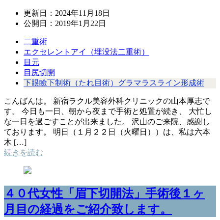
更新日：
2024年11月18日
公開日：
2019年1月22日
二重術
エクセレントアイ（埋没法二重術）
目元
目尻切開
下眼瞼下制術（たれ目術）グラマラスライン形成術
こんばんは。 新宿ラクル美容外科クリニックの山本厚志で
す。 今日も一日、朝から夜まで手術と処置が続き、 大忙し
な一日を過ごすことが出来ました。 沢山のご来院、感謝し
ております。 明日（１月２２日（火曜日））は、私は六本
木 […]
続きを読む
４０代女性「眉下切開法」手術後１ヶ
月目の経過をご紹介致します。