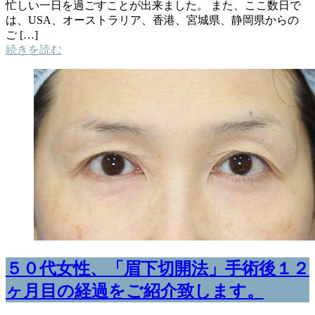
忙しい一日を過ごすことが出来ました。 また、ここ数日で
は、USA、オーストラリア、香港、宮城県、静岡県からの
ご […]
続きを読む
５０代女性、「眉下切開法」手術後１２
ヶ月目の経過をご紹介致します。