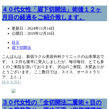
４０代女性「眉下切開法」術後１２ヶ
月目の経過をご紹介致します。
更新日：
2024年11月14日
公開日：
2019年12月16日
目元
眉下切開法
こんばんは。 新宿ラクル美容外科クリニックの山本厚志で
す。 １２月も後半に突入しましたが、毎日毎日、とても多
くのご来院を頂いております。 沢山のご来院、大変ありが
とうございます。 ここ数日では、スイス、オーストラリ
ア、上 […]
続きを読む
３０代女性の「全切開法二重術＋目の