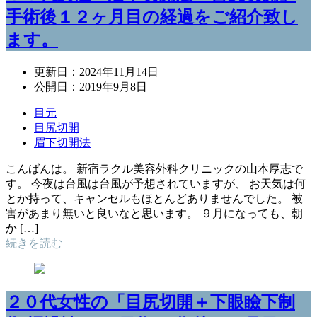
手術後１２ヶ月目の経過をご紹介致し
ます。
更新日：
2024年11月14日
公開日：
2019年9月8日
目元
目尻切開
眉下切開法
こんばんは。 新宿ラクル美容外科クリニックの山本厚志で
す。 今夜は台風は台風が予想されていますが、 お天気は何
とか持って、キャンセルもほとんどありませんでした。 被
害があまり無いと良いなと思います。 ９月になっても、朝
か […]
続きを読む
２０代女性の「目尻切開＋下眼瞼下制