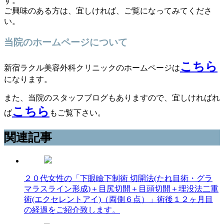
す。
ご興味のある方は、宜しければ、ご覧になってみてくださ
い。
当院のホームページについて
こちら
新宿ラクル美容外科クリニックのホームページは
になります。
また、当院のスタッフブログもありますので、宜しければれ
こちら
ば
もご覧下さい。
関連記事
２０代女性の「下眼瞼下制術 切開法(たれ目術・グラ
マラスライン形成)＋目尻切開＋目頭切開＋埋没法二重
術(エクセレントアイ)（両側６点）」術後１２ヶ月目
の経過をご紹介致します。