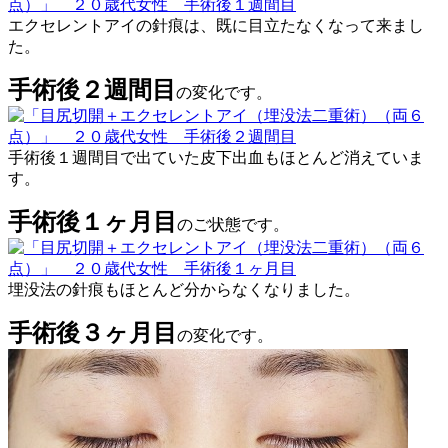
エクセレントアイの針痕は、既に目立たなくなって来まし
た。
手術後２週間目
の変化です。
手術後１週間目で出ていた皮下出血もほとんど消えていま
す。
手術後１ヶ月目
のご状態です。
埋没法の針痕もほとんど分からなくなりました。
手術後３ヶ月目
の変化です。