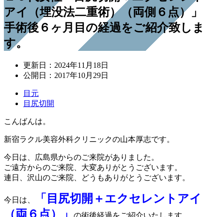
アイ（埋没法二重術）（両側６点）」
手術後６ヶ月目の経過をご紹介致しま
す。
更新日：
2024年11月18日
公開日：
2017年10月29日
目元
目尻切開
こんばんは。
新宿ラクル美容外科クリニックの山本厚志です。
今日は、広島県からのご来院がありました。
ご遠方からのご来院、大変ありがとうございます。
連日、沢山のご来院、どうもありがとうございます。
「目尻切開＋エクセレントアイ
今日は、
（両６点）」
の術後経過をご紹介いたします。