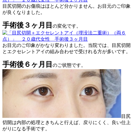
目尻切開のお傷痕はほとんど分かりません。お目元のご印象
が良くなりました。
手術後３ヶ月目
の変化です。
お目元のご印象がかなり変わりました。当院では、目尻切開
とエクセレントアイの組み合わせで受けれる方が多いです。
手術後６ヶ月目
のご状態です。
目尻
切開は内部の処理ときちんと行えば、戻りにくく、良い仕上
がりになる手術です。