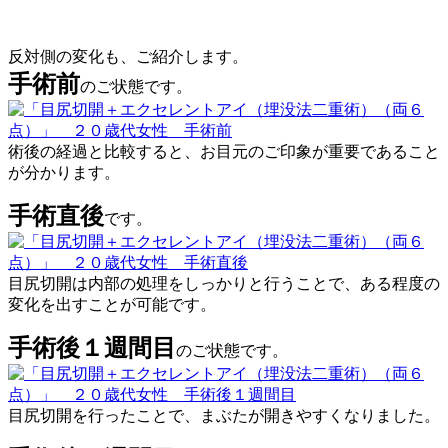
反対側の変化も、ご紹介します。
手術前
のご状態です。
術後の経過と比較すると、お目元のご印象が重要であること
が分かります。
手術直後
です。
目尻切開は内部の処理をしっかりと行うことで、ある程度の
変化を出すことが可能です。
手術後１週間目
のご状態です。
目尻切開を行ったことで、まぶたが開きやすくなりました。