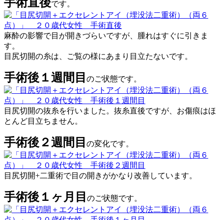
手術直後
です。
麻酔の影響で目が開きづらいですが、腫れはすぐに引きま
す。
目尻切開の糸は、ご覧の様にあまり目立たないです。
手術後１週間目
のご状態です。
目尻切開の抜糸を行いました。抜糸直後ですが、お傷痕はほ
とんど目立ちません。
手術後２週間目
の変化です。
目尻切開+二重術で目の開きがかなり改善しています。
手術後１ヶ月目
のご状態です。