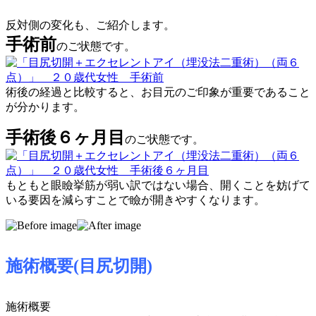
反対側の変化も、ご紹介します。
手術前
のご状態です。
術後の経過と比較すると、お目元のご印象が重要であること
が分かります。
手術後６ヶ月目
のご状態です。
もともと眼瞼挙筋が弱い訳ではない場合、開くことを妨げて
いる要因を減らすことで瞼が開きやすくなります。
施術概要(目尻切開)
施術概要