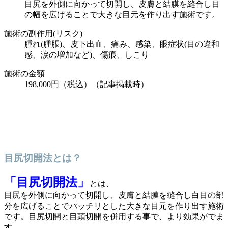
目尻を外側に向かって切開し、皮膚と結膜を縫合し目
の幅を広げることで大きな目元を作り出す施術です。
施術の副作用(リスク)
腫れ(腫脹)、皮下出血、痛み、感染、眼症状(目の違和
感、涙の増加など)、傷痕、しこり
施術の金額
198,000円（税込）（記事掲載時）
目尻切開法とは？
「目尻切開法」
とは、
目尻を外側に向かって切開し、皮膚と結膜を縫合し白目の部
分を広げることでパッチリとした大きな目元を作り出す施術
です。目尻切開と目頭切開を併用する事で、より効果がでま
す。