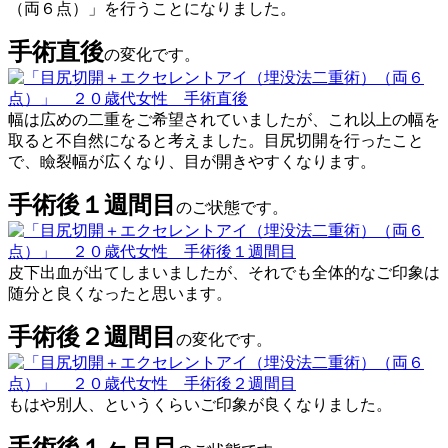
（両６点）」を行うことになりました。
手術直後
の変化です。
幅は広めの二重をご希望されていましたが、これ以上の幅を
取ると不自然になると考えました。目尻切開を行ったこと
で、瞼裂幅が広くなり、目が開きやすくなります。
手術後１週間目
のご状態です。
皮下出血が出てしまいましたが、それでも全体的なご印象は
随分と良くなったと思います。
手術後２週間目
の変化です。
もはや別人、というくらいご印象が良くなりました。
手術後１ヶ月目