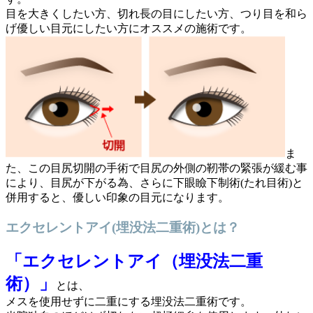
目を大きくしたい方、切れ長の目にしたい方、つり目を和ら
げ優しい目元にしたい方にオススメの施術です。
ま
た、この目尻切開の手術で目尻の外側の靭帯の緊張が緩む事
により、目尻が下がる為、さらに下眼瞼下制術(たれ目術)と
併用すると、優しい印象の目元になります。
エクセレントアイ(埋没法二重術)とは？
「エクセレントアイ（埋没法二重
術）」
とは、
メスを使用せずに二重にする埋没法二重術です。