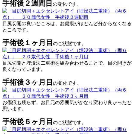
手術後２週間目
の変化です。
目尻切開の良いところは、お傷痕がほとんど分からなくなる
ところです。
手術後１ヶ月目
のご状態です。
目尻切開と埋没法二重術を組み合わせることで、目の開きが
良くなっています。
手術後３ヶ月目
の変化です。
お傷痕も残らず、お目元の雰囲気がかなり変わり良かったと
思います。
手術後６ヶ月目
のご状態です。