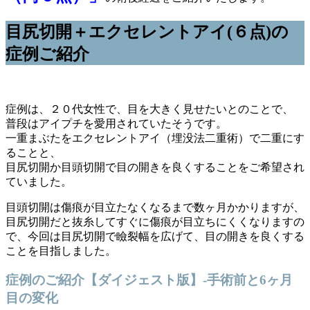
目尻切開＋エクセレントアイ(６点)の
症例ご紹介
症例は、２０代女性で、目を大きく見せたいとのことで、
普段はアイプチを愛用されていたそうです。
一重まぶたをエクセレントアイ（埋没法二重術）で二重にす
ることと、
目尻切開か目頭切開で目の開きを良くすることをご希望され
ていました。
目頭切開は傷痕が目立たなくなるまで数ヶ月かかりますが、
目尻切開だと抜糸してすぐに傷痕が目立ちにくくなりますの
で、今回は目尻切開で瞼裂幅を広げて、目の開きを良くする
ことを目指しました。
症例のご紹介【ダイジェスト版】-手術前と6ヶ月
目の変化