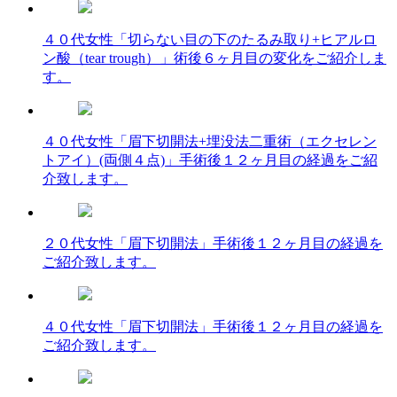
４０代女性「切らない目の下のたるみ取り+ヒアルロ
ン酸（tear trough）」術後６ヶ月目の変化をご紹介しま
す。
４０代女性「眉下切開法+埋没法二重術（エクセレン
トアイ）(両側４点)」手術後１２ヶ月目の経過をご紹
介致します。
２０代女性「眉下切開法」手術後１２ヶ月目の経過を
ご紹介致します。
４０代女性「眉下切開法」手術後１２ヶ月目の経過を
ご紹介致します。