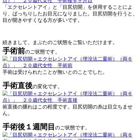
「エクセレントアイ」と「目尻切開」を併用することによ
り、ぱっちりしたお目元になりました。目尻切開を行うと、
目が開きやすくなる方が多いです。
続きまして、まぶたのご状態をご覧いただけます。
手術前
のご状態です。
手術は受けられたことが無いとのことでした。
手術直後
の変化です。
術直後の腫れはこの程度です。目尻切開の糸は目立ちませ
ん。
手術後１週間目
のご状態です。