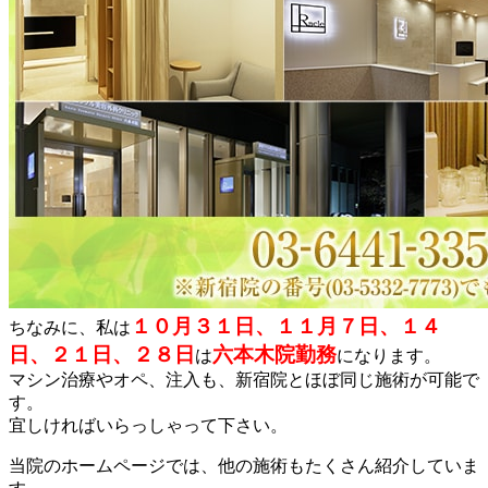
１０月３１日、１１月７日、１４
ちなみに、私は
日、２１日、２８日
六本木院勤務
は
になります。
マシン治療やオペ、注入も、新宿院とほぼ同じ施術が可能で
す。
宜しければいらっしゃって下さい。
当院のホームページでは、他の施術もたくさん紹介していま