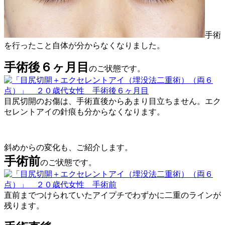
手術
を行ったこと自体が分からなくなりました。
手術後６ヶ月目
のご状態です。
目尻切開のお傷は、手術直後からあまり目立ちません。エク
セレントアイの針痕も分からなくなります。
斜めからの変化も、ご紹介します。
手術前
のご状態です。
直前までつけられていたアイプチでわずかに二重のラインが
残ります。