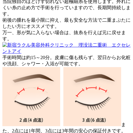
当院独自のほどけず切れない超極細糸を使用します。外れに
くい糸の止め方で手術を行っていますので、長期間持続しま
す。
術後の腫れを最小限に抑え、最も安全な方法で二重まぶたに
したい方にオススメです。
万一、形が気に入らない場合は、抜糸を行えば元に戻せま
す。
手術時間は約15～20分。皮膚に傷も残らず、翌日からお化粧
や洗顔、シャワー・入浴が可能です。
ま
た、2点には1年間、3点には3年間の安心の保証付きです。