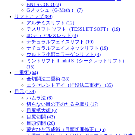
BNLS COCO (3)
Gメッシュ（G-Mesh ） (7)
リフトアップ (89)
アルテミスリフト (12)
テスリフト ソフト（TESSLIFT SOFT） (19)
4Dデュアルスレッド (3)
ナチュラルフェイスリフト (19)
ナチュラルフェイスネックリフト (19)
ウルトラ小顔コラーゲンリフト (3)
ミントリフトⅡ mini S（シークレットリフト）
(15)
二重術 (64)
全切開法二重術 (28)
エクセレントアイ（埋没法二重術） (35)
目元 (139)
ハムラ法 (6)
切らない目の下のたるみ取り (17)
目尻拡大術 (6)
目尻切開 (43)
目頭切開 (26)
蒙古ひだ形成術（目頭切開修正） (5)