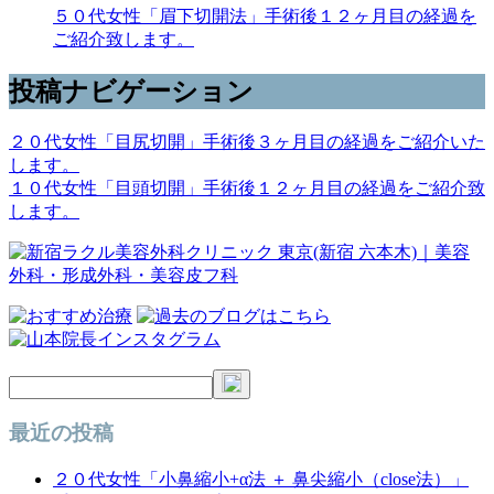
５０代女性「眉下切開法」手術後１２ヶ月目の経過を
ご紹介致します。
投稿ナビゲーション
２０代女性「目尻切開」手術後３ヶ月目の経過をご紹介いた
します。
１０代女性「目頭切開」手術後１２ヶ月目の経過をご紹介致
します。
最近の投稿
２０代女性「小鼻縮小+α法 ＋ 鼻尖縮小（close法）」