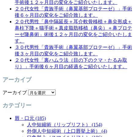
手術後１２ヶ月目の変化をご紹介いたします。
２０代女性「貴族手術（鼻翼基部プロテーゼ）」手術
後６ヶ月目の変化をご紹介致します。
２０代男性「鼻中隔延長＋耳介軟骨移植＋鼻尖形成＋
鼻柱下降＋猫手術＋真皮脂肪移植（鼻尖）＋鼻プロテ
ーゼ隆鼻術」術後１２ヶ月目の変化をご紹介いたしま
す。
３０代男性「貴族手術（鼻翼基部プロテーゼ）」手術
後３ヶ月目の変化をご紹介致します。
２０代女性「裏ハムラ法（目の下のクマ・たるみ取
り）」手術後６ヶ月目の経過をご紹介いたします。
アーカイブ
アーカイブ
カテゴリー
唇・口元 (185)
人中短縮術（リップリフト） (154)
外側人中短縮術（上口唇挙上術） (4)