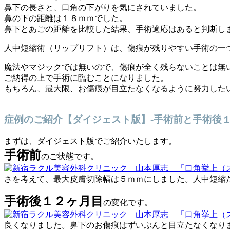
鼻下の長さと、口角の下がりを気にされていました。
鼻の下の距離は１８ｍｍでした。
鼻下とあごの距離を比較した結果、手術適応はあると判断し
人中短縮術（リップリフト）は、傷痕が残りやすい手術の一
魔法やマジックでは無いので、傷痕が全く残らないことは無
ご納得の上で手術に臨むことになりました。
もちろん、最大限、お傷痕が目立たなくなるように努力した
症例のご紹介【ダイジェスト版】-手術前と手術後
まずは、ダイジェスト版でご紹介いたします。
手術前
のご状態です。
さを考えて、最大皮膚切除幅は５ｍｍにしました。人中短縮
手術後１２ヶ月目
の変化です。
良くなりました。鼻下のお傷痕はずいぶんと目立たなくなり