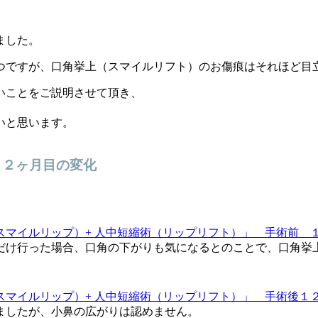
ました。
つですが、口角挙上（
スマイルリフト
）のお傷痕はそれほど目
いことをご説明させて頂き、
いと思います。
１２ヶ月目の変化
だけ行った場合、口角の下がりも気になるとのことで、口角挙
ましたが、小鼻の広がりは認めません。