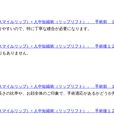
りやすいので、特に丁寧な縫合が必要になります。
広がりもありません。
長さの比率や、お顔全体のご印象で、手術適応があるかどうか