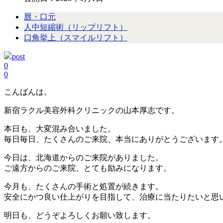
唇・口元
人中短縮術（リップリフト）
口角挙上（スマイルリフト）
post
0
0
こんばんは。
新宿ラクル美容外科クリニックの山本厚志です。
本日も、大変混み合いました。
毎日毎日、たくさんのご来院、本当にありがとうございます
今日は、北海道からのご来院がありました。
ご遠方からのご来院、とても励みになります。
今月も、たくさんの手術と処置が続きます。
安全にかつ良い仕上がりを目指して、治療に当たりたいと思
明日も、どうぞよろしくお願い致します。