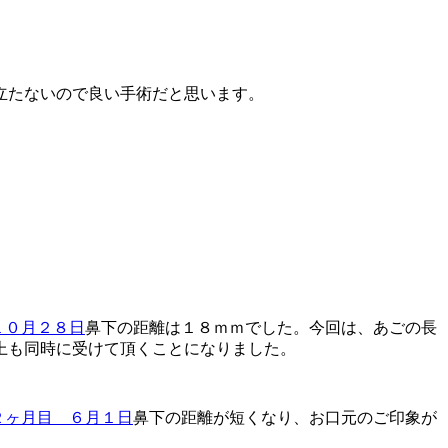
立たないので良い手術だと思います。
鼻下の距離は１８ｍｍでした。今回は、あごの長
上も同時に受けて頂くことになりました。
鼻下の距離が短くなり、お口元のご印象が