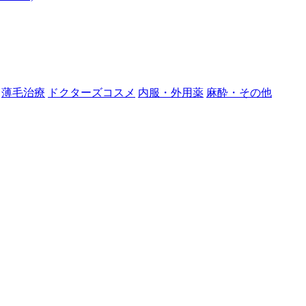
薄毛治療
ドクターズコスメ
内服・外用薬
麻酔・その他