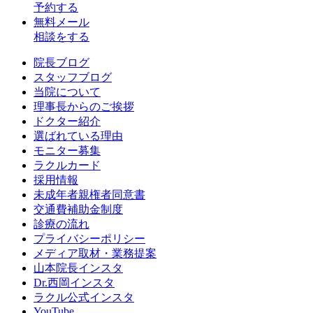
予約する
無料メール
相談をする
院長ブログ
スタッフブログ
当院について
理事長からのご挨拶
ドクター紹介
選ばれている理由
モニター募集
ラクルカード
採用情報
未成年者親権者同意書
交通費補助金制度
診療の流れ
プライバシーポリシー
メディア取材・業務提案
山本院長インスタ
Dr.西岡インスタ
ラクル公式インスタ
YouTube