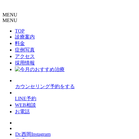
MENU
MENU
TOP
診療案内
料金
症例写真
アクセス
採用情報
カウンセリング予約をする
LINE予約
WEB相談
お電話
Dr.西岡Instagram