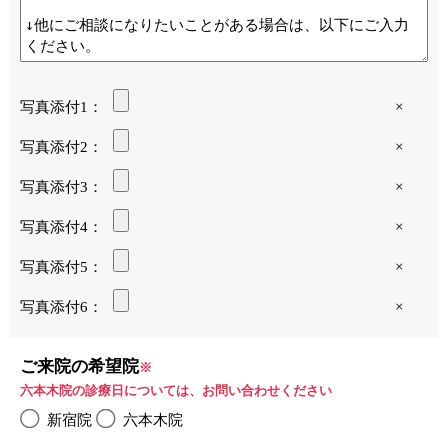
写真添付1：
×
写真添付2：
×
写真添付3：
×
写真添付4：
×
写真添付5：
×
写真添付6：
×
ご来院の希望院
※
六本木院の診療日については、お問い合わせください
新宿院
六本木院