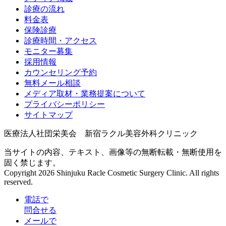
診療の流れ
料金表
保険診療
診療時間・アクセス
モニター募集
採用情報
カウンセリング予約
無料メール相談
メディア取材・業務提案について
プライバシーポリシー
サイトマップ
医療法人社団栄美会 新宿ラクル美容外科クリニック
当サイトの内容、テキスト、画像等の無断転載・無断使用を
固く禁じます。
Copyright 2026 Shinjuku Racle Cosmetic Surgery Clinic. All rights
reserved.
電話で
問合せる
メールで