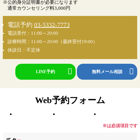
※公的身分証明書が必要になります
通常カウンセリング料3,000円
電話予約
03-5332-7773
電話受付：11:00～20:00
診療時間：11:00～20:00（最終受付19:00）
休診日：不定休
LINE予約
無料メール相談
Web予約フォーム
※は必須項目です