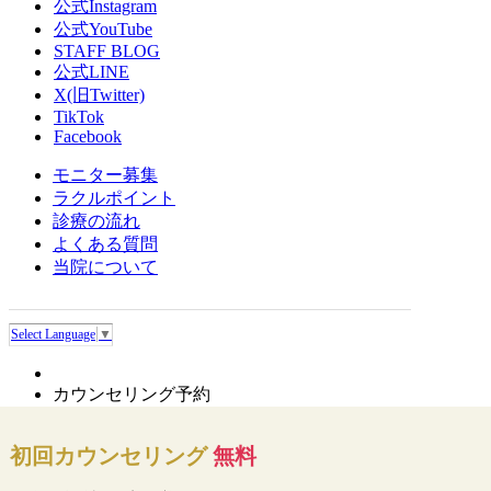
公式Instagram
公式YouTube
STAFF BLOG
公式LINE
X(旧Twitter)
TikTok
Facebook
モニター募集
ラクルポイント
診療の流れ
よくある質問
当院について
Select Language
▼
カウンセリング予約
初回カウンセリング
無料