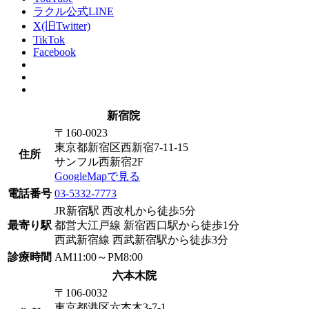
ラクル公式LINE
X(旧Twitter)
TikTok
Facebook
新宿院
〒160-0023
東京都新宿区西新宿7-11-15
住所
サンフル西新宿2F
GoogleMapで見る
電話番号
03-5332-7773
JR新宿駅 西改札から徒歩5分
最寄り駅
都営大江戸線 新宿西口駅から徒歩1分
西武新宿線 西武新宿駅から徒歩3分
診療時間
AM11:00～PM8:00
六本木院
〒106-0032
東京都港区六本木3-7-1