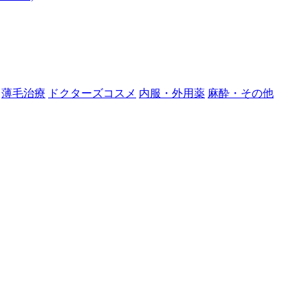
薄毛治療
ドクターズコスメ
内服・外用薬
麻酔・その他