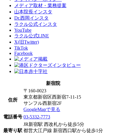
メディア取材・業務提案
山本院長インスタ
Dr.西岡インスタ
ラクル公式インスタ
YouTube
ラクル公式LINE
X(旧Twitter)
TikTok
Facebook
新宿院
〒160-0023
東京都新宿区西新宿7-11-15
住所
サンフル西新宿2F
GoogleMapで見る
電話番号
03-5332-7773
JR新宿駅 西改札から徒歩5分
最寄り駅
都営大江戸線 新宿西口駅から徒歩1分