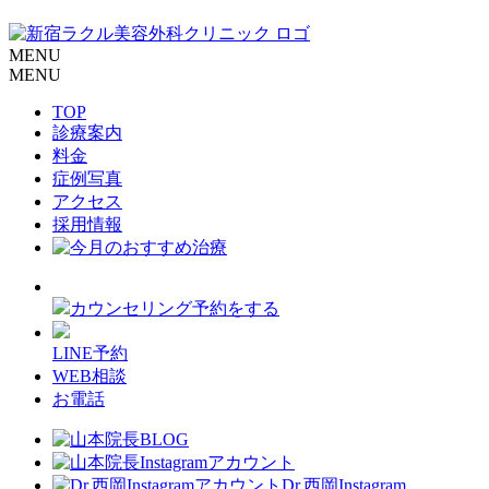
MENU
MENU
TOP
診療案内
料金
症例写真
アクセス
採用情報
カウンセリング予約をする
LINE予約
WEB相談
お電話
Dr.西岡Instagram