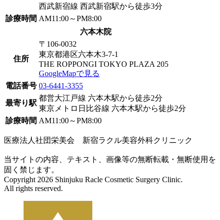
西武新宿線 西武新宿駅から徒歩3分
診療時間
AM11:00～PM8:00
六本木院
〒106-0032
東京都港区六本木3-7-1
住所
THE ROPPONGI TOKYO PLAZA 205
GoogleMapで見る
電話番号
03-6441-3355
都営大江戸線 六本木駅から徒歩2分
最寄り駅
東京メトロ日比谷線 六本木駅から徒歩2分
診療時間
AM11:00～PM8:00
医療法人社団栄美会 新宿ラクル美容外科クリニック
当サイトの内容、テキスト、画像等の無断転載・無断使用を
固く禁じます。
Copyright 2026 Shinjuku Racle Cosmetic Surgery Clinic.
All rights reserved.