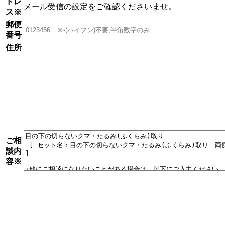
ドレ
メール受信の設定をご確認くださいませ。
ス
※
郵便
番号
住所
ご相
談内
容
※