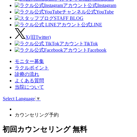
公式Instagram
公式YouTube
STAFF BLOG
公式LINE
X(旧Twitter)
TikTok
Facebook
モニター募集
ラクルポイント
診療の流れ
よくある質問
当院について
Select Language
▼
カウンセリング予約
初回カウンセリング
無料