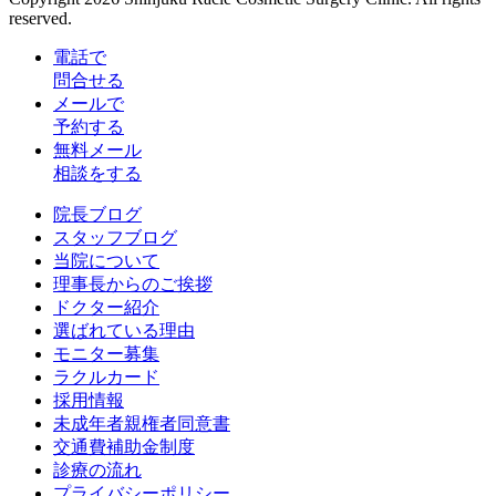
reserved.
電話で
問合せる
メールで
予約する
無料メール
相談をする
院長ブログ
スタッフブログ
当院について
理事長からのご挨拶
ドクター紹介
選ばれている理由
モニター募集
ラクルカード
採用情報
未成年者親権者同意書
交通費補助金制度
診療の流れ
プライバシーポリシー