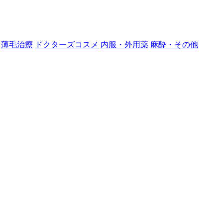
薄毛治療
ドクターズコスメ
内服・外用薬
麻酔・その他