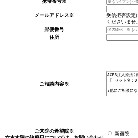
携帯番号
※
メールアドレス
※
受信拒否設定
くださいませ
郵便番号
住所
ご相談内容
※
ご来院の希望院
※
新宿院
六本木院の診療日については、お問い合わせ