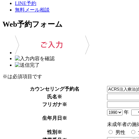
LINE予約
無料メール相談
Web予約フォーム
※は必須項目です
カウンセリング予約名
氏名
※
フリガナ
※
年
生年月日
※
未成年者の施
性別
※
男性