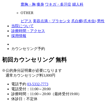
豊胸・胸
痩身
ワキガ・多汗症
婦人科
OTHER
ピアス
美容点滴・プラセンタ
爪白癬(爪水虫)
男性
当院について
診療時間・アクセス
採用情報
カウンセリング予約
初回カウンセリング
無料
※公的身分証明書が必要になります
通常カウンセリング料3,000円
電話予約
03-5332-7773
電話受付：11:00～20:00
診療時間：11:00～20:00（最終受付19:00）
休診日：不定休