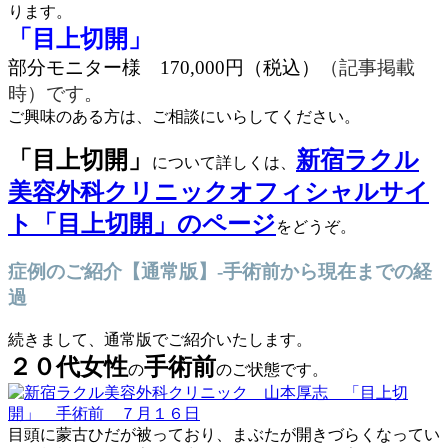
ります。
「目上切開」
部分モニター様 170,000円（税込）
（記事掲載
時）です。
ご興味のある方は、ご相談にいらしてください。
「目上切開」
新宿ラクル
について詳しくは、
美容外科クリニックオフィシャルサイ
ト「目上切開」のページ
をどうぞ。
症例のご紹介【通常版】-手術前から現在までの経
過
続きまして、通常版でご紹介いたします。
２０代女性
手術前
の
のご状態です。
目頭に蒙古ひだが被っており、まぶたが開きづらくなってい