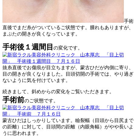
手術
直後でまだ糸がついているご状態です。腫れもありますが、
まぶたの開きが良くなっています。
手術後１週間目
の変化です。
抜糸直後でお傷痕が目立ちますが、蒙古ひだが内側に寄り、
目の開きが良くなりました。目頭切開の手術では、やり過ぎ
ないように気を付けています。
続きまして、斜めからの変化をご覧いただきます。
手術前
のご状態です。
蒙古ひだはしっかりしています。瞼裂幅（目頭から目尻まで
の距離）に対して、目頭間の距離（内眼角幅）がやや長いよ
うに思われます。