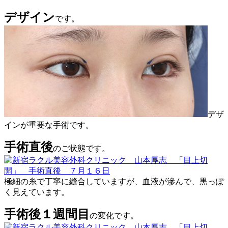
デザイン
です。
デザ
インが重要な手術です。
手術直後
のご状態です。
極細の糸で丁寧に縫合していますが、血液が滲んで、黒っぽ
く見えています。
手術後１週間目
の変化です。