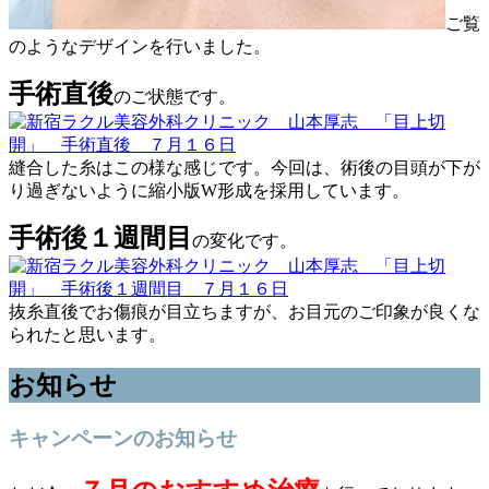
ご覧
のようなデザインを行いました。
手術直後
のご状態です。
縫合した糸はこの様な感じです。今回は、術後の目頭が下が
り過ぎないように縮小版W形成を採用しています。
手術後１週間目
の変化です。
抜糸直後でお傷痕が目立ちますが、お目元のご印象が良くな
られたと思います。
お知らせ
キャンペーンのお知らせ