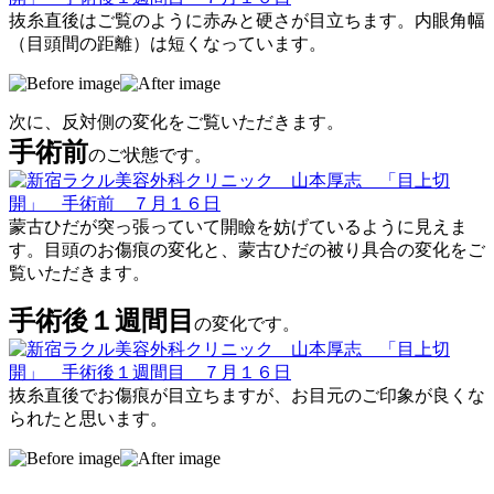
抜糸直後はご覧のように赤みと硬さが目立ちます。内眼角幅
（目頭間の距離）は短くなっています。
次に、反対側の変化をご覧いただきます。
手術前
のご状態です。
蒙古ひだが突っ張っていて開瞼を妨げているように見えま
す。目頭のお傷痕の変化と、蒙古ひだの被り具合の変化をご
覧いただきます。
手術後１週間目
の変化です。
抜糸直後でお傷痕が目立ちますが、お目元のご印象が良くな
られたと思います。