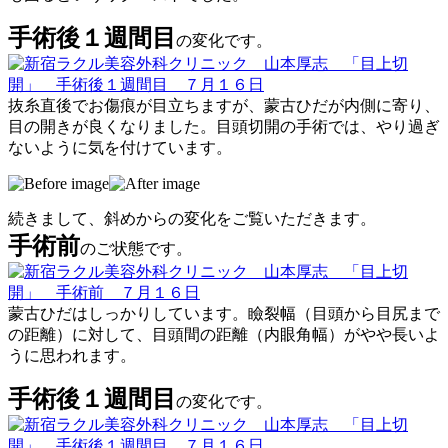
手術後１週間目
の変化です。
抜糸直後でお傷痕が目立ちますが、蒙古ひだが内側に寄り、
目の開きが良くなりました。目頭切開の手術では、やり過ぎ
ないように気を付けています。
続きまして、斜めからの変化をご覧いただきます。
手術前
のご状態です。
蒙古ひだはしっかりしています。瞼裂幅（目頭から目尻まで
の距離）に対して、目頭間の距離（内眼角幅）がやや長いよ
うに思われます。
手術後１週間目
の変化です。