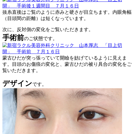
抜糸直後はご覧のように赤みと硬さが目立ちます。内眼角幅
（目頭間の距離）は短くなっています。
次に、反対側の変化をご覧いただきます。
手術前
のご状態です。
蒙古ひだが突っ張っていて開瞼を妨げているように見えま
す。目頭のお傷痕の変化と、蒙古ひだの被り具合の変化をご
覧いただきます。
デザイン
です。