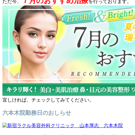
７月のおすすめ治療
ただ今、
を行っております。
宜しければ、チェックしてみてください。
六本木院勤務日のおしらせ