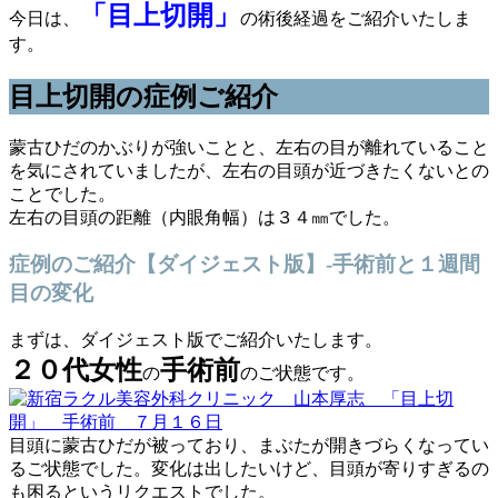
「目上切開」
今日は、
の術後経過をご紹介いたしま
す。
目上切開の症例ご紹介
蒙古ひだのかぶりが強いことと、左右の目が離れていること
を気にされていましたが、左右の目頭が近づきたくないとの
ことでした。
左右の目頭の距離（内眼角幅）は３４㎜でした。
症例のご紹介【ダイジェスト版】-手術前と１週間
目の変化
まずは、ダイジェスト版でご紹介いたします。
２０代女性
手術前
の
のご状態です。
目頭に蒙古ひだが被っており、まぶたが開きづらくなってい
るご状態でした。変化は出したいけど、目頭が寄りすぎるの
も困るというリクエストでした。