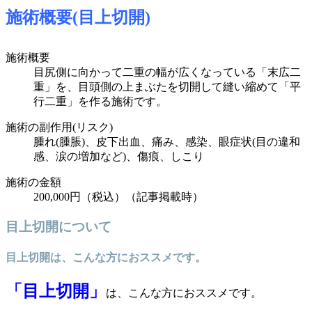
施術概要(目上切開)
施術概要
目尻側に向かって二重の幅が広くなっている「末広二
重」を、目頭側の上まぶたを切開して縫い縮めて「平
行二重」を作る施術です。
施術の副作用(リスク)
腫れ(腫脹)、皮下出血、痛み、感染、眼症状(目の違和
感、涙の増加など)、傷痕、しこり
施術の金額
200,000円（税込）（記事掲載時）
目上切開について
目上切開は、こんな方におススメです。
「目上切開」
は、こんな方におススメです。