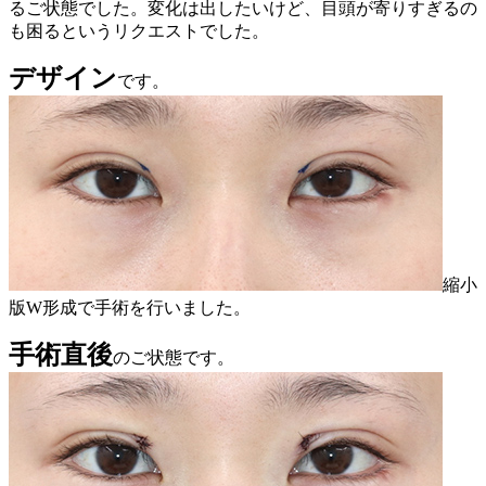
るご状態でした。変化は出したいけど、目頭が寄りすぎるの
も困るというリクエストでした。
デザイン
です。
縮小
版W形成で手術を行いました。
手術直後
のご状態です。