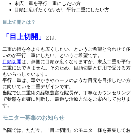
末広二重を平行二重にしたい方
目頭は広げたくないが、平行二重にしたい方
目上切開とは？
「目上切開」
とは、
二重の幅を今よりも広くしたい、というご希望と合わせて多
いのが平行二重にしたい、というご希望です。
目頭切開
は、鼻側に目頭が広くなりますが、末広二重を平行
二重にはできません。そのため、目頭切開と併用で受ける方
もいらっしゃいます。
平行二重は、華やかさやハーフのような目元を目指したい方
に向いている二重デザインです。
当院では二重術の経験豊富な院長が、丁寧なカウンセリング
で状態を正確に判断し、最適な治療方法をご案内しておりま
す。
モニター募集のお知らせ
当院では、ただ今、「目上切開」のモニター様を募集してお