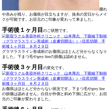
腫れ
や赤みが残り、お傷痕が目立ちますが、抜糸の翌日からメイ
クが可能です。お目元のご印象が変わって来ました。
手術後１ヶ月目
のご状態です。
グラマラスライン形成術のお傷痕はほとんど分からなくなり
ました。下まつ毛やgrey lineの損傷は認めません。
手術後３ヶ月目
の変化です。
お傷痕はほとんど分からない状況です。下まつ毛やgrey line
の損傷は認めません。白目が外側と斜め下側に広がり、お目
元のご印象が変わりました。