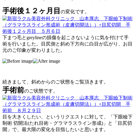
手術後１２ヶ月目
の変化です。
下まつ毛とgreylineの損傷を起こさないように気を付けて手
術を行いました。目尻側と斜め下方向に白目が広がり、お目
元のご印象が変わりました。
続きまして、斜めからのご状態をご覧頂きます。
手術前
のご状態です。
目を大きくしたい、というリクエストに対して、「下眼瞼下
制術 切開法(たれ目術・グラマラスライン形成)」と「目尻切
開」で、最大限の変化を目指したいと思います。