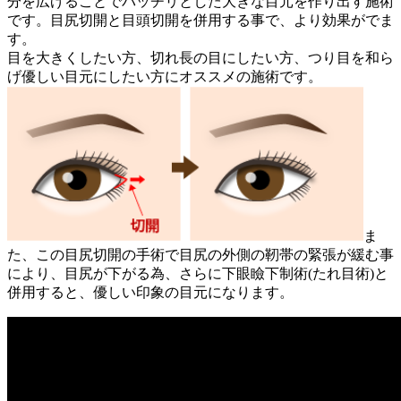
分を広げることでパッチリとした大きな目元を作り出す施術
です。目尻切開と目頭切開を併用する事で、より効果がでま
す。
目を大きくしたい方、切れ長の目にしたい方、つり目を和ら
げ優しい目元にしたい方にオススメの施術です。
ま
た、この目尻切開の手術で目尻の外側の靭帯の緊張が緩む事
により、目尻が下がる為、さらに下眼瞼下制術(たれ目術)と
併用すると、優しい印象の目元になります。