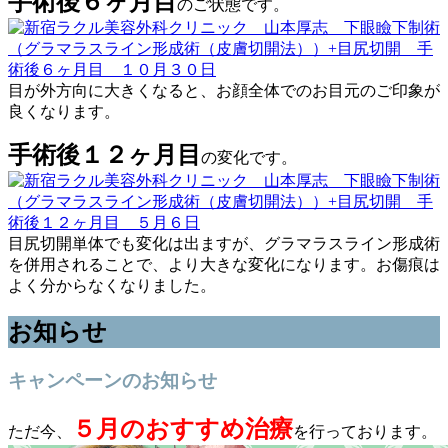
手術後６ヶ月目
のご状態です。
目が外方向に大きくなると、お顔全体でのお目元のご印象が
良くなります。
手術後１２ヶ月目
の変化です。
目尻切開単体でも変化は出ますが、グラマラスライン形成術
を併用されることで、より大きな変化になります。お傷痕は
よく分からなくなりました。
お知らせ
キャンペーンのお知らせ
５月のおすすめ治療
ただ今、
を行っております。