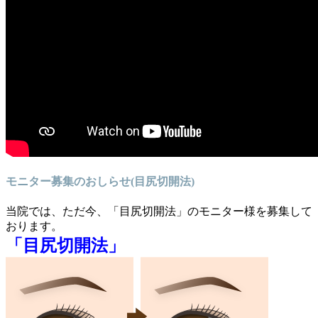
モニター募集のおしらせ(目尻切開法)
当院では、ただ今、「目尻切開法」のモニター様を募集して
おります。
「目尻切開法」