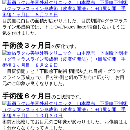
目尻側に白目の面積が広がりました。目尻切開やグラマラス
ライン形成術では、下まつ毛やgrey lineが損傷しないように
気を付けました。
手術後３ヶ月目
の変化です。
「目尻切開」と「下眼瞼下制術 切開法(たれ目術・グラマラ
スライン形成)」で、目が外側と斜め下方向に広がり、お目
元のご印象が良くなりました。
手術後６ヶ月目
のご状態です。
術前と比較してお目元のご印象が変わりました。お傷痕はよ
く分からなくなってきました。