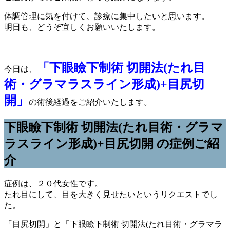
体調管理に気を付けて、診療に集中したいと思います。
明日も、どうぞ宜しくお願いいたします。
「下眼瞼下制術 切開法(たれ目
今日は、
術・グラマラスライン形成)+目尻切
開」
の術後経過をご紹介いたします。
下眼瞼下制術 切開法(たれ目術・グラマ
ラスライン形成)+目尻切開 の症例ご紹
介
症例は、２０代女性です。
たれ目にして、目を大きく見せたいというリクエストでし
た。
「目尻切開」と「下眼瞼下制術 切開法(たれ目術・グラマラ