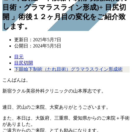
目術・グラマラスライン形成)+ 目尻切
開 」術後１２ヶ月目の変化をご紹介致
します。
更新日：
2025年5月7日
公開日：
2024年5月5日
目元
目尻切開
下眼瞼下制術（たれ目術）グラマラスライン形成術
こんばんは。
新宿ラクル美容外科クリニックの山本厚志です。
連日、沢山のご来院、大変ありがとうございます。
また、本日は、大阪府、三重県、愛知県からのご来院＋手術
がありました。
ご遠方からのご来院、とても励みになります。