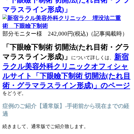
「下眼瞼下制術 切開法(たれ目術・グラ
マラスライン形成)」
部分モニター様 242,000円(税込)
（記事掲載時）
「下眼瞼下制術 切開法(たれ目術・グラ
マラスライン形成)」
新宿
について詳しくは、
ラクル美容外科クリニックオフィシャ
ルサイト「下眼瞼下制術 切開法(たれ目
術・グラマラスライン形成)」のページ
をどうぞ。
症例のご紹介【通常版】-手術前から現在までの経
過
続きまして、通常版でご紹介致します。