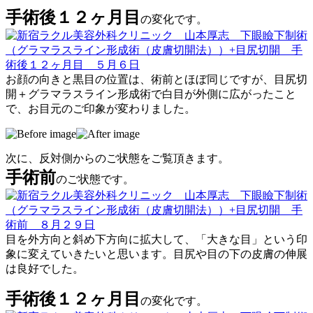
手術後１２ヶ月目
の変化です。
お顔の向きと黒目の位置は、術前とほぼ同じですが、目尻切
開＋グラマラスライン形成術で白目が外側に広がったこと
で、お目元のご印象が変わりました。
次に、反対側からのご状態をご覧頂きます。
手術前
のご状態です。
目を外方向と斜め下方向に拡大して、「大きな目」という印
象に変えていきたいと思います。目尻や目の下の皮膚の伸展
は良好でした。
手術後１２ヶ月目
の変化です。