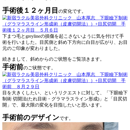
手術後１２ヶ月目
の変化です。
下まつ毛とgreylineの損傷を起こさないように気を付けて手
術を行いました。目尻側と斜め下方向に白目が広がり、お目
元のご印象が変わりました。
続きまして、斜めからのご状態をご覧頂きます。
手術前
のご状態です。
目を大きくしたい、というリクエストに対して、「下眼瞼下
制術 切開法(たれ目術・グラマラスライン形成)」と「目尻切
開」で、最大限の変化を目指したいと思います。
手術前のデザイン
です。