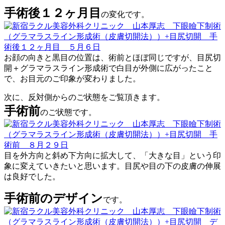
手術後１２ヶ月目
の変化です。
お顔の向きと黒目の位置は、術前とほぼ同じですが、目尻切
開＋グラマラスライン形成術で白目が外側に広がったこと
で、お目元のご印象が変わりました。
次に、反対側からのご状態をご覧頂きます。
手術前
のご状態です。
目を外方向と斜め下方向に拡大して、「大きな目」という印
象に変えていきたいと思います。目尻や目の下の皮膚の伸展
は良好でした。
手術前のデザイン
です。