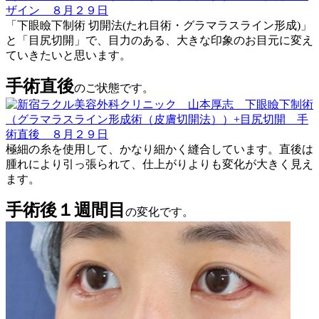
「下眼瞼下制術 切開法(たれ目術・グラマラスライン形成)」
と「目尻切開」で、目力のある、大きな印象のお目元に変え
ていきたいと思います。
手術直後
のご状態です。
極細の糸を使用して、かなり細かく縫合しています。直後は
腫れにより引っ張られて、仕上がりよりも変化が大きく見え
ます。
手術後１週間目
の変化です。