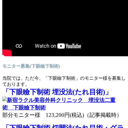
モニター募集(下眼瞼下制術)
当院では、ただ今、「下眼瞼下制術」のモニター様を募集し
ております。
「下眼瞼下制術 埋没法(たれ目術)」
部分モニター様 123,200円(税込)
（記事掲載時）