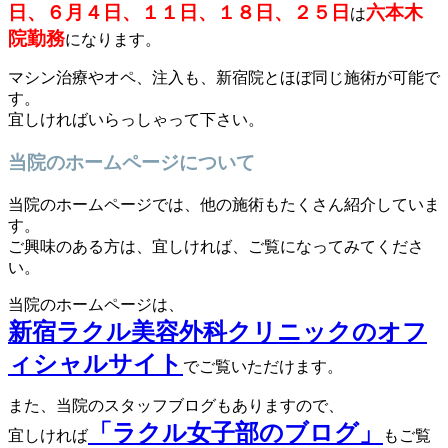
日、６月４日、１１日、１８日、２５日
六本木
は
院勤務
になります。
マシン治療やオペ、注入も、新宿院とほぼ同じ施術が可能で
す。
宜しければいらっしゃって下さい。
当院のホームページについて
当院のホームページでは、他の施術もたくさん紹介していま
す。
ご興味のある方は、宜しければ、ご覧になってみてくださ
い。
当院のホームページは、
新宿ラクル美容外科クリニックのオフ
ィシャルサイト
でご覧いただけます。
また、当院のスタッフブログもありますので、
「ラクル女子部のブログ」
宜しければ
もご覧