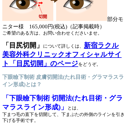
部分モ
ニター様 165,000円(税込)
（記事掲載時）
ご希望のある方は、お問い合わせくださいませ。
「目尻切開」
新宿ラクル
について詳しくは、
美容外科クリニックオフィシャルサイ
ト「目尻切開」のページ
をどうぞ。
下眼瞼下制術 皮膚切開法(たれ目術・グラマラスラ
イン形成)とは？
「下眼瞼下制術 切開法(たれ目術・グラ
マラスライン形成)」
とは、
下まつ毛の直下を切開して、下まぶたの外側のラインを引き
下げる手術です。