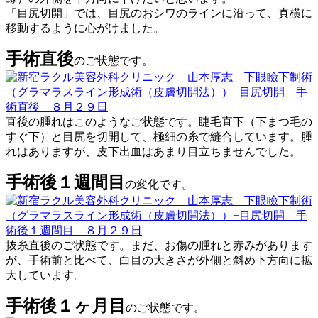
「目尻切開」では、目尻のおシワのラインに沿って、真横に
移動するように心がけました。
手術直後
のご状態です。
直後の腫れはこのようなご状態です。睫毛直下（下まつ毛の
すぐ下）と目尻を切開して、極細の糸で縫合しています。腫
れはありますが、皮下出血はあまり目立ちませんでした。
手術後１週間目
の変化です。
抜糸直後のご状態です。まだ、お傷の腫れと赤みがあります
が、手術前と比べて、白目の大きさが外側と斜め下方向に拡
大しています。
手術後１ヶ月目
のご状態です。