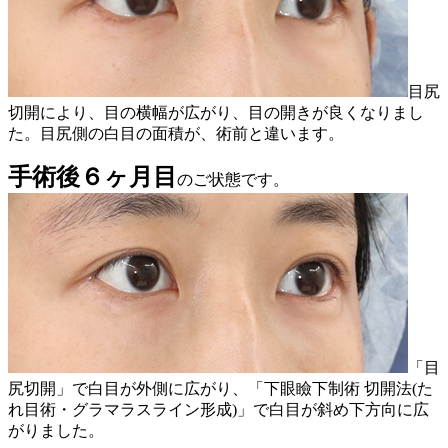
目尻
切開により、目の横幅が広がり、目の開きが良くなりまし
た。目尻側の白目の面積が、術前と違います。
手術後６ヶ月目
のご状態です。
「目
尻切開」で白目が外側に広がり、「下眼瞼下制術 切開法(た
れ目術・グラマラスライン形成)」で白目が斜め下方向に広
がりました。