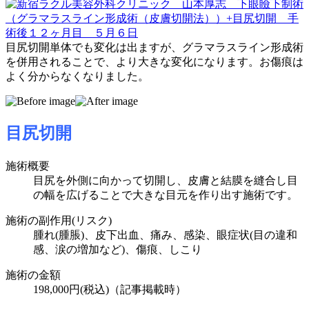
目尻切開単体でも変化は出ますが、グラマラスライン形成術
を併用されることで、より大きな変化になります。お傷痕は
よく分からなくなりました。
目尻切開
施術概要
目尻を外側に向かって切開し、皮膚と結膜を縫合し目
の幅を広げることで大きな目元を作り出す施術です。
施術の副作用(リスク)
腫れ(腫脹)、皮下出血、痛み、感染、眼症状(目の違和
感、涙の増加など)、傷痕、しこり
施術の金額
198,000円
(税込)
（記事掲載時）