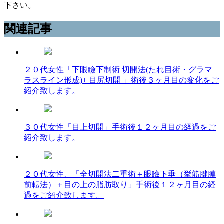
下さい。
関連記事
２０代女性「下眼瞼下制術 切開法(たれ目術・グラマ
ラスライン形成)+ 目尻切開 」術後３ヶ月目の変化をご
紹介致します。
３０代女性「目上切開」手術後１２ヶ月目の経過をご
紹介致します。
２０代女性、「全切開法二重術＋眼瞼下垂（挙筋腱膜
前転法）＋目の上の脂肪取り」手術後１２ヶ月目の経
過をご紹介致します。