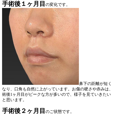
手術後１ヶ月目
の変化です。
鼻下の距離が短く
なり、口角も自然に上がっています。お傷の硬さや赤みは、
術後1ヶ月目がピークな方が多いので、様子を見ていきたい
と思います。
手術後２ヶ月目
のご状態です。