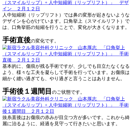
人中短縮術（リップリフト）では鼻の変形が起きないような
デザインを心がけています。口角挙上（スマイルリフト）で
は、口角挙筋の短縮を行うことで、変化が大きくなります。
手術直後
の変化です。
基本的に、傷痕が残る手術ですが、少しでも目立たなくなる
よう、様々な工夫を凝らして手術を行っています。お傷痕は
細かく縫い過ぎても、やり過ぎと言うことはありません。
手術後１週間目
のご状態です。
抜糸直後はお傷痕の赤みが目立つ方が多いです。これから綺
麗に治るように、経過を見守って行きたいと思います。