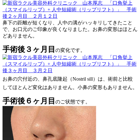
鼻下の距離が短くなり、人中の溝がハッキリしてきたこと
で、お口元のご印象が良くなりました。お鼻の変形はほとん
どありません。
手術後３ヶ月目
の変化です。
お鼻の穴付近の、
鼻孔底隆起（Nostril sill）は、術前と比較
してほとんど変化はありません。小鼻の変形もありません。
手術後６ヶ月目
のご状態です。