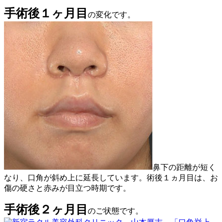
手術後１ヶ月目
の変化です。
鼻下の距離が短く
なり、口角が斜め上に延長しています。術後１ヵ月目は、お
傷の硬さと赤みが目立つ時期です。
手術後２ヶ月目
のご状態です。