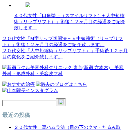
４０代女性「口角挙上（スマイルリフト）+ 人中短縮
術（リップリフト）」術後１２ヶ月目の経過をご紹介
致します。
２０代女性「M字リップ切開法 + 人中短縮術（リップリフ
投
ト）」術後１２ヶ月目の経過をご紹介致します。
稿
２０代女性「人中短縮術（リップリフト）」手術後１２ヶ月
目の変化をご紹介致します。
ナ
ビ
ゲ
ー
シ
ョ
ン
最近の投稿
２０代女性「裏ハムラ法（目の下のクマ・たるみ取