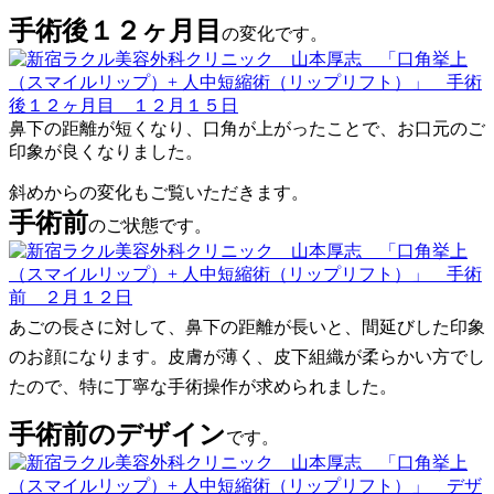
手術後１２ヶ月目
の変化です。
鼻下の距離が短くなり、口角が上がったことで、お口元のご
印象が良くなりました。
斜めからの変化もご覧いただきます。
手術前
のご状態です。
あごの長さに対して、鼻下の距離が長いと、間延びした印象
のお顔になります。皮膚が薄く、皮下組織が柔らかい方でし
たので、特に丁寧な手術操作が求められました。
手術前のデザイン
です。