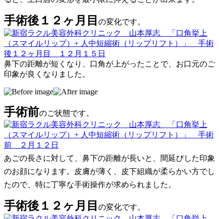
手術後１２ヶ月目
の変化です。
鼻下の距離が短くなり、口角が上がったことで、お口元のご
印象が良くなりました。
手術前
のご状態です。
あごの長さに対して、鼻下の距離が長いと、間延びした印象
のお顔になります。皮膚が薄く、皮下組織が柔らかい方でし
たので、特に丁寧な手術操作が求められました。
手術後１２ヶ月目
の変化です。