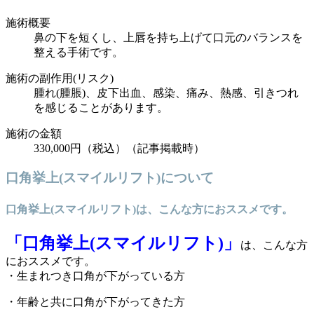
施術概要
鼻の下を短くし、上唇を持ち上げて口元のバランスを
整える手術です。
施術の副作用(リスク)
腫れ(腫脹)、皮下出血、感染、痛み、熱感、引きつれ
を感じることがあります。
施術の金額
330,000円（税込）（記事掲載時）
口角挙上(
スマイルリフト
)について
口角挙上(
スマイルリフト
)は、こんな方におススメです。
「口角挙上(
スマイルリフト
)」
は、こんな方
におススメです。
・生まれつき口角が下がっている方
・年齢と共に口角が下がってきた方