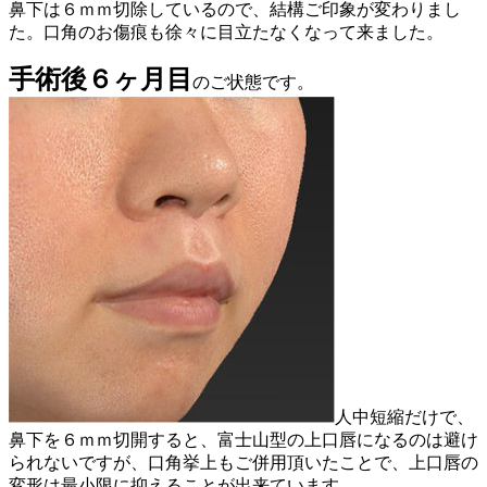
鼻下は６ｍｍ切除しているので、結構ご印象が変わりまし
た。口角のお傷痕も徐々に目立たなくなって来ました。
手術後６ヶ月目
のご状態です。
人中短縮だけで、
鼻下を６ｍｍ切開すると、富士山型の上口唇になるのは避け
られないですが、口角挙上もご併用頂いたことで、上口唇の
変形は最小限に抑えることが出来ています。