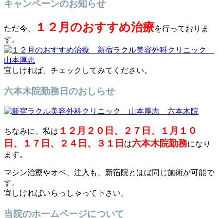
キャンペーンのお知らせ
１２月のおすすめ治療
ただ今、
を行っておりま
す。
宜しければ、チェックしてみてください。
六本木院勤務日のおしらせ
１２月２０日、２７日、１月１０
ちなみに、私は
日、１７日、２４日、３１日
六本木院勤務
は
になり
ます。
マシン治療やオペ、注入も、新宿院とほぼ同じ施術が可能で
す。
宜しければいらっしゃって下さい。
当院のホームページについて