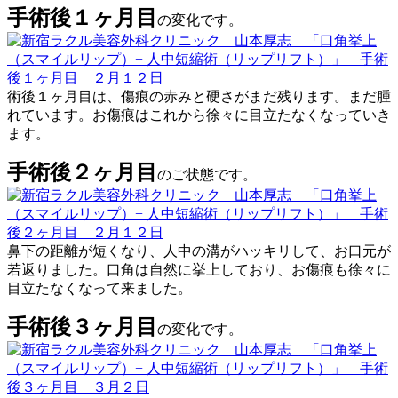
手術後１ヶ月目
の変化です。
術後１ヶ月目は、傷痕の赤みと硬さがまだ残ります。まだ腫
れています。お傷痕はこれから徐々に目立たなくなっていき
ます。
手術後２ヶ月目
のご状態です。
鼻下の距離が短くなり、人中の溝がハッキリして、お口元が
若返りました。口角は自然に挙上しており、お傷痕も徐々に
目立たなくなって来ました。
手術後３ヶ月目
の変化です。