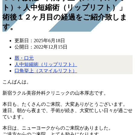
ト）+ 人中短縮術（リップリフト）」
術後１２ヶ月目の経過をご紹介致しま
す。
更新日：
2025年6月18日
公開日：
2022年12月15日
唇・口元
人中短縮術（リップリフト）
口角挙上（スマイルリフト）
こんばんは。
新宿ラクル美容外科クリニックの山本厚志です。
本日も、たくさんのご来院、大変ありがとうございます。
連日、朝から夜まで、手術が続き、大変忙しい日々が過ごせ
ています。
本日は、ニューヨークからのご来院がありました。
ご遠方からのご来院、とても励みになります。