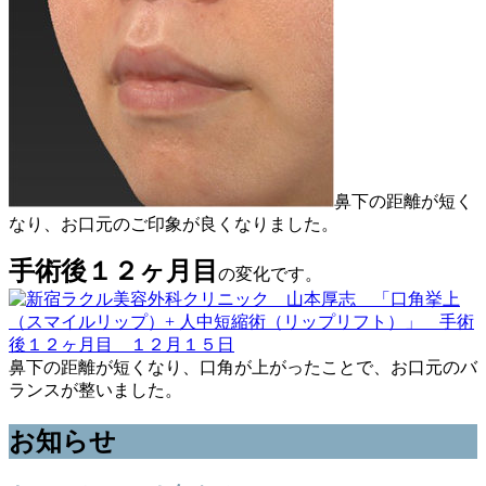
鼻下の距離が短く
なり、お口元のご印象が良くなりました。
手術後１２ヶ月目
の変化です。
鼻下の距離が短くなり、口角が上がったことで、お口元のバ
ランスが整いました。
お知らせ