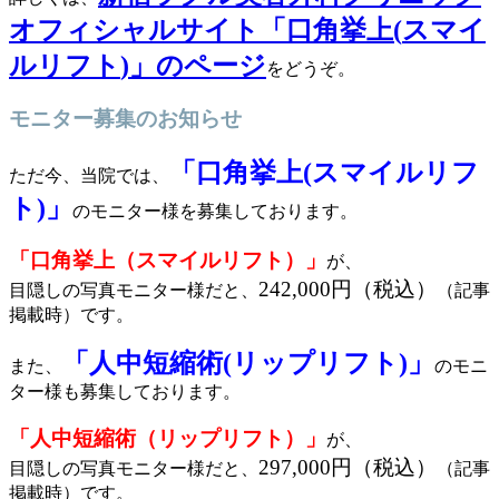
オフィシャルサイト「口角挙上(
スマイ
ルリフト
)」のページ
をどうぞ。
モニター募集のお知らせ
「口角挙上(
スマイルリフ
ただ今、当院では、
ト
)」
のモニター様を募集しております。
「口角挙上（
スマイルリフト
）」
が、
242,000円（税込）
目隠しの写真モニター様だと、
（記事
掲載時）です。
「人中短縮術(リップリフト)」
また、
のモニ
ター様も募集しております。
「人中短縮術（リップリフト）」
が、
297,000円（税込）
目隠しの写真モニター様だと、
（記事
掲載時）です。