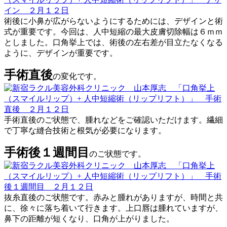
術後に小鼻が広がらないようにするためには、デザインと術
式が重要です。今回は、人中短縮の最大皮膚切除幅は６ｍｍ
としました。口角挙上では、術後の左右差が目立たなくなる
ように、デザインが重要です。
手術直後
の変化です。
手術直後のご状態で、腫れなどをご確認いただけます。繊細
で丁寧な縫合技術と根気が必要になります。
手術後１週間目
のご状態です。
抜糸直後のご状態です。赤みと腫れがありますが、時間と共
に、徐々に落ち着いて行きます。上口唇は腫れていますが、
鼻下の距離が短くなり、口角が上がりました。