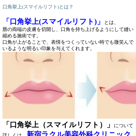
口角挙上(
スマイルリフト
)とは？
「口角挙上(
スマイルリフト
)」
とは、
唇の両端の皮膚を切開し、口角を持ち上げるようにして縫い
縮める施術です。
口角が上がることで、表情をつくっていない時でも微笑んで
いるような明るい印象を与えてくれます。
「口角挙上（
スマイルリフト
）」
について
新宿ラクル美容外科クリニック
詳しくは、