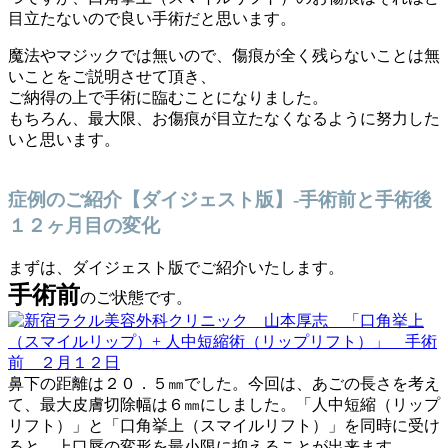
目立たないので良い手術だと思います。
魔法やマジックでは無いので、傷痕が全く残らないことは無
いことをご説明させて頂き、
ご納得の上で手術に臨むことになりました。
もちろん、最大限、お傷痕が目立たなくなるように努力した
いと思います。
症例のご紹介【ダイジェスト版】-手術前と手術後
１２ヶ月目の変化
まずは、ダイジェスト版でご紹介いたします。
手術前
のご状態です。
鼻下の距離は２０．５㎜でした。今回は、あごの長さを考え
て、最大皮膚切除幅は６㎜にしました。「人中短縮（リップ
リフト）」と「口角挙上（スマイルリフト）」を同時に受け
ると、上口唇の変形を最小限に抑えることが出来ます。