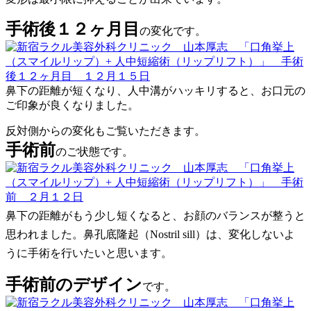
手術後１２ヶ月目
の変化です。
鼻下の距離が短くなり、人中溝がハッキリすると、お口元の
ご印象が良くなりました。
反対側からの変化もご覧いただきます。
手術前
のご状態です。
鼻下の距離がもう少し短くなると、お顔のバランスが整うと
思われました。鼻孔底隆起（Nostril sill）は、変化しないよ
うに手術を行いたいと思います。
手術前のデザイン
です。