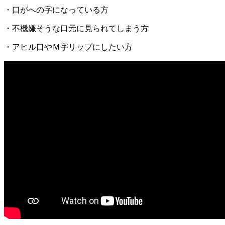
・口がへの字になっている方
・不機嫌そうな口元に見られてしまう方
・アヒル口やＭ字リップにしたい方