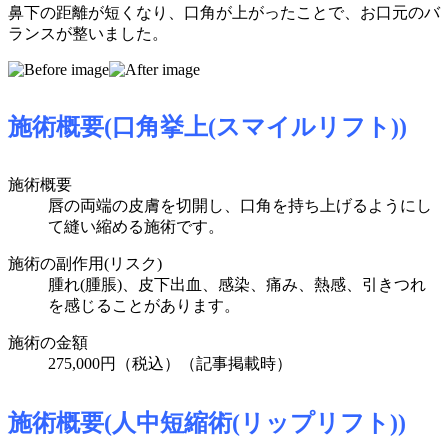
鼻下の距離が短くなり、口角が上がったことで、お口元のバ
ランスが整いました。
施術概要(口角挙上(
スマイルリフト
))
施術概要
唇の両端の皮膚を切開し、口角を持ち上げるようにし
て縫い縮める施術です。
施術の副作用(リスク)
腫れ(腫脹)、皮下出血、感染、痛み、熱感、引きつれ
を感じることがあります。
施術の金額
275,000円（税込）
（記事掲載時）
施術概要(人中短縮術(リップリフト))