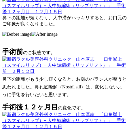
鼻下の距離が短くなり、人中溝がハッキリすると、お口元の
ご印象が良くなりました。
手術前
のご状態です。
鼻下の距離がもう少し短くなると、お顔のバランスが整うと
思われました。鼻孔底隆起（Nostril sill）は、変化しないよ
うに手術を行いたいと思います。
手術後１２ヶ月目
の変化です。