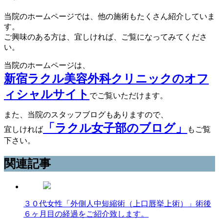
当院のホームページでは、他の施術もたくさん紹介していま
す。
ご興味のある方は、宜しければ、ご覧になってみてくださ
い。
当院のホームページは、
新宿ラクル美容外科クリニックのオフ
ィシャルサイト
でご覧いただけます。
また、当院のスタッフブログもありますので、
「ラクル女子部のブログ」
宜しければ
もご覧
下さい。
関連記事
３０代女性「外側人中短縮術（上口唇挙上術）」術後
６ヶ月目の経過をご紹介致します。