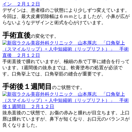
デザインは、患者様のご状態により少しずつ変えています。
今回は、最大皮膚切除幅は６ｍｍとしましたが、小鼻が広が
らないようなデザインと術式を心がけています。
手術直後
の変化です。
手術直後で腫れていますが、極細の糸で丁寧に縫合を行って
います。1週間後の抜糸までは、軟膏塗布の処置が必須で
す。口角挙上では、口角挙筋の縫合が重要です。
手術後１週間目
のご状態です。
抜糸直後のご状態で、お傷の赤みと腫れが目立ちます。上口
唇は腫れていますが、鼻下が短くなり、お口元のバランスが
良くなりました。