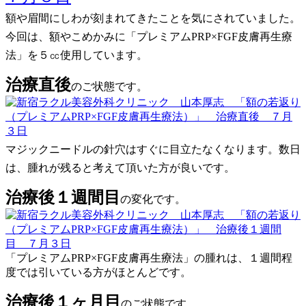
額や眉間にしわが刻まれてきたことを気にされていました。
今回は、額やこめかみに「プレミアムPRP×FGF皮膚再生療
法」を５㏄使用しています。
治療直後
のご状態です。
マジックニードルの針穴はすぐに目立たなくなります。数日
は、腫れが残ると考えて頂いた方が良いです。
治療後１週間目
の変化です。
「プレミアムPRP×FGF皮膚再生療法」の腫れは、１週間程
度では引いている方がほとんどです。
治療後１ヶ月目
のご状態です。