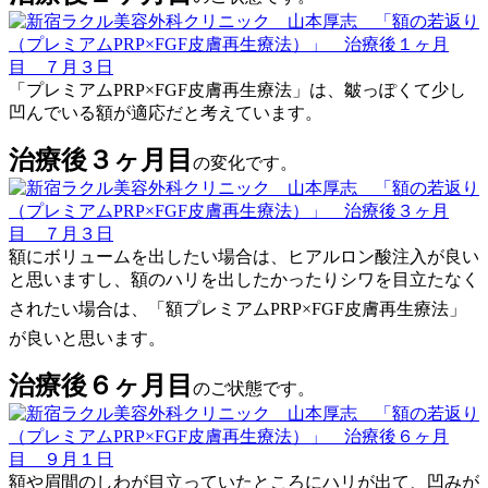
「プレミアムPRP×FGF皮膚再生療法」は、皺っぽくて少し
凹んでいる額が適応だと考えています。
治療後３ヶ月目
の変化です。
額にボリュームを出したい場合は、ヒアルロン酸注入が良い
と思いますし、額のハリを出したかったりシワを目立たなく
されたい場合は、「額
プレミアムPRP×FGF皮膚再生療法」
が良いと思います。
治療後６ヶ月目
のご状態です。
額や眉間のしわが目立っていたところにハリが出て、凹みが