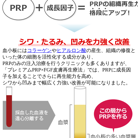
血小板には
コラーゲン
や
ヒアルロン酸
の産生、組織の修復と
いった体の細胞を活性化する成分があり、
PRPのみの注入治療を行うクリニックも多くありますが、
「プレミアムPRP×FGF皮膚再生療法」では、PRPに成長因
子を加えることでさらに再生能力を高め、
シワから凹みまで幅広く力強い改善が可能になりました。