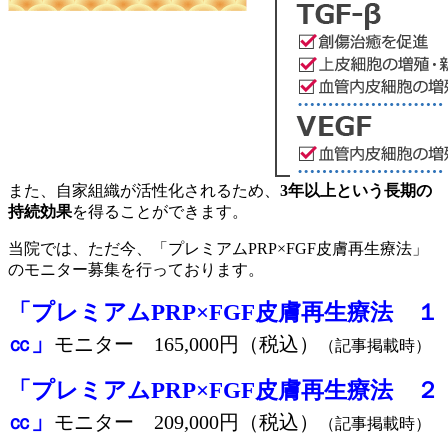
また、自家組織が活性化されるため、
3年以上という長期の
持続効果
を得ることができます。
当院では、ただ今、「プレミアムPRP×FGF皮膚再生療法」
のモニター募集を行っております。
「プレミアムPRP×FGF皮膚再生療法 １
㏄」
モニター 165,000円（税込）
（記事掲載時）
「プレミアムPRP×FGF皮膚再生療法 ２
㏄」
モニター 209,000円（税込）
（記事掲載時）