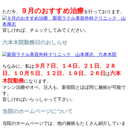
９月のおすすめ治療
ただ今、
を行っております。
宜しければ、チェックしてみてください。
六本木院勤務日のおしらせ
９月７日、１４日、２１日、２８
ちなみに、私は
日、１０月５日、１２日、１９日、２６日
六本
は
木院勤務
になります。
マシン治療やオペ、注入も、新宿院とほぼ同じ施術が可能で
す。
宜しければいらっしゃって下さい。
当院のホームページについて
当院のホームページでは、他の施術もたくさん紹介していま