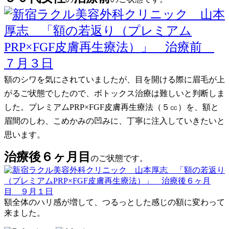
額のシワを気にされていましたが、目を開ける際に眉毛が上
がるご状態でしたので、ボトックス治療は難しいと判断しま
した。プレミアムPRP×FGF皮膚再生療法（５㏄）を、額と
眉間のしわ、こめかみの凹みに、丁寧に注入していきたいと
思います。
治療後６ヶ月目
のご状態です。
額全体のハリ感が増して、つるっとした感じの額に変わって
来ました。