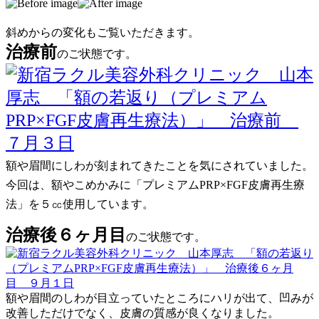
斜めからの変化もご覧いただきます。
治療前
のご状態です。
額や眉間にしわが刻まれてきたことを気にされていました。
今回は、額やこめかみに「プレミアムPRP×FGF皮膚再生療
法」を５㏄使用しています。
治療後６ヶ月目
のご状態です。
額や眉間のしわが目立っていたところにハリが出て、凹みが
改善しただけでなく、皮膚の質感が良くなりました。