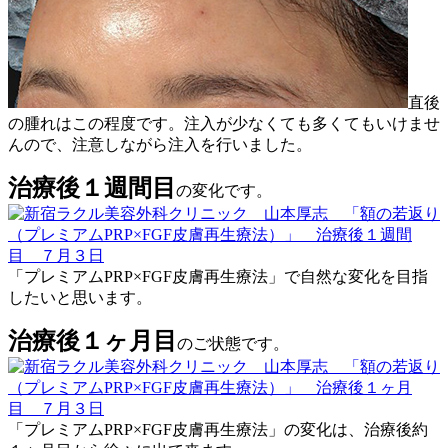
直後
の腫れはこの程度です。注入が少なくても多くてもいけませ
んので、注意しながら注入を行いました。
治療後１週間目
の変化です。
「プレミアムPRP×FGF皮膚再生療法」で自然な変化を目指
したいと思います。
治療後１ヶ月目
のご状態です。
「プレミアムPRP×FGF皮膚再生療法」の変化は、治療後約