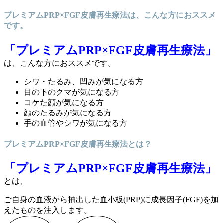
プレミアムPRP×FGF皮膚再生療法は、こんな方におススメ
です。
「プレミアムPRP×FGF皮膚再生療法」
は、こんな方におススメです。
シワ・たるみ、凹みが気になる方
目の下のクマが気になる方
コケた顔が気になる方
顔のたるみが気になる方
手の血管やシワが気になる方
プレミアムPRP×FGF皮膚再生療法とは？
「プレミアムPRP×FGF皮膚再生療法」
とは、
ご自身の血液から抽出した血小板(PRP)に成長因子(FGF)を加
えたものを注入します。