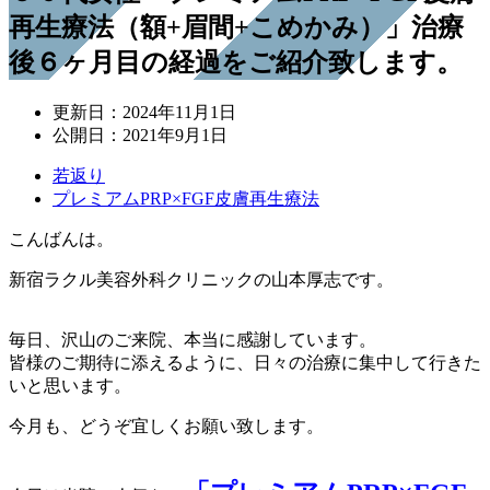
再生療法（額+眉間+こめかみ）」治療
後６ヶ月目の経過をご紹介致します。
更新日：
2024年11月1日
公開日：
2021年9月1日
若返り
プレミアムPRP×FGF皮膚再生療法
こんばんは。
新宿ラクル美容外科クリニックの山本厚志です。
毎日、沢山のご来院、本当に感謝しています。
皆様のご期待に添えるように、日々の治療に集中して行きた
いと思います。
今月も、どうぞ宜しくお願い致します。