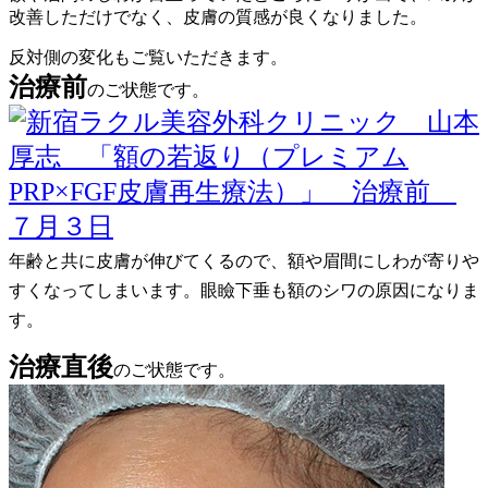
改善しただけでなく、皮膚の質感が良くなりました。
反対側の変化もご覧いただきます。
治療前
のご状態です。
年齢と共に皮膚が伸びてくるので、額や眉間にしわが寄りや
すくなってしまいます。眼瞼下垂も額のシワの原因になりま
す。
治療直後
のご状態です。