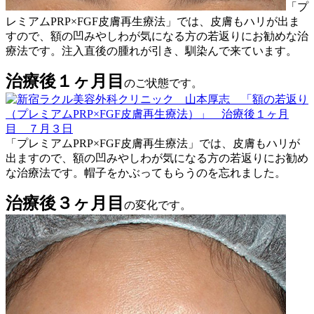
「プ
レミアムPRP×FGF皮膚再生療法」では、皮膚もハリが出ま
すので、額の凹みやしわが気になる方の若返りにお勧めな治
療法です。注入直後の腫れが引き、馴染んで来ています。
治療後１ヶ月目
のご状態です。
「プレミアムPRP×FGF皮膚再生療法」では、皮膚もハリが
出ますので、額の凹みやしわが気になる方の若返りにお勧め
な治療法です。帽子をかぶってもらうのを忘れました。
治療後３ヶ月目
の変化です。