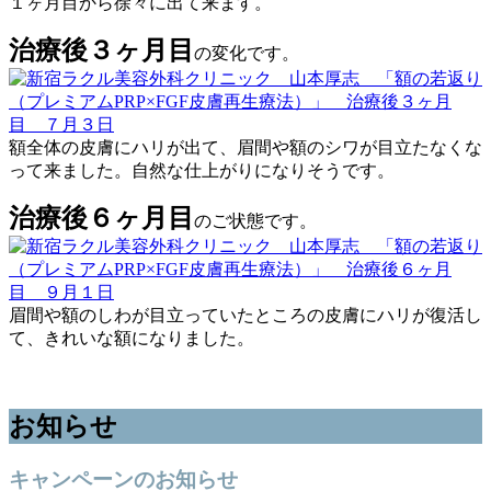
１ヶ月目から徐々に出て来ます。
治療後３ヶ月目
の変化です。
額全体の皮膚にハリが出て、眉間や額のシワが目立たなくな
って来ました。自然な仕上がりになりそうです。
治療後６ヶ月目
のご状態です。
眉間や額のしわが目立っていたところの皮膚にハリが復活し
て、きれいな額になりました。
お知らせ
キャンペーンのお知らせ