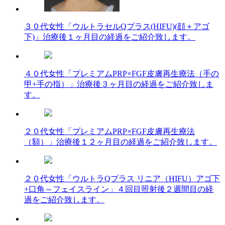
３０代女性「ウルトラセルQプラス(HIFU)(顔＋アゴ
下)」治療後１ヶ月目の経過をご紹介致します。
４０代女性「プレミアムPRP×FGF皮膚再生療法（手の
甲+手の指）」治療後３ヶ月目の経過をご紹介致しま
す。
２０代女性「プレミアムPRP×FGF皮膚再生療法
（額）」治療後１２ヶ月目の経過をご紹介致します。
２０代女性「ウルトラQプラス リニア（HIFU）アゴ下
+口角～フェイスライン」４回目照射後２週間目の経
過をご紹介致します。