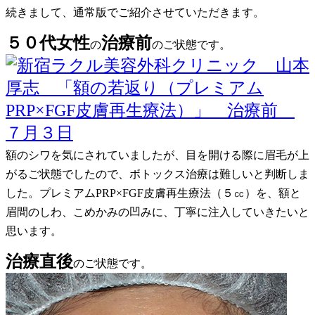
続きまして、通常版でご紹介させていただきます。
５０代女性
治療前
の
のご状態です。
額のシワを気にされていましたが、目を開ける際に眉毛が上
がるご状態でしたので、ボトックス治療は難しいと判断しま
した。プレミアムPRP×FGF皮膚再生療法（５㏄）を、額と
眉間のしわ、こめかみの凹みに、丁寧に注入していきたいと
思います。
治療直後
のご状態です。