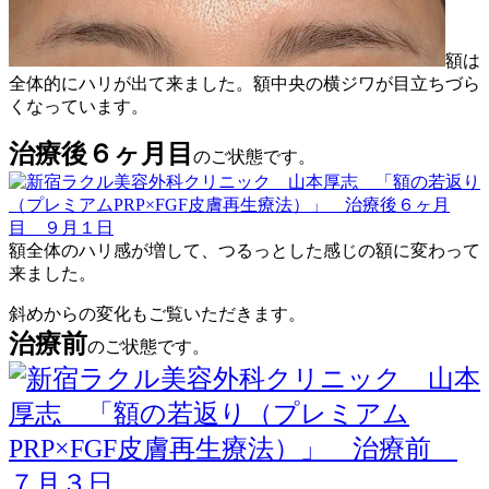
額は
全体的にハリが出て来ました。額中央の横ジワが目立ちづら
くなっています。
治療後６ヶ月目
のご状態です。
額全体のハリ感が増して、つるっとした感じの額に変わって
来ました。
斜めからの変化もご覧いただきます。
治療前
のご状態です。