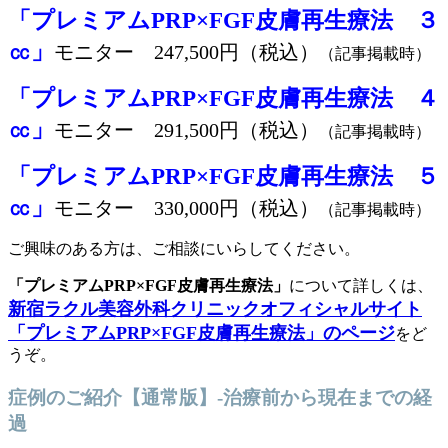
「プレミアムPRP×FGF皮膚再生療法 ３
㏄」
モニター 247,500円（税込）
（記事掲載時）
「プレミアムPRP×FGF皮膚再生療法 ４
㏄」
モニター 291,500円（税込）
（記事掲載時）
「プレミアムPRP×FGF皮膚再生療法 ５
㏄」
モニター 330,000円（税込）
（記事掲載時）
ご興味のある方は、ご相談にいらしてください。
「プレミアムPRP×FGF皮膚再生療法」
について詳しくは、
新宿ラクル美容外科クリニックオフィシャルサイト
「プレミアムPRP×FGF皮膚再生療法」のページ
をど
うぞ。
症例のご紹介【通常版】-治療前から現在までの経
過