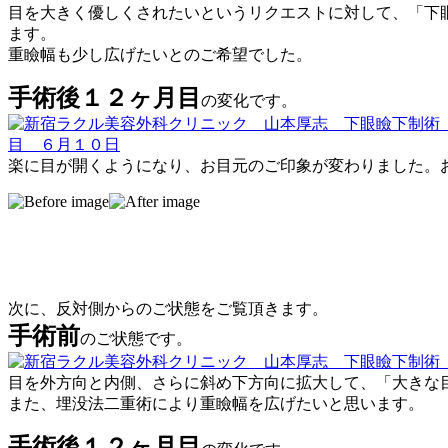
目を大きく優しくされたいというリクエストに対して、「下眼
ます。
重瞼幅も少し広げたいとのご希望でした。
手術後１２ヶ月目
の変化です。
楽に目が開くようになり、お目元のご印象が変わりました。
次に、反対側からのご状態をご覧頂きます。
手術前
のご状態です。
目を外方向と内側、さらに斜め下方向に拡大して、「大きな
また、埋没法二重術により重瞼幅を広げたいと思います。
手術後１２ヶ月目