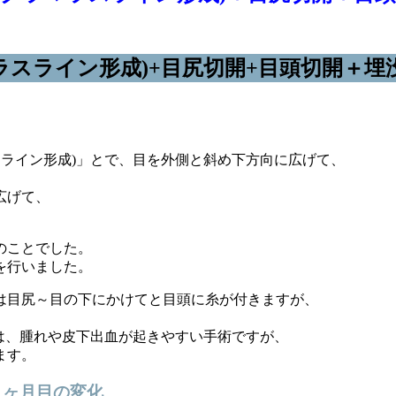
ラスライン形成)+目尻切開+目頭切開＋埋
。
スライン形成)」とで、目を外側と斜め下方向に広げて、
広げて、
のことでした。
を行いました。
は目尻～目の下にかけてと目頭に糸が付きますが、
)は、腫れや皮下出血が起きやすい手術ですが、
ます。
２ヶ月目の変化