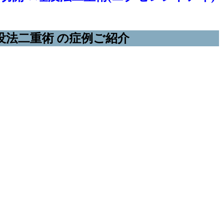
没法二重術 の症例ご紹介