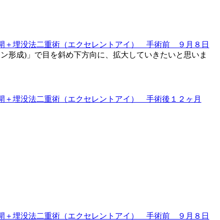
イン形成)」で目を斜め下方向に、拡大していきたいと思いま