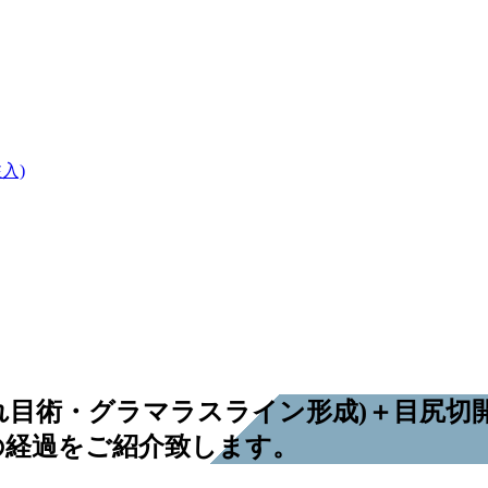
入)
れ目術・グラマラスライン形成)＋目尻切
の経過をご紹介致します。