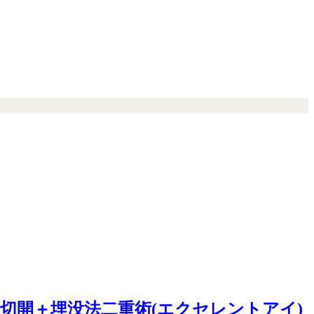
切開＋埋没法二重術(エクセレントアイ)