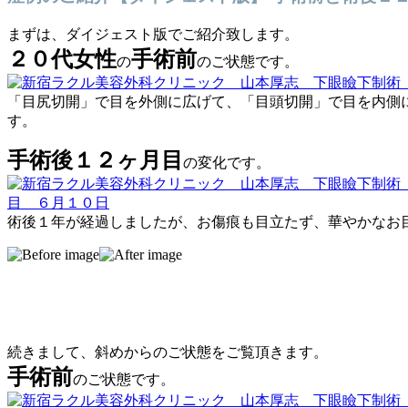
まずは、ダイジェスト版でご紹介致します。
２０代女性
手術前
の
のご状態です。
「目尻切開」で目を外側に広げて、「目頭切開」で目を内側に
す。
手術後１２ヶ月目
の変化です。
術後１年が経過しましたが、お傷痕も目立たず、華やかなお
続きまして、斜めからのご状態をご覧頂きます。
手術前
のご状態です。