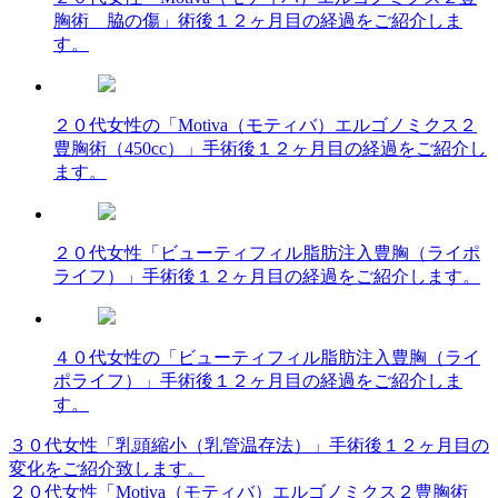
胸術 脇の傷」術後１２ヶ月目の経過をご紹介しま
す。
２０代女性の「Motiva（モティバ）エルゴノミクス２
豊胸術（450cc）」手術後１２ヶ月目の経過をご紹介し
ます。
２０代女性「ビューティフィル脂肪注入豊胸（ライポ
ライフ）」手術後１２ヶ月目の経過をご紹介します。
４０代女性の「ビューティフィル脂肪注入豊胸（ライ
ポライフ）」手術後１２ヶ月目の経過をご紹介しま
す。
３０代女性「乳頭縮小（乳管温存法）」手術後１２ヶ月目の
投
変化をご紹介致します。
稿
２０代女性「Motiva（モティバ）エルゴノミクス２豊胸術