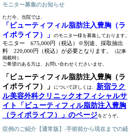
モニター募集のお知らせ
ただ今、当院では、
「ビューティフィル脂肪注入豊胸（ラ
イポライフ）」
のモニター様を募集しております。
モニター 675,000円（税込）
※別途、採取抽出
料 220,000円（税込）が必要となります。
（記事
掲載時）
ご希望のある方は、お問い合わせくださいませ。
「ビューティフィル脂肪注入豊胸（ラ
イポライフ）」
新宿ラク
について詳しくは、
ル美容外科クリニックオフィシャルサ
イト「ビューティフィル脂肪注入豊胸
（ライポライフ）」のページ
をどうぞ。
症例のご紹介【通常版】-手術前から現在までの経