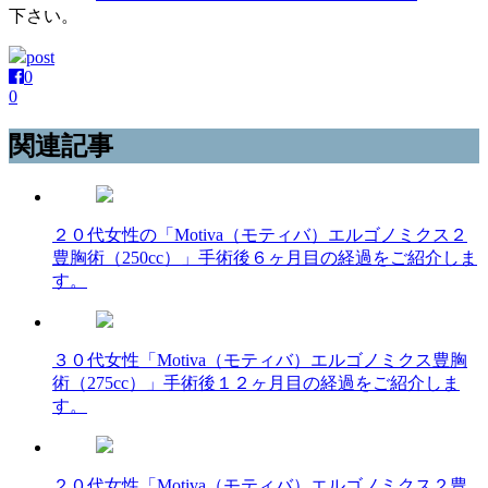
下さい。
post
0
0
関連記事
２０代女性の「Motiva（モティバ）エルゴノミクス２
豊胸術（250cc）」手術後６ヶ月目の経過をご紹介しま
す。
３０代女性「Motiva（モティバ）エルゴノミクス豊胸
術（275cc）」手術後１２ヶ月目の経過をご紹介しま
す。
２０代女性「Motiva（モティバ）エルゴノミクス２豊