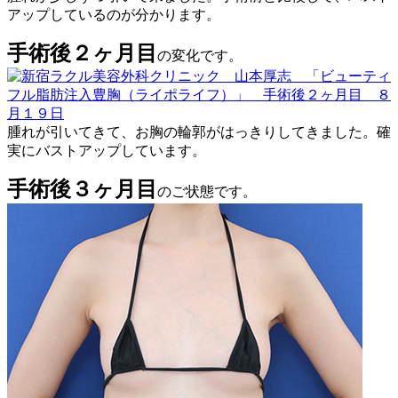
アップしているのが分かります。
手術後２ヶ月目
の変化です。
腫れが引いてきて、お胸の輪郭がはっきりしてきました。確
実にバストアップしています。
手術後３ヶ月目
のご状態です。