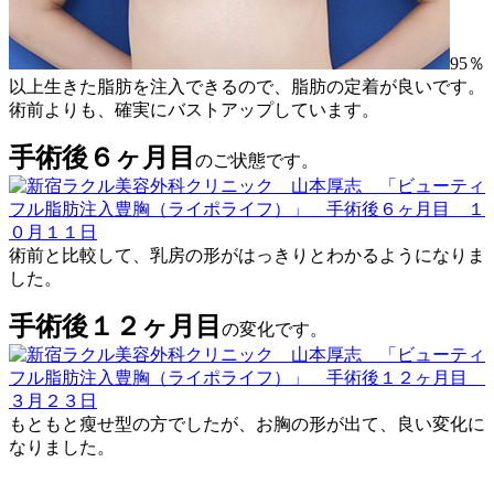
95％
以上生きた脂肪を注入できるので、脂肪の定着が良いです。
術前よりも、確実にバストアップしています。
手術後６ヶ月目
のご状態です。
術前と比較して、乳房の形がはっきりとわかるようになりま
した。
手術後１２ヶ月目
の変化です。
もともと瘦せ型の方でしたが、お胸の形が出て、良い変化に
なりました。