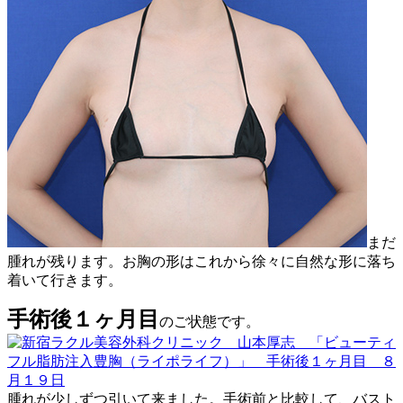
まだ
腫れが残ります。お胸の形はこれから徐々に自然な形に落ち
着いて行きます。
手術後１ヶ月目
のご状態です。
腫れが少しずつ引いて来ました。手術前と比較して、バスト