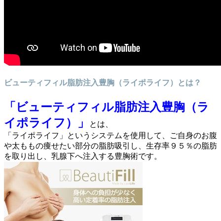
ビューティフィル脂肪注入豊胸（ライポライフ）とは？
「ビューティフィル脂肪注入豊胸（ラ
イポライフ）」
とは、
「ライポライフ」というシステムを使用して、ご自身のお腹
や太ももの痩せたい部分の脂肪吸引し、生存率９５％の
脂肪
を取り出し、乳腺下
へ注入する豊胸術です。