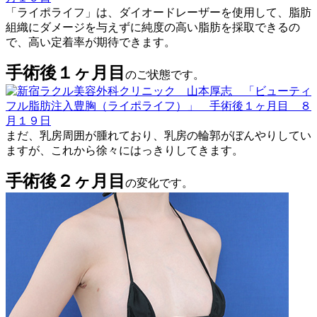
「ライポライフ」は、ダイオードレーザーを使用して
、
脂肪
組織にダメージを与えず
に純度の高い脂肪を採取できるの
で、高い定着率が期待できます。
手術後１ヶ月目
のご状態です。
まだ、乳房周囲が腫れており、乳房の輪郭がぼんやりしてい
ますが、これから徐々にはっきりしてきます。
手術後２ヶ月目
の変化です。