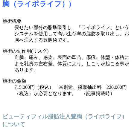
胸（ライポライフ）)
施術概要
痩せたい部分の脂肪吸引し、「ライポライフ」という
システム
を使用して高い生存率の
脂肪を取り出し
、お
胸へ注入する豊胸術です。
施術の副作用(リスク)
血腫、痛み、感染、表面の凹凸、傷痕、体型・体格に
よる乳房の左右差。体質により、しこりが起こる事が
あります。
施術の金額
715,000円（税込） ※別途、採取抽出料 220,000円
（税込）が必要となります。 （記事掲載時）
ビューティフィル脂肪注入豊胸（ライポライフ）
について