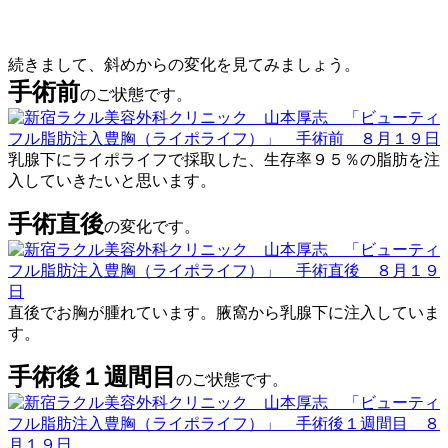
続きまして、斜めからの変化を見てみましょう。
手術前
のご状態です。
乳腺下にライポライフで採取した、生存率９５％の脂肪を注
入していきたいと思います。
手術直後
の変化です。
直後でお胸が腫れています。腋窩から乳腺下に注入していま
す。
手術後１週間目
のご状態です。