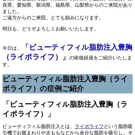
良県、愛知県、新潟県、福島県、山梨県からのご来院があり
ました。
ご遠方からのご来院、とても励みになります。
明日も、どうぞよろしくお願いいたします。
「ビューティフィル脂肪注入豊胸
今日は、
（ライポライフ）」
の術後経過をご紹介いたしま
す。
ビューティフィル脂肪注入豊胸（ライ
ポライフ）の症例ご紹介
「ビューティフィル脂肪注入豊胸（ラ
イポライフ）」
ビューティフィル脂肪注入とは、
ライポライフ
という脂肪吸
引機でお腹まわりや太ももなどから余分な脂肪を吸引し、そ