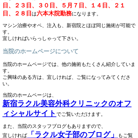
日、２３日、３０日、５月７日、１４日、２１
日、２８日
六本木院勤務
は
になります。
マシン治療やオペ、注入も、新宿院とほぼ同じ施術が可能で
す。
宜しければいらっしゃって下さい。
当院のホームページについて
当院のホームページでは、他の施術もたくさん紹介していま
す。
ご興味のある方は、宜しければ、ご覧になってみてくださ
い。
当院のホームページは、
新宿ラクル美容外科クリニックのオフ
ィシャルサイト
でご覧いただけます。
また、当院のスタッフブログもありますので、
「ラクル女子部のブログ」
宜しければ
もご覧