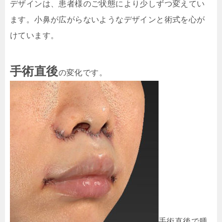
デザインは、患者様のご状態により少しずつ変えてい
ます。小鼻が広がらないようなデザインと術式を心が
けています。
手術直後
の変化です。
手術直後で腫