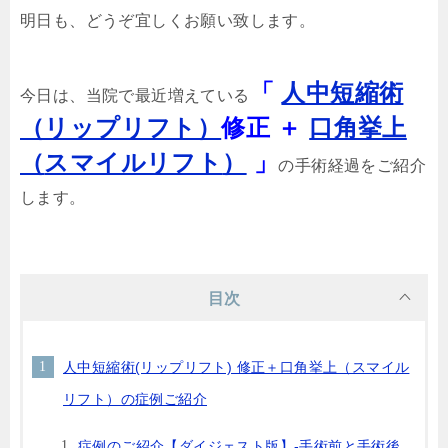
明日も、どうぞ宜しくお願い致します。
「
人中短縮術
今日は、当院で最近増えている
（リップリフト）
修正 ＋
口角挙上
（
スマイルリフト
）
」
の手術経過をご紹介
します。
目次
人中短縮術(リップリフト) 修正＋口角挙上（スマイル
リフト）の症例ご紹介
症例のご紹介【ダイジェスト版】-手術前と手術後