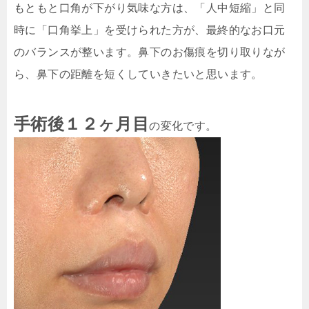
もともと口角が下がり気味な方は、「人中短縮」と同
時に「口角挙上」を受けられた方が、最終的なお口元
のバランスが整います。鼻下のお傷痕を切り取りなが
ら、鼻下の距離を短くしていきたいと思います。
手術後１２ヶ月目
の変化です。