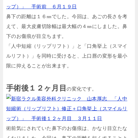
鼻下の距離は１６㎜でした。今回は、あごの長さを考
えて、最大皮膚切除幅は最大幅の４㎜にしました。鼻
下のお傷痕が目立ちます。
「人中短縮（リップリフト）」と「口角挙上（スマイ
ルリフト）」を同時に受けると、上口唇の変形を最小
限に抑えることが出来ます。
手術後１２ヶ月目
の変化です。
術前気にされていた鼻下のお傷痕は、かなり目立たな