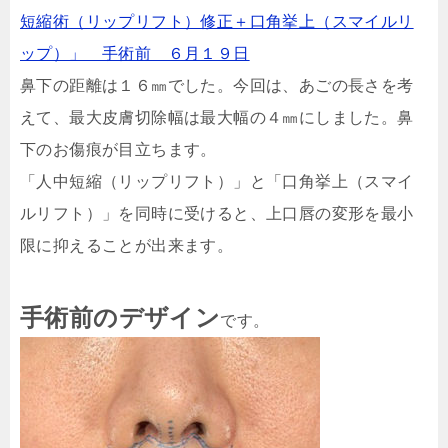
鼻下の距離は１６㎜でした。今回は、あごの長さを考
えて、最大皮膚切除幅は最大幅の４㎜にしました。鼻
下のお傷痕が目立ちます。
「人中短縮（リップリフト）」と「口角挙上（スマイ
ルリフト）」を同時に受けると、上口唇の変形を最小
限に抑えることが出来ます。
手術前のデザイン
です。