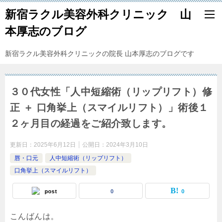
新宿ラクル美容外科クリニック 山
本厚志のブログ
新宿ラクル美容外科クリニックの院長 山本厚志のブログです
３０代女性「人中短縮術（リップリフト）修
正 ＋ 口角挙上（スマイルリフト）」術後１
２ヶ月目の経過をご紹介致します。
更新日：
2025年6月12日
公開日：
2024年3月10日
唇・口元
人中短縮術（リップリフト）
口角挙上（スマイルリフト）
post
0
0
こんばんは。