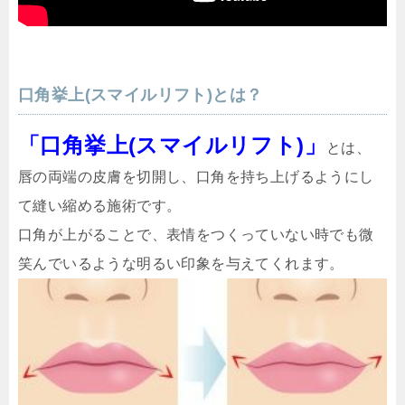
口角挙上(
スマイルリフト
)とは？
「口角挙上(
スマイルリフト
)」
とは、
唇の両端の皮膚を切開し、口角を持ち上げるようにし
て縫い縮める施術です。
口角が上がることで、表情をつくっていない時でも微
笑んでいるような明るい印象を与えてくれます。