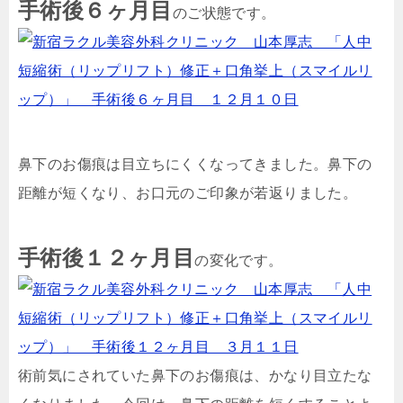
手術後６ヶ月目
のご状態です。
鼻下のお傷痕は目立ちにくくなってきました。鼻下の
距離が短くなり、お口元のご印象が若返りました。
手術後１２ヶ月目
の変化です。
術前気にされていた鼻下のお傷痕は、かなり目立たな