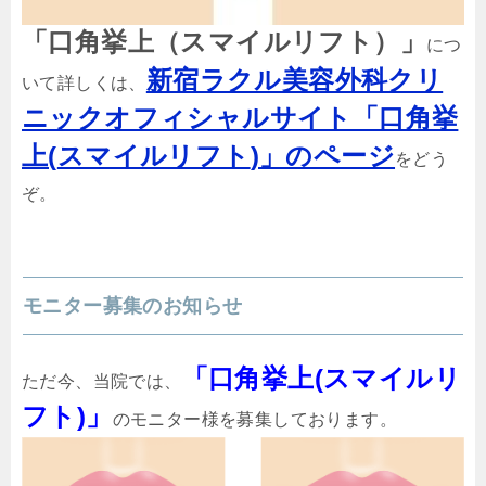
「口角挙上（
スマイルリフト
）」
につ
新宿ラクル美容外科クリ
いて詳しくは、
ニックオフィシャルサイト「口角挙
上(
スマイルリフト
)」のページ
をどう
ぞ。
モニター募集のお知らせ
「口角挙上(
スマイルリ
ただ今、当院では、
フト
)」
のモニター様を募集しております。