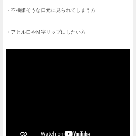
・不機嫌そうな口元に見られてしまう方
・アヒル口やＭ字リップにしたい方