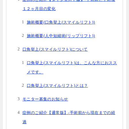
１２ヶ月目の変化
施術概要(口角挙上(スマイルリフト))
施術概要(人中短縮術(リップリフト))
口角挙上(スマイルリフト)について
口角挙上(スマイルリフト)は、こんな方におスス
メです。
口角挙上(スマイルリフト)とは？
モニター募集のお知らせ
症例のご紹介【通常版】-手術前から現在までの経
過