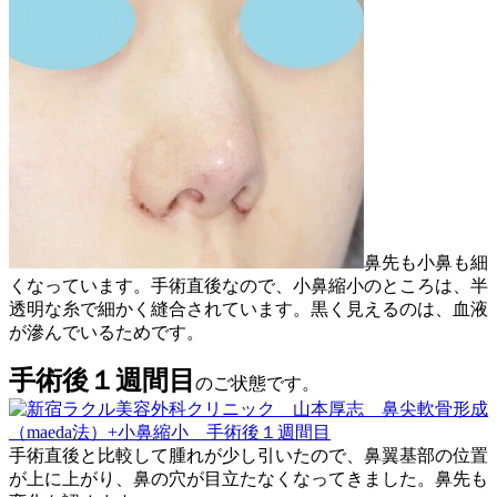
鼻先も小鼻も細
くなっています。手術直後なので、小鼻縮小のところは、半
透明な糸で細かく縫合されています。黒く見えるのは、血液
が滲んでいるためです。
手術後１週間目
のご状態です。
手術直後と比較して腫れが少し引いたので、鼻翼基部の位置
が上に上がり、鼻の穴が目立たなくなってきました。鼻先も