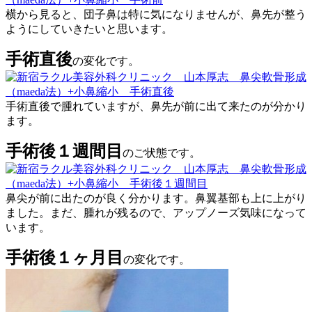
横から見ると、団子鼻は特に気になりませんが、鼻先が整う
ようにしていきたいと思います。
手術直後
の変化です。
手術直後で腫れていますが、鼻先が前に出て来たのが分かり
ます。
手術後１週間目
のご状態です。
鼻尖が前に出たのが良く分かります。鼻翼基部も上に上がり
ました。まだ、腫れが残るので、アップノーズ気味になって
います。
手術後１ヶ月目
の変化です。