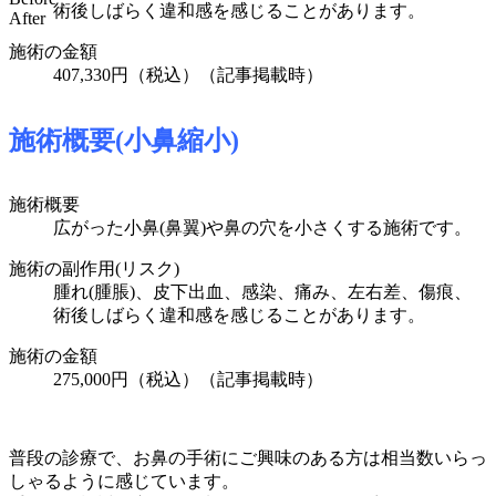
術後しばらく違和感を感じることがあります。
After
施術の金額
407,330円
（税込）
（記事掲載時）
施術概要(小鼻縮小)
施術概要
広がった小鼻(鼻翼)や鼻の穴を小さくする施術です。
施術の副作用(リスク)
腫れ(腫脹)、皮下出血、感染、痛み、左右差、傷痕、
術後しばらく違和感を感じることがあります。
施術の金額
275,000円（税込）
（記事掲載時）
普段の診療で、お鼻の手術にご興味のある方は相当数いらっ
しゃるように感じています。