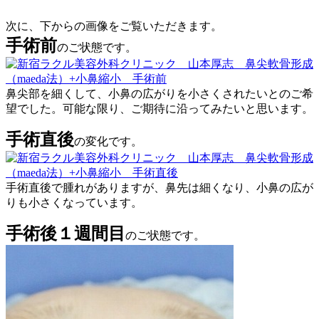
次に、下からの画像をご覧いただきます。
手術前
のご状態です。
鼻尖部を細くして、小鼻の広がりを小さくされたいとのご希
望でした。可能な限り、ご期待に沿ってみたいと思います。
手術直後
の変化です。
手術直後で腫れがありますが、鼻先は細くなり、小鼻の広が
りも小さくなっています。
手術後１週間目
のご状態です。