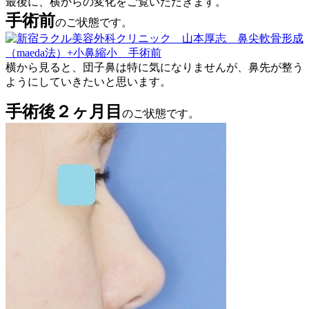
最後に、横からの変化をご覧いただきます。
手術前
のご状態です。
横から見ると、団子鼻は特に気になりませんが、鼻先が整う
ようにしていきたいと思います。
手術後２ヶ月目
のご状態です。