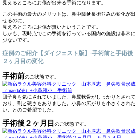
見えるところにお傷が出来る手術になります。
この手術の最大のメリットは、鼻中隔延長術並みの変化が出
せるのに、
見えるところにお傷が無いということです。
しかも、現時点でこの手術を行っている国内の施設は非常に
少ないです。
症例のご紹介【ダイジェスト版】-手術前と手術後
２ヶ月目の変化
手術前
のご状態です。
団子鼻を気にされていました。鼻翼軟骨がしっかりとされて
おり、割と硬さもありました。小鼻の広がりも小さくされた
い、とのご希望でした。
手術後２ヶ月目
のご状態です。