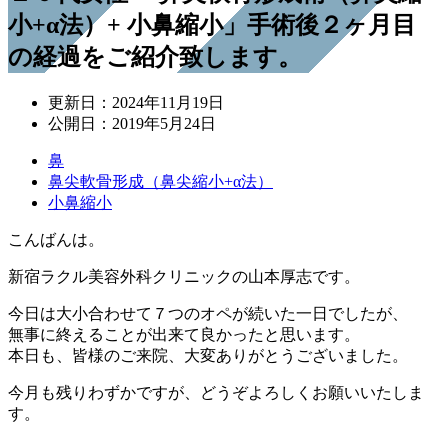
小+α法）+ 小鼻縮小」手術後２ヶ月目
の経過をご紹介致します。
更新日：
2024年11月19日
公開日：
2019年5月24日
鼻
鼻尖軟骨形成（鼻尖縮小+α法）
小鼻縮小
こんばんは。
新宿ラクル美容外科クリニックの山本厚志です。
今日は大小合わせて７つのオペが続いた一日でしたが、
無事に終えることが出来て良かったと思います。
本日も、皆様のご来院、大変ありがとうございました。
今月も残りわずかですが、どうぞよろしくお願いいたしま
す。