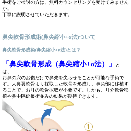
手術をご検討の方は、無料カウンセリングを受けてみません
か。
丁寧に説明させていただきます。
鼻尖軟骨形成術(鼻尖縮小+α法)ついて
鼻尖軟骨形成術(鼻尖縮小+α法)とは？
「鼻尖軟骨形成（鼻尖縮小+α法）」
と
は、
お鼻の穴のお傷だけで鼻先を尖らせることが可能な手術で
す。大鼻翼軟骨より採取した軟骨を形成し、鼻尖部に移植す
ることで、お耳の軟骨採取が不要です。しかも、耳介軟骨移
植や鼻中隔延長術並みの効果が期待できます。