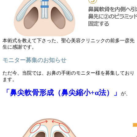
本術式を教えて下さった、聖心美容クリニックの前多一彦先
生に感謝です。
モニター募集のお知らせ
ただ今、当院では、お鼻の手術のモニター様を募集しており
ます。
「鼻尖軟骨形成（鼻尖縮小+α法）」
が、