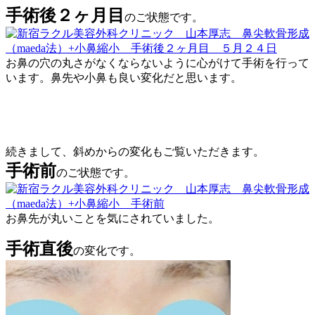
手術後２ヶ月目
のご状態です。
お鼻の穴の丸さがなくならないように心がけて手術を行って
います。鼻先や小鼻も良い変化だと思います。
続きまして、斜めからの変化もご覧いただきます。
手術前
のご状態です。
お鼻先が丸いことを気にされていました。
手術直後
の変化です。