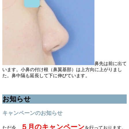
鼻先は前に出て
います。小鼻の付け根（鼻翼基部）は上方向に上がりまし
た。鼻中隔も延長して下に伸びています。
お知らせ
キャンペーンのお知らせ
５月のキャンペーン
ただ今、
を行っております。