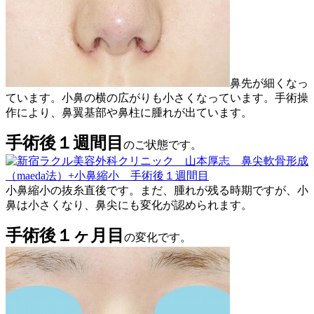
鼻先が細くなっ
ています。小鼻の横の広がりも小さくなっています。手術操
作により、鼻翼基部や鼻柱に腫れが出ています。
手術後１週間目
のご状態です。
小鼻縮小の抜糸直後です。まだ、腫れが残る時期ですが、小
鼻は小さくなり、鼻尖にも変化が認められます。
手術後１ヶ月目
の変化です。