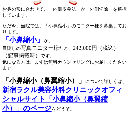
お鼻の形に合わせて、「内側皮弁法」か「外側切除」を選択
しています。
ただ今、当院では、「小鼻縮小」のモニター様を募集してお
ります。
「小鼻縮小」
が、
写真モニター様
242,000円（税込）
目隠しの
だと、
（記事掲載時）
です。
気になる方は、まずは無料カウンセリングにお越しください
ませ。
「小鼻縮小（鼻翼縮小）」
について詳しくは、
新宿ラクル美容外科クリニックオフィ
シャルサイト「小鼻縮小（鼻翼縮
小）」のページ
をどうぞ。